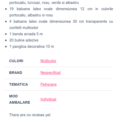
portocaliu, turcoaz, rosu, verde si albastru
19 baloane latex ovale dimensiunea 12 cm in culorile
portocaliu, albastru si rosu
4 baloane latex ovale dimensiunea 30 cm transparente cu
confetti multicolor
1 banda arcada 5 m
20 buline adezive
1 panglica decorativa 10 m
CULORI
Multicolor
BRAND
Nespecificat
TEMATICA
Petrecere
MOD
Individual
AMBALARE
There are no reviews yet