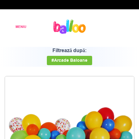
Filtrează după:
#Arcade Baloane