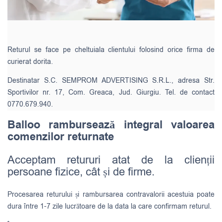
Returul se face pe cheltuiala clientului folosind orice firma de
curierat dorita.
Destinatar S.C. SEMPROM ADVERTISING S.R.L., adresa Str.
Sportivilor nr. 17, Com. Greaca, Jud. Giurgiu. Tel. de contact
0770.679.940.
Balloo rambursează integral valoarea
comenzilor returnate
Acceptam retururi atat de la clienții
persoane fizice, cât și de firme.
Procesarea returului și rambursarea contravalorii acestuia poate
dura între 1-7 zile lucrătoare de la data la care confirmam returul.