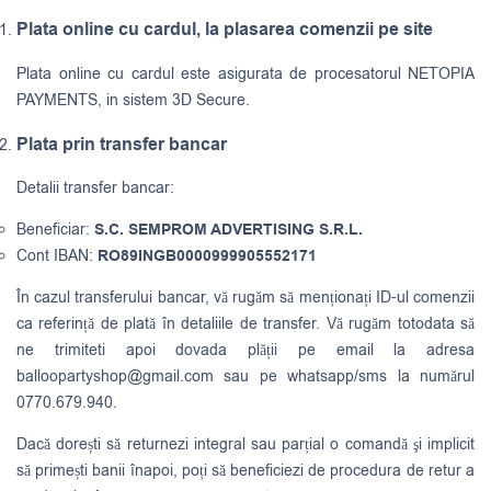
Plata online cu cardul, la plasarea comenzii pe site
Plata online cu cardul este asigurata de procesatorul NETOPIA
PAYMENTS, in sistem 3D Secure.
Plata prin transfer bancar
Detalii transfer bancar:
Beneficiar:
S.C. SEMPROM ADVERTISING S.R.L.
Cont IBAN:
RO89INGB0000999905552171
În cazul transferului bancar, vă rugăm să menționați ID-ul comenzii
ca referință de plată în detaliile de transfer. Vă rugăm totodata să
ne trimiteti apoi dovada plății pe email la adresa
balloopartyshop@gmail.com
sau pe whatsapp/sms la numărul
0770.679.940.
Dacă dorești să returnezi integral sau parțial o comandă şi implicit
să primești banii înapoi, poți să beneficiezi de procedura de retur a