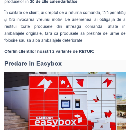
produselor în
30 de zile calendaristice
.
În calitate de client, ai dreptul de a returna comanda, fără penalităţi
şi fără invocarea vreunui motiv. De asemenea, ai obligația de a
restitui toate produsele din intreaga comanda, aflate în
ambalajele originale, fara ca produsele sa prezinte de urme de
folosire sau sa aiba ambalajele deteriorate.
Oferim clientilor noastri 2 variante de RETUR:
Predare in Easybox