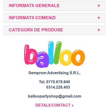
INFORMATII GENERALE
INFORMATII COMENZI
CATEGORII DE PRODUSE
Semprom Advertising S.R.L.
Tel.
0770.679.940
0314.228.403
balloopartyshop@gmail.com
DETALII CONTACT »