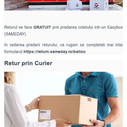
Returul se face
GRATUIT
prin predarea coletului intr-un Easybox
(SAMEDAY).
In vederea predarii returului, va rugam sa completati mai intai
formularul
https://return.sameday.ro/balloo
Retur prin Curier