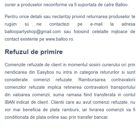
curier a produselor neconforme va fi suportata de catre Balloo.
Pentru orice detalii sau neclarităţi privind returnarea produselor te
rugăm să ne contactezi pe e-mail la adresa
balloopartyshop@gmail.com
sau folosind celelalte mijloace de
contact existente pe www.balloo.ro.
Refuzul de primire
Comenzile refuzate de client in momentul sosirii curierului ori prin
neridicarea din Easybox nu intra in categoria retururilor si sunt
considerate comenzi refuzate. Rambursarea contravalorii
comenzilor refuzate implica retinerea contravalorii transportului
din valoarea comenzii, suma ramasa fiind transferata in contul
IBAN indicat de client. Clientii care au avut comenzi refuzate, nu
vor mai beneficia de plata ramburs, iar livrarea comenzii va fi
conditionata de plata online sau prin transfer bancar.