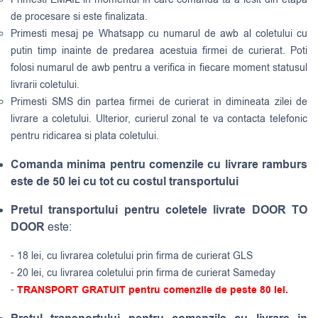
de procesare si este finalizata.
Primesti mesaj pe Whatsapp cu numarul de awb al coletului cu
putin timp inainte de predarea acestuia firmei de curierat. Poti
folosi numarul de awb pentru a verifica in fiecare moment statusul
livrarii coletului.
Primesti SMS din partea firmei de curierat in dimineata zilei de
livrare a coletului. Ulterior, curierul zonal te va contacta telefonic
pentru ridicarea si plata coletului.
Comanda minima pentru comenzile cu livrare ramburs
este de 50 lei cu tot cu costul transportului
Pretul transportului pentru coletele livrate DOOR TO
DOOR
este:
- 18 lei, cu livrarea coletului prin firma de curierat GLS
- 20 lei, cu livrarea coletului prin firma de curierat Sameday
-
TRANSPORT GRATUIT pentru comenzile de peste 80 lei.