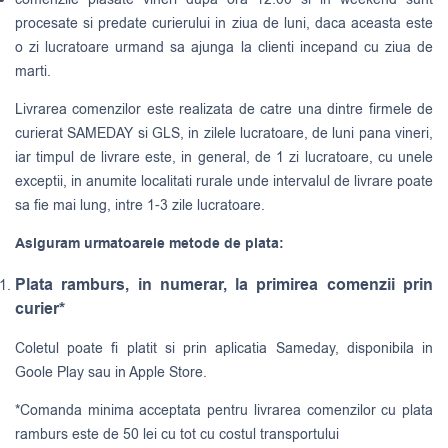
procesate si predate curierului in ziua de luni, daca aceasta este
o zi lucratoare urmand sa ajunga la clienti incepand cu ziua de
marti.
Livrarea comenzilor este realizata de catre una dintre firmele de
curierat
SAMEDAY
si
GLS
, in zilele lucratoare, de luni pana vineri,
iar timpul de livrare este, in general, de 1 zi lucratoare, cu unele
exceptii, in anumite localitati rurale unde intervalul de livrare poate
sa fie mai lung, intre 1-3 zile lucratoare.
Asiguram urmatoarele metode de plata:
Plata ramburs, in numerar, la primirea comenzii prin
curier*
Coletul poate fi platit si prin aplicatia Sameday, disponibila in
Goole Play sau in Apple Store.
*Comanda minima acceptata pentru livrarea comenzilor cu plata
ramburs este de 50 lei cu tot cu costul transportului