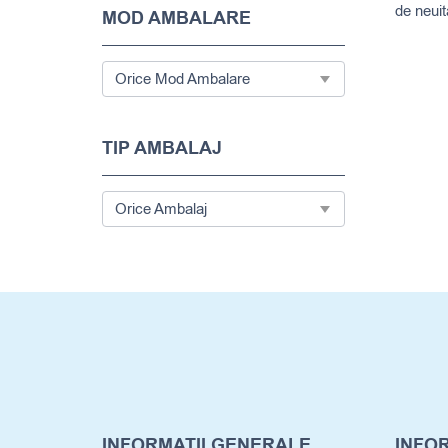
de neuit
MOD AMBALARE
TIP AMBALAJ
INFORMATII GENERALE
INFOR