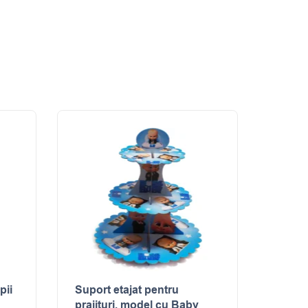
pii
Suport etajat pentru
prajituri, model cu Baby