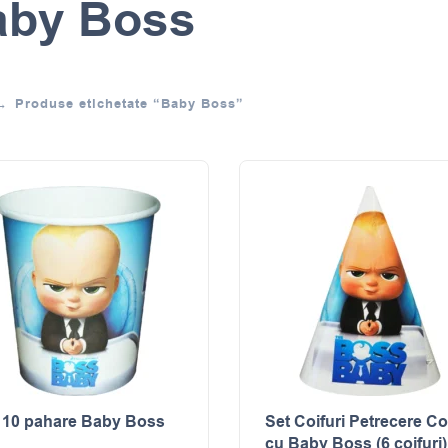
aby Boss
Produse etichetate “Baby Boss”
 10 pahare Baby Boss
Set Coifuri Petrecere Co
cu Baby Boss (6 coifuri)