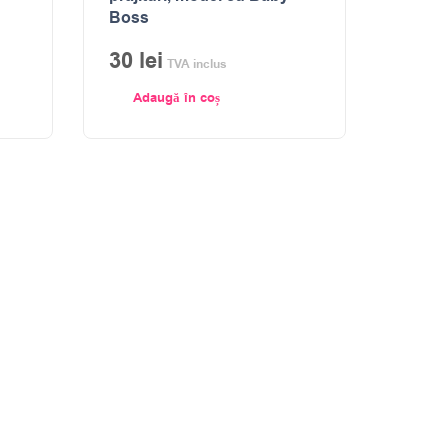
Boss
30
lei
TVA inclus
Adaugă în coș