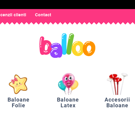
cenzii clienti
Contact
Baloane
Baloane
Accesorii
Folie
Latex
Baloane