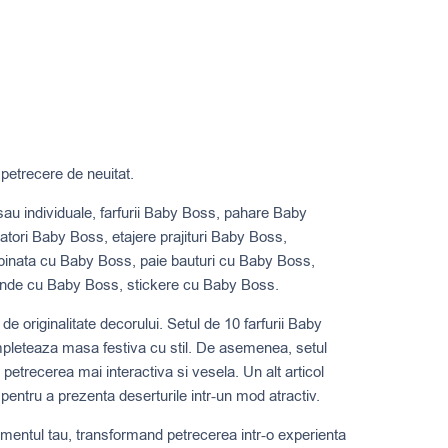
petrecere de neuitat.
sau individuale, farfurii Baby Boss, pahare Baby
tori Baby Boss, etajere prajituri Baby Boss,
 pinata cu Baby Boss, paie bauturi cu Baby Boss,
ande cu Baby Boss, stickere cu Baby Boss.
 originalitate decorului. Setul de 10 farfurii Baby
mpleteaza masa festiva cu stil. De asemenea, setul
etrecerea mai interactiva si vesela. Un alt articol
 pentru a prezenta deserturile intr-un mod atractiv.
mentul tau, transformand petrecerea intr-o experienta