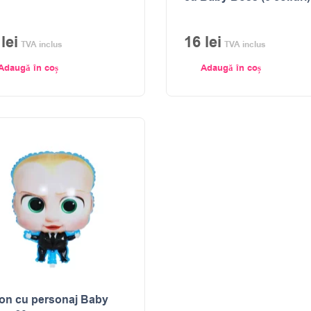
1
lei
16
lei
TVA inclus
TVA inclus
Adaugă în coș
Adaugă în coș
on cu personaj Baby