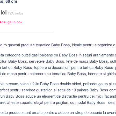
s, 60 cm
1
lei
TVA inclus
Adaugă în coș
o.ro gasesti produse tematice Baby Boss, ideale pentru a organiza o 
ta categorie puteti gasi baloane cu Baby Boss in seturi aranjamente 
ifuri Baby Boss, servetele Baby Boss, fete de masa Baby Boss, sufla
 tort cu Baby Boss, toppere si decoratiuni pentru tort cu Baby Boss,
i de masa pentru petrecere cu tematica Baby Boss, bannere si ghirl
ole precum balonul folie Baby Boss double sided, poti adauga un plus de
rfect pentru servirea gustarilor, si setul de 10 pahare Baby Boss co
furi Baby Boss aduce un element de distractie pentru cei mici, facand p
preciat este suportul etajat pentru prajituri, cu model Baby Boss, ideal
este produse sunt create pentru a aduce un strop de bucurie la eveni