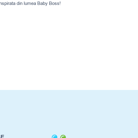
inspirata din lumea Baby Boss!
SE