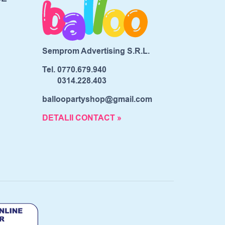
Semprom Advertising S.R.L.
Tel.
0770.679.940
0314.228.403
balloopartyshop@gmail.com
DETALII CONTACT »