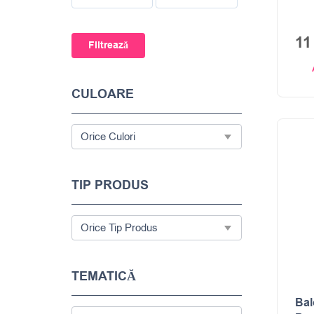
1
Filtrează
CULOARE
TIP PRODUS
TEMATICĂ
Bal