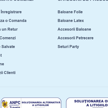
 Înregistrare
Baloane Folie
aza o Comanda
Baloane Latex
a un Retur
Accesorii Baloane
c Comenzi
Accesorii Petrecere
 Salvate
Seturi Party
t
ne
i Clienti