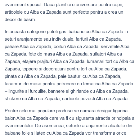
eveniment special. Daca planifici o aniversare pentru copii,
articolele cu Alba ca Zapada sunt perfecte pentru a crea un
decor de basm.
In aceasta categorie puteti gasi baloane cu Alba ca Zapada in
seturi aranjamente sau individuale, farfurii Alba ca Zapada,
pahare Alba ca Zapada, coifuri Alba ca Zapada, servetele Alba
ca Zapada, fete de masa Alba ca Zapada, suflatori Alba ca
Zapada, etajere prajituri Alba ca Zapada, lumanari tort cu Alba ca
Zapada, toppere si decoratiuni pentru tort cu Alba ca Zapada,
pinata cu Alba ca Zapada, paie bauturi cu Alba ca Zapada,
tacamuri de masa pentru petrecere cu tematica Alba ca Zapada
– lingurite si furculite, bannere si ghirlande cu Alba ca Zapada,
stickere cu Alba ca Zapada, carticele povesti Alba ca Zapada.
Printre cele mai populare produse se numara desigur figurina
balon Alba ca Zapada care va fi cu siguranta atractia principala a
evenimentului. De asemenea, seturile aranjamente alcatuite din
baloane folie si latex cu Alba ca Zapada vor transforma orice