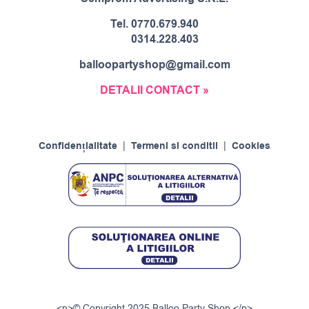
Tel.
0770.679.940
0314.228.403
balloopartyshop@gmail.com
DETALII CONTACT »
Confidențialitate
|
Termeni si conditii
|
Cookies
<p>© Copyright 2025 Balloo Party Shop.</p>