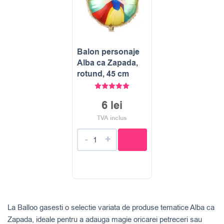
Balon personaje
Alba ca Zapada,
rotund, 45 cm
Evaluat la
5.00
stele din 5
6
lei
TVA inclus
-
+
La Balloo gasesti o selectie variata de produse tematice Alba ca
Zapada, ideale pentru a adauga magie oricarei petreceri sau