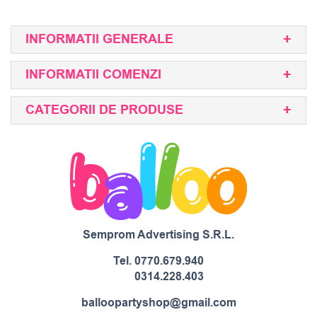
INFORMATII GENERALE
INFORMATII COMENZI
CATEGORII DE PRODUSE
Semprom Advertising S.R.L.
Tel.
0770.679.940
0314.228.403
balloopartyshop@gmail.com