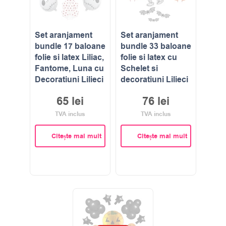
Set aranjament
Set aranjament
bundle 17 baloane
bundle 33 baloane
folie si latex Liliac,
folie si latex cu
Fantome, Luna cu
Schelet si
Decoratiuni Lilieci
decoratiuni Lilieci
65
lei
76
lei
TVA inclus
TVA inclus
Citește mai mult
Citește mai mult