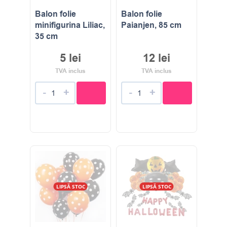
Balon folie
Balon folie
minifigurina Liliac,
Paianjen, 85 cm
35 cm
5
lei
12
lei
TVA inclus
TVA inclus
-
+
-
+
LIPSĂ STOC
LIPSĂ STOC