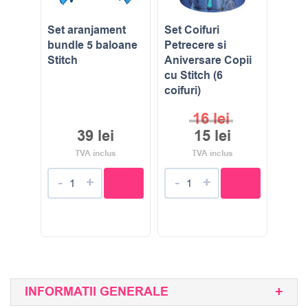
Set aranjament
Set Coifuri
bundle 5 baloane
Petrecere si
Stitch
Aniversare Copii
cu Stitch (6
coifuri)
16
lei
39
lei
15
lei
TVA inclus
TVA inclus
-
+
-
+
INFORMATII GENERALE