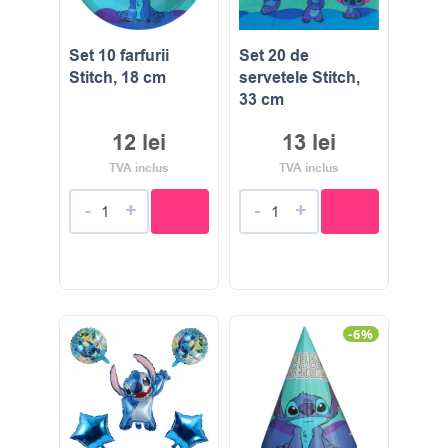
Set 10 farfurii
Set 20 de
Stitch, 18 cm
servetele Stitch,
33 cm
12
lei
13
lei
TVA inclus
TVA inclus
-
+
-
+
-6%