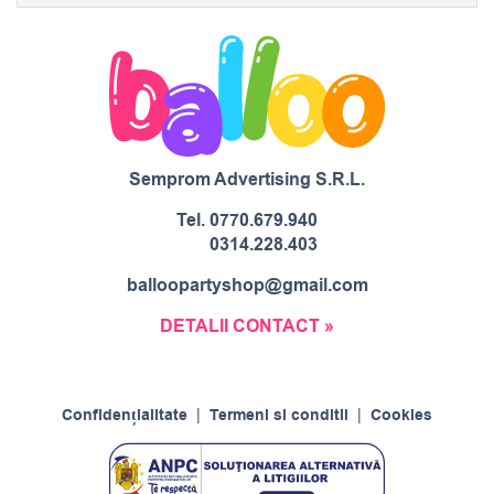
Semprom Advertising S.R.L.
Tel.
0770.679.940
0314.228.403
balloopartyshop@gmail.com
DETALII CONTACT »
Confidențialitate
|
Termeni si conditii
|
Cookies