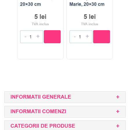
20×30 cm
Marie, 20×30 cm
5
lei
5
lei
TVA inclus
TVA inclus
-
+
-
+
INFORMATII GENERALE
INFORMATII COMENZI
CATEGORII DE PRODUSE