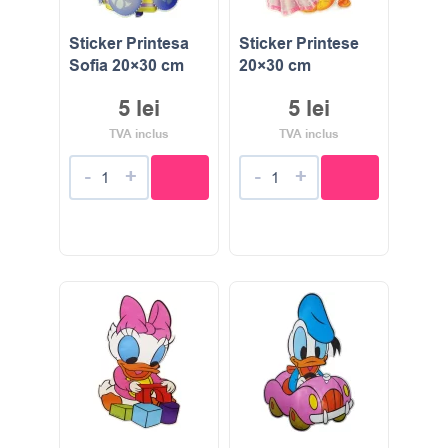
Sticker Printesa
Sticker Printese
Sofia 20×30 cm
20×30 cm
5
lei
5
lei
TVA inclus
TVA inclus
-
+
-
+