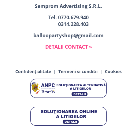
Semprom Advertising S.R.L.
Tel.
0770.679.940
0314.228.403
balloopartyshop@gmail.com
DETALII CONTACT »
Confidențialitate
|
Termeni si conditii
|
Cookies