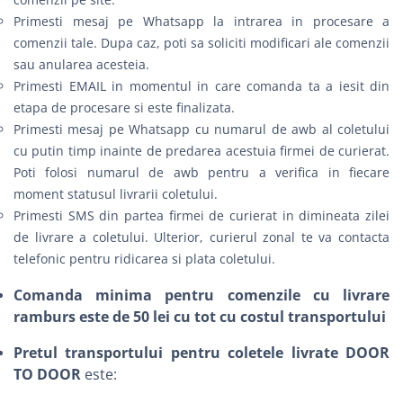
Primesti mesaj pe Whatsapp la intrarea in procesare a
comenzii tale. Dupa caz, poti sa soliciti modificari ale comenzii
sau anularea acesteia.
Primesti EMAIL in momentul in care comanda ta a iesit din
etapa de procesare si este finalizata.
Primesti mesaj pe Whatsapp cu numarul de awb al coletului
cu putin timp inainte de predarea acestuia firmei de curierat.
Poti folosi numarul de awb pentru a verifica in fiecare
moment statusul livrarii coletului.
Primesti SMS din partea firmei de curierat in dimineata zilei
de livrare a coletului. Ulterior, curierul zonal te va contacta
telefonic pentru ridicarea si plata coletului.
Comanda minima pentru comenzile cu livrare
ramburs este de 50 lei cu tot cu costul transportului
Pretul transportului pentru coletele livrate DOOR
TO DOOR
este: