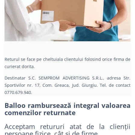
Returul se face pe cheltuiala clientului folosind orice firma de
curierat dorita.
Destinatar S.C. SEMPROM ADVERTISING S.R.L., adresa Str.
Sportivilor nr. 17, Com. Greaca, Jud. Giurgiu. Tel. de contact
0770.679.940.
Balloo rambursează integral valoarea
comenzilor returnate
Acceptam retururi atat de la clienții
persoane fizice, cât și de firme.