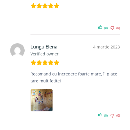
.
(0)
(0)
Lungu Elena
4 martie 2023
Verified owner
Recomand cu încredere foarte mare, îi place
tare mult fetiței
(0)
(0)