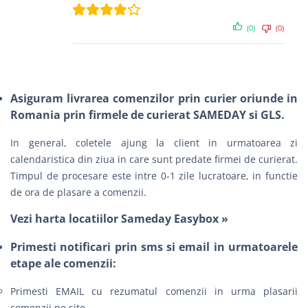
(0)
(0)
Asiguram livrarea comenzilor prin curier oriunde in
Romania prin firmele de curierat SAMEDAY si GLS.
In general, coletele ajung la client in urmatoarea zi
calendaristica din ziua in care sunt predate firmei de curierat.
Timpul de procesare este intre 0-1 zile lucratoare, in functie
de ora de plasare a comenzii.
Vezi harta locatiilor Sameday Easybox »
Primesti notificari prin sms si email in urmatoarele
etape ale comenzii:
Primesti EMAIL cu rezumatul comenzii in urma plasarii
comenzii pe site.