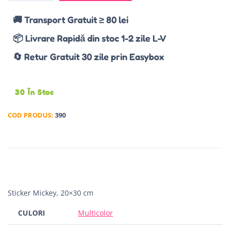
🚚 Transport Gratuit ≥ 80 lei
📦 Livrare Rapidă din stoc 1-2 zile L-V
🔄 Retur Gratuit 30 zile prin Easybox
30 În Stoc
COD PRODUS:
390
Sticker Mickey, 20×30 cm
CULORI
Multicolor