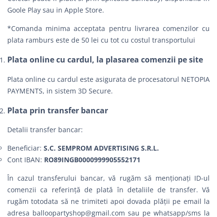
Goole Play sau in Apple Store.
*Comanda minima acceptata pentru livrarea comenzilor cu
plata ramburs este de 50 lei cu tot cu costul transportului
Plata online cu cardul, la plasarea comenzii pe site
Plata online cu cardul este asigurata de procesatorul NETOPIA
PAYMENTS, in sistem 3D Secure.
Plata prin transfer bancar
Detalii transfer bancar:
Beneficiar:
S.C. SEMPROM ADVERTISING S.R.L.
Cont IBAN:
RO89INGB0000999905552171
În cazul transferului bancar, vă rugăm să menționați ID-ul
comenzii ca referință de plată în detaliile de transfer. Vă
rugăm totodata să ne trimiteti apoi dovada plății pe email la
adresa
balloopartyshop@gmail.com
sau pe whatsapp/sms la