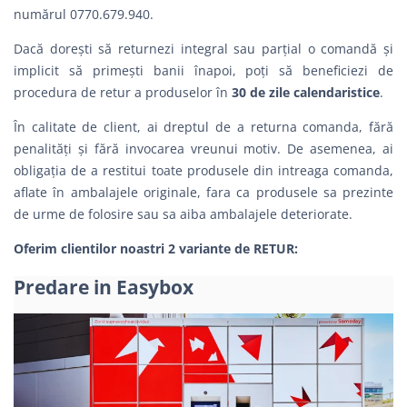
numărul 0770.679.940.
Dacă dorești să returnezi integral sau parțial o comandă şi
implicit să primești banii înapoi, poți să beneficiezi de
procedura de retur a produselor în
30 de zile calendaristice
.
În calitate de client, ai dreptul de a returna comanda, fără
penalităţi şi fără invocarea vreunui motiv. De asemenea, ai
obligația de a restitui toate produsele din intreaga comanda,
aflate în ambalajele originale, fara ca produsele sa prezinte
de urme de folosire sau sa aiba ambalajele deteriorate.
Oferim clientilor noastri 2 variante de RETUR:
Predare in Easybox