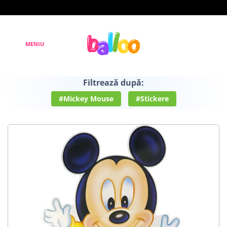
Filtrează după:
#Mickey Mouse
#Stickere