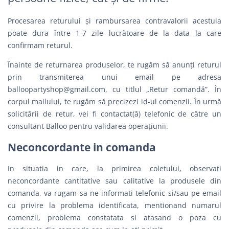
Procesarea returului și rambursarea contravalorii acestuia
poate dura între 1-7 zile lucrătoare de la data la care
confirmam returul.
Înainte de returnarea produselor, te rugăm să anunți returul
prin transmiterea unui email pe adresa
balloopartyshop@gmail.com
, cu titlul „Retur comandă”. În
corpul mailului, te rugăm să precizezi id-ul comenzii. În urmă
solicitării de retur, vei fi contactat(ă) telefonic de către un
consultant Balloo pentru validarea operațiunii.
Neconcordante in comanda
In situatia in care, la primirea coletului, observati
neconcordante cantitative sau calitative la produsele din
comanda, va rugam sa ne informati telefonic si/sau pe email
cu privire la problema identificata, mentionand numarul
comenzii, problema constatata si atasand o poza cu