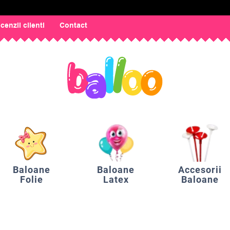
cenzii clienti
Contact
Baloane
Baloane
Accesorii
Folie
Latex
Baloane