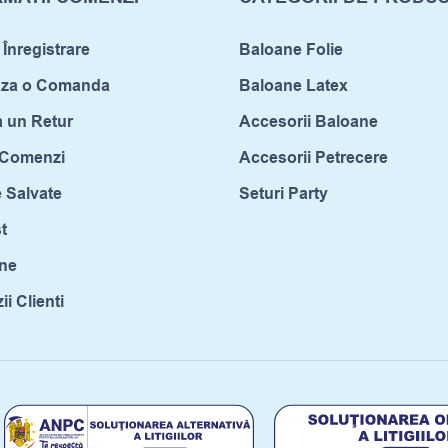
 Înregistrare
Baloane Folie
aza o Comanda
Baloane Latex
a un Retur
Accesorii Baloane
c Comenzi
Accesorii Petrecere
 Salvate
Seturi Party
t
ne
i Clienti