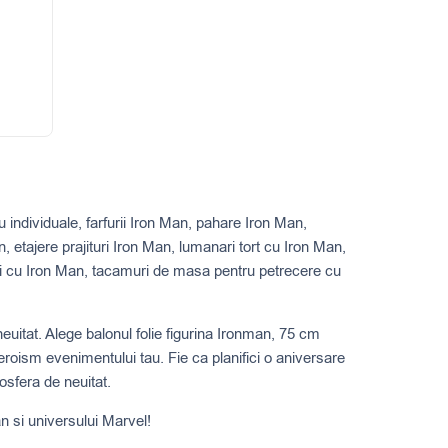
5
 individuale, farfurii Iron Man, pahare Iron Man,
, etajere prajituri Iron Man, lumanari tort cu Iron Man,
uri cu Iron Man, tacamuri de masa pentru petrecere cu
uitat. Alege balonul folie figurina Ironman, 75 cm
roism evenimentului tau. Fie ca planifici o aniversare
sfera de neuitat.
n si universului Marvel!