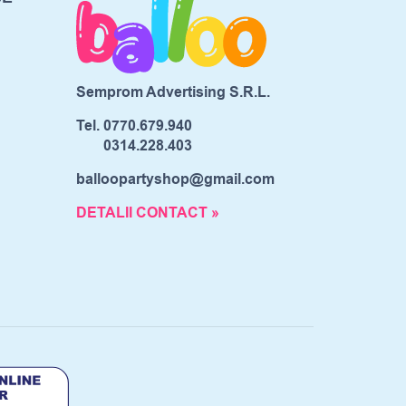
Semprom Advertising S.R.L.
Tel.
0770.679.940
0314.228.403
balloopartyshop@gmail.com
DETALII CONTACT »