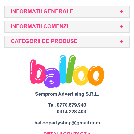
INFORMATII GENERALE
INFORMATII COMENZI
CATEGORII DE PRODUSE
Semprom Advertising S.R.L.
Tel.
0770.679.940
0314.228.403
balloopartyshop@gmail.com