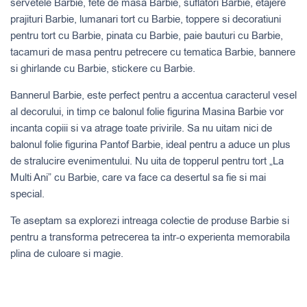
servetele Barbie, fete de masa Barbie, suflatori Barbie, etajere
prajituri Barbie, lumanari tort cu Barbie, toppere si decoratiuni
pentru tort cu Barbie, pinata cu Barbie, paie bauturi cu Barbie,
tacamuri de masa pentru petrecere cu tematica Barbie, bannere
si ghirlande cu Barbie, stickere cu Barbie.
Bannerul Barbie, este perfect pentru a accentua caracterul vesel
al decorului, in timp ce balonul folie figurina Masina Barbie vor
incanta copiii si va atrage toate privirile. Sa nu uitam nici de
balonul folie figurina Pantof Barbie, ideal pentru a aduce un plus
de stralucire evenimentului. Nu uita de topperul pentru tort „La
Multi Ani” cu Barbie, care va face ca desertul sa fie si mai
special.
Te aseptam sa explorezi intreaga colectie de produse Barbie si
pentru a transforma petrecerea ta intr-o experienta memorabila
plina de culoare si magie.