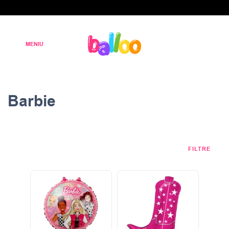
Barbie
FILTRE