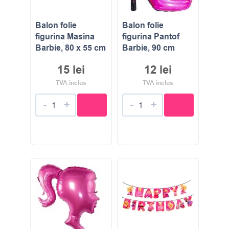
Balon folie
Balon folie
figurina Masina
figurina Pantof
Barbie, 80 x 55 cm
Barbie, 90 cm
15
lei
12
lei
TVA inclus
TVA inclus
-
+
-
+