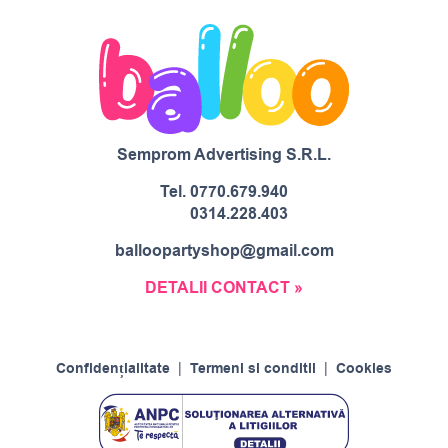
Semprom Advertising S.R.L.
Tel.
0770.679.940
0314.228.403
balloopartyshop@gmail.com
DETALII CONTACT »
Confidențialitate
|
Termeni si conditii
|
Cookies