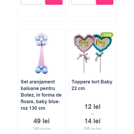
-14%
Set aranjament
Toppere tort Baby
baloane pentru
22 cm
Botez, in forma de
floare, baby blue-
12
lei
roz 130 cm
–
49
lei
14
lei
TVA inclus
TVA inclus