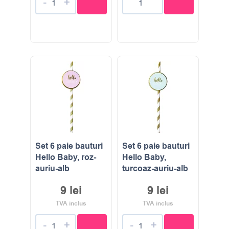
-
+
Set 6 paie bauturi
Set 6 paie bauturi
Hello Baby, roz-
Hello Baby,
auriu-alb
turcoaz-auriu-alb
9
lei
9
lei
TVA inclus
TVA inclus
-
+
-
+