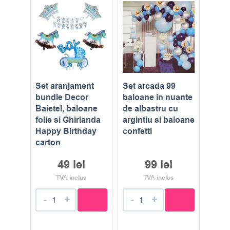
Set aranjament
Set arcada 99
bundle Decor
baloane in nuante
Baietel, baloane
de albastru cu
folie si Ghirlanda
argintiu si baloane
Happy Birthday
confetti
carton
49
lei
99
lei
TVA inclus
TVA inclus
-
+
-
+