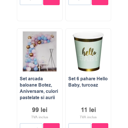
Set arcada
Set 6 pahare Hello
baloane Botez,
Baby, turcoaz
Aniversare, culori
pastelate si aurii
99
lei
11
lei
TVA inclus
TVA inclus