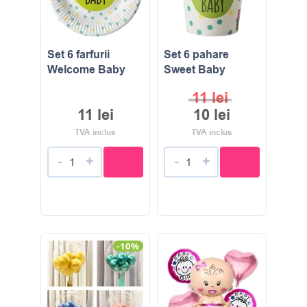
Set 6 farfurii
Set 6 pahare
Welcome Baby
Sweet Baby
11
lei
11
lei
10
lei
TVA inclus
TVA inclus
-
+
-
+
-10%