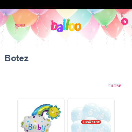
6
Botez
FILTRE
LIPSĂ STOC