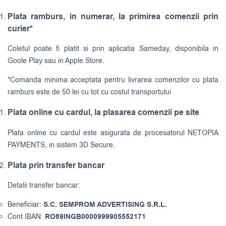
Plata ramburs, in numerar, la primirea comenzii prin
curier*
Coletul poate fi platit si prin aplicatia Sameday, disponibila in
Goole Play sau in Apple Store.
*Comanda minima acceptata pentru livrarea comenzilor cu plata
ramburs este de 50 lei cu tot cu costul transportului
Plata online cu cardul, la plasarea comenzii pe site
Plata online cu cardul este asigurata de procesatorul NETOPIA
PAYMENTS, in sistem 3D Secure.
Plata prin transfer bancar
Detalii transfer bancar:
Beneficiar:
S.C. SEMPROM ADVERTISING S.R.L.
Cont IBAN:
RO89INGB0000999905552171