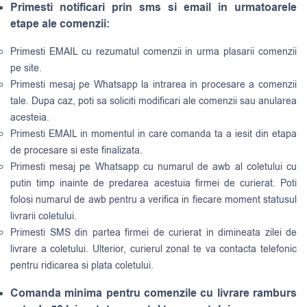
Primesti notificari prin sms si email in urmatoarele
etape ale comenzii:
Primesti EMAIL cu rezumatul comenzii in urma plasarii comenzii
pe site.
Primesti mesaj pe Whatsapp la intrarea in procesare a comenzii
tale. Dupa caz, poti sa soliciti modificari ale comenzii sau anularea
acesteia.
Primesti EMAIL in momentul in care comanda ta a iesit din etapa
de procesare si este finalizata.
Primesti mesaj pe Whatsapp cu numarul de awb al coletului cu
putin timp inainte de predarea acestuia firmei de curierat. Poti
folosi numarul de awb pentru a verifica in fiecare moment statusul
livrarii coletului.
Primesti SMS din partea firmei de curierat in dimineata zilei de
livrare a coletului. Ulterior, curierul zonal te va contacta telefonic
pentru ridicarea si plata coletului.
Comanda minima pentru comenzile cu livrare ramburs