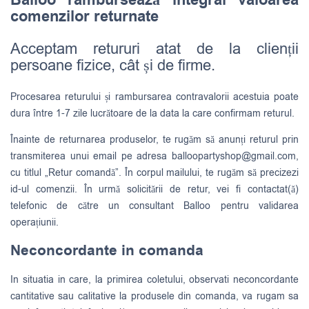
Balloo rambursează integral valoarea
comenzilor returnate
Acceptam retururi atat de la clienții
persoane fizice, cât și de firme.
Procesarea returului și rambursarea contravalorii acestuia poate
dura între 1-7 zile lucrătoare de la data la care confirmam returul.
Înainte de returnarea produselor, te rugăm să anunți returul prin
transmiterea unui email pe adresa
balloopartyshop@gmail.com
,
cu titlul „Retur comandă”. În corpul mailului, te rugăm să precizezi
id-ul comenzii. În urmă solicitării de retur, vei fi contactat(ă)
telefonic de către un consultant Balloo pentru validarea
operațiunii.
Neconcordante in comanda
In situatia in care, la primirea coletului, observati neconcordante
cantitative sau calitative la produsele din comanda, va rugam sa