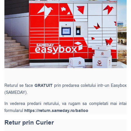
Returul se face
GRATUIT
prin predarea coletului intr-un Easybox
(SAMEDAY).
In vederea predarii returului, va rugam sa completati mai intai
formularul
https://return.sameday.ro/balloo
Retur prin Curier