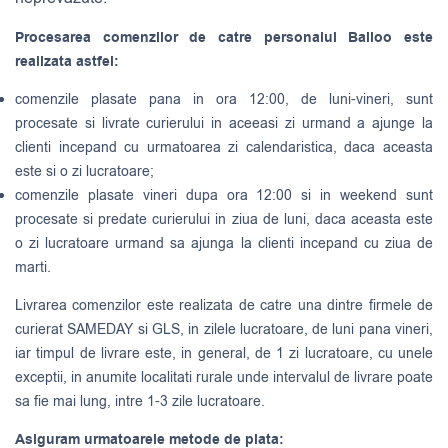
Procesarea comenzilor de catre personalul Balloo este
realizata astfel:
comenzile plasate pana in ora 12:00, de luni-vineri, sunt
procesate si livrate curierului in aceeasi zi urmand a ajunge la
clienti incepand cu urmatoarea zi calendaristica, daca aceasta
este si o zi lucratoare;
comenzile plasate vineri dupa ora 12:00 si in weekend sunt
procesate si predate curierului in ziua de luni, daca aceasta este
o zi lucratoare urmand sa ajunga la clienti incepand cu ziua de
marti.
Livrarea comenzilor este realizata de catre una dintre firmele de
curierat
SAMEDAY
si
GLS
, in zilele lucratoare, de luni pana vineri,
iar timpul de livrare este, in general, de 1 zi lucratoare, cu unele
exceptii, in anumite localitati rurale unde intervalul de livrare poate
sa fie mai lung, intre 1-3 zile lucratoare.
Asiguram urmatoarele metode de plata: