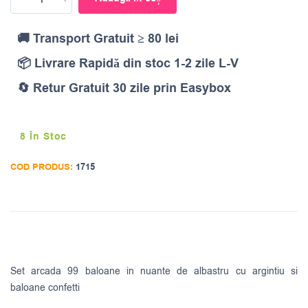
🚚 Transport Gratuit ≥ 80 lei
📦 Livrare Rapidă din stoc 1-2 zile L-V
🔄 Retur Gratuit 30 zile prin Easybox
8 În Stoc
COD PRODUS:
1715
Set arcada 99 baloane in nuante de albastru cu argintiu si
baloane confetti