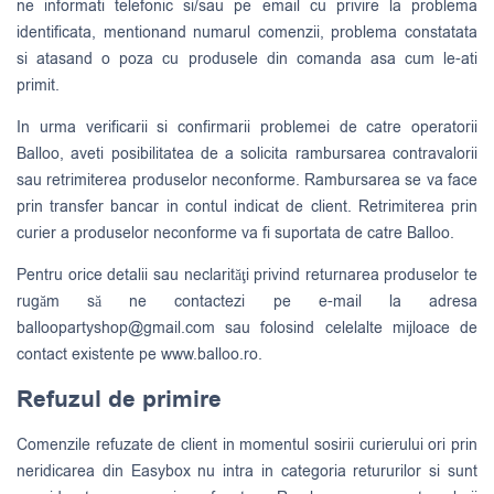
ne informati telefonic si/sau pe email cu privire la problema
identificata, mentionand numarul comenzii, problema constatata
si atasand o poza cu produsele din comanda asa cum le-ati
primit.
In urma verificarii si confirmarii problemei de catre operatorii
Balloo, aveti posibilitatea de a solicita rambursarea contravalorii
sau retrimiterea produselor neconforme. Rambursarea se va face
prin transfer bancar in contul indicat de client. Retrimiterea prin
curier a produselor neconforme va fi suportata de catre Balloo.
Pentru orice detalii sau neclarităţi privind returnarea produselor te
rugăm să ne contactezi pe e-mail la adresa
balloopartyshop@gmail.com
sau folosind celelalte mijloace de
contact existente pe www.balloo.ro.
Refuzul de primire
Comenzile refuzate de client in momentul sosirii curierului ori prin
neridicarea din Easybox nu intra in categoria retururilor si sunt