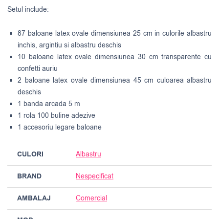
Setul include:
87 baloane latex ovale dimensiunea 25 cm in culorile albastru
inchis, argintiu si albastru deschis
10 baloane latex ovale dimensiunea 30 cm transparente cu
confetti auriu
2 baloane latex ovale dimensiunea 45 cm culoarea albastru
deschis
1 banda arcada 5 m
1 rola 100 buline adezive
1 accesoriu legare baloane
CULORI
Albastru
BRAND
Nespecificat
AMBALAJ
Comercial