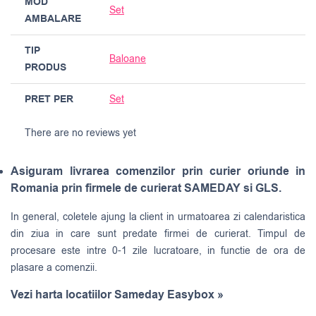
MOD
Set
AMBALARE
TIP
Baloane
PRODUS
PRET PER
Set
There are no reviews yet
Asiguram livrarea comenzilor prin curier oriunde in
Romania prin firmele de curierat SAMEDAY si GLS.
In general, coletele ajung la client in urmatoarea zi calendaristica
din ziua in care sunt predate firmei de curierat. Timpul de
procesare este intre 0-1 zile lucratoare, in functie de ora de
plasare a comenzii.
Vezi harta locatiilor Sameday Easybox »