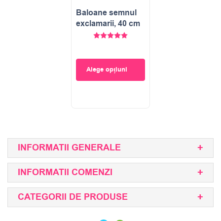
Baloane semnul
exclamarii, 40 cm
Evaluat la
5.00
stele din 5
Alege opțiuni
INFORMATII GENERALE
INFORMATII COMENZI
CATEGORII DE PRODUSE