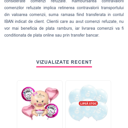
considerate comenzi refuzate. Rambursarea contravalorii
comenzilor refuzate implica retinerea contravalorii transportului
din valoarea comenzii, suma ramasa fiind transferata in contul
IBAN indicat de client. Clientii care au avut comenzi refuzate, nu
vor mai beneficia de plata ramburs, iar livrarea comenzii va fi
conditionata de plata online sau prin transfer bancar.
VIZUALIZATE RECENT
LIPSĂ STOC