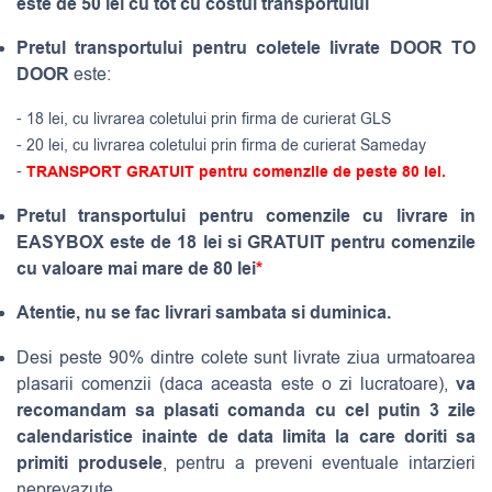
este de 50 lei cu tot cu costul transportului
Pretul transportului pentru coletele livrate DOOR TO
DOOR
este:
- 18 lei, cu livrarea coletului prin firma de curierat GLS
- 20 lei, cu livrarea coletului prin firma de curierat Sameday
-
TRANSPORT GRATUIT pentru comenzile de peste 80 lei.
Pretul transportului pentru comenzile cu livrare in
EASYBOX este de 18 lei si GRATUIT pentru comenzile
cu valoare mai mare de 80 lei
*
Atentie, nu se fac livrari sambata si duminica.
Desi peste 90% dintre colete sunt livrate ziua urmatoarea
va
plasarii comenzii (daca aceasta este o zi lucratoare),
recomandam sa plasati comanda cu cel putin 3 zile
calendaristice inainte de data limita la care doriti sa
primiti produsele
, pentru a preveni eventuale intarzieri
neprevazute.