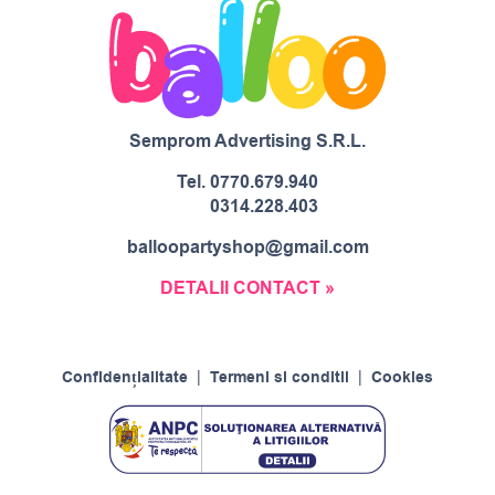
Semprom Advertising S.R.L.
Tel.
0770.679.940
0314.228.403
balloopartyshop@gmail.com
DETALII CONTACT »
Confidențialitate
|
Termeni si conditii
|
Cookies