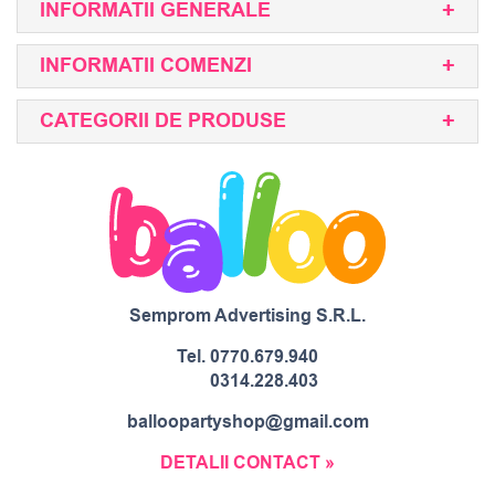
INFORMATII GENERALE
INFORMATII COMENZI
CATEGORII DE PRODUSE
Semprom Advertising S.R.L.
Tel.
0770.679.940
0314.228.403
balloopartyshop@gmail.com
DETALII CONTACT »