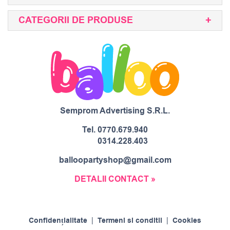
CATEGORII DE PRODUSE
Semprom Advertising S.R.L.
Tel.
0770.679.940
0314.228.403
balloopartyshop@gmail.com
DETALII CONTACT »
Confidențialitate
|
Termeni si conditii
|
Cookies