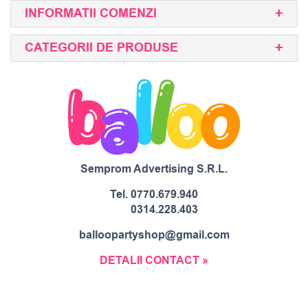
INFORMATII COMENZI
CATEGORII DE PRODUSE
Semprom Advertising S.R.L.
Tel.
0770.679.940
0314.228.403
balloopartyshop@gmail.com
DETALII CONTACT »