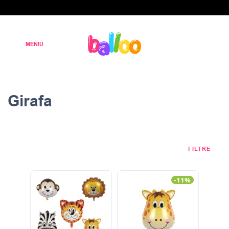
Girafa
FILTRE
-11%