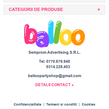
CATEGORII DE PRODUSE
Semprom Advertising S.R.L.
Tel.
0770.679.940
0314.228.403
balloopartyshop@gmail.com
DETALII CONTACT »
Confidențialitate
|
Termeni si conditii
|
Cookies