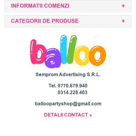
INFORMATII COMENZI
CATEGORII DE PRODUSE
Semprom Advertising S.R.L.
Tel.
0770.679.940
0314.228.403
balloopartyshop@gmail.com
DETALII CONTACT »