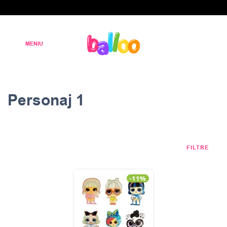
Personaj 1
FILTRE
-11%