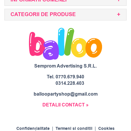
CATEGORII DE PRODUSE
Semprom Advertising S.R.L.
Tel.
0770.679.940
0314.228.403
balloopartyshop@gmail.com
DETALII CONTACT »
Confidențialitate
|
Termeni si conditii
|
Cookies