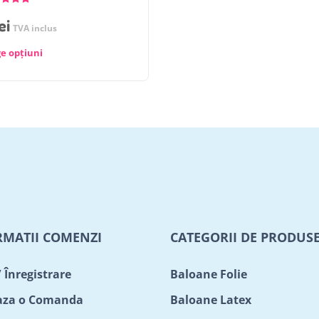
ei
TVA inclus
e opțiuni
RMATII COMENZI
CATEGORII DE PRODUS
/ Înregistrare
Baloane Folie
aza o Comanda
Baloane Latex