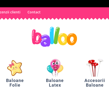
cenzii clienti
Contact
Baloane
Baloane
Accesorii
Folie
Latex
Baloane