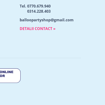
Tel.
0770.679.940
0314.228.403
balloopartyshop@gmail.com
DETALII CONTACT »