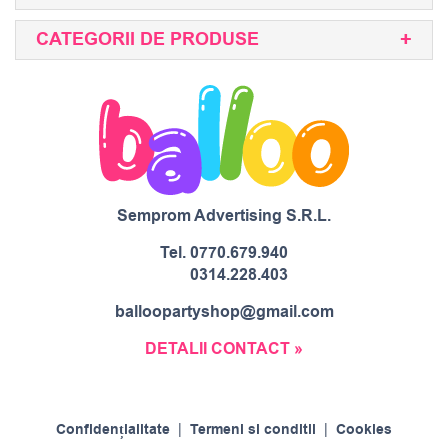
CATEGORII DE PRODUSE
Semprom Advertising S.R.L.
Tel.
0770.679.940
0314.228.403
balloopartyshop@gmail.com
DETALII CONTACT »
Confidențialitate
|
Termeni si conditii
|
Cookies