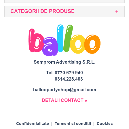
CATEGORII DE PRODUSE
Semprom Advertising S.R.L.
Tel.
0770.679.940
0314.228.403
balloopartyshop@gmail.com
DETALII CONTACT »
Confidențialitate
|
Termeni si conditii
|
Cookies