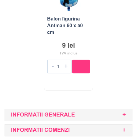
Balon figurina
Antman 60 x 50
cm
9
lei
TVA inclus
-
+
INFORMATII GENERALE
INFORMATII COMENZI