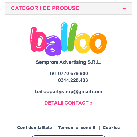
CATEGORII DE PRODUSE
Semprom Advertising S.R.L.
Tel.
0770.679.940
0314.228.403
balloopartyshop@gmail.com
DETALII CONTACT »
Confidențialitate
|
Termeni si conditii
|
Cookies