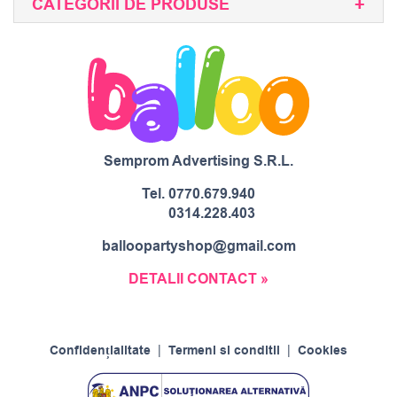
CATEGORII DE PRODUSE
Semprom Advertising S.R.L.
Tel.
0770.679.940
0314.228.403
balloopartyshop@gmail.com
DETALII CONTACT »
Confidențialitate
|
Termeni si conditii
|
Cookies