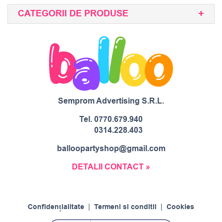
CATEGORII DE PRODUSE
Semprom Advertising S.R.L.
Tel.
0770.679.940
0314.228.403
balloopartyshop@gmail.com
DETALII CONTACT »
Confidențialitate
|
Termeni si conditii
|
Cookies