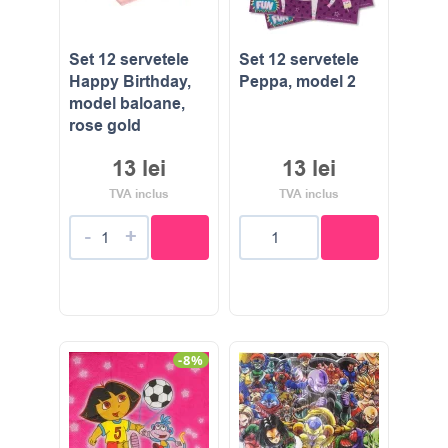
Set 12 servetele
Set 12 servetele
Happy Birthday,
Peppa, model 2
model baloane,
rose gold
13
lei
13
lei
TVA inclus
TVA inclus
-
+
-8%