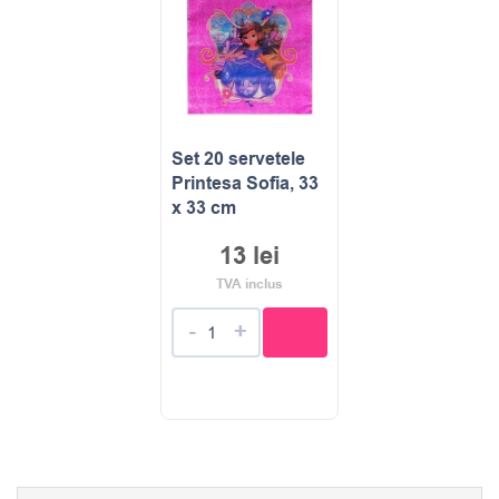
Set 20 servetele
Printesa Sofia, 33
x 33 cm
13
lei
TVA inclus
-
+