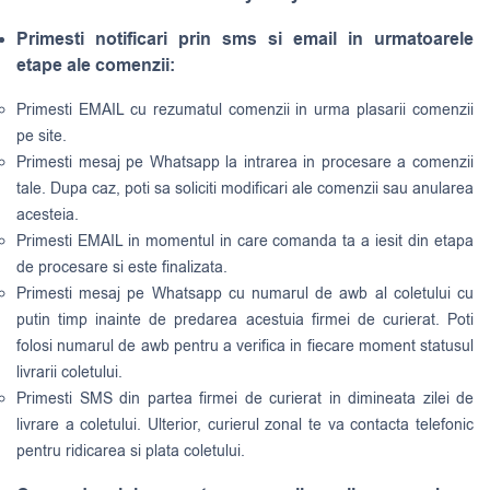
Primesti notificari prin sms si email in urmatoarele
etape ale comenzii:
Primesti EMAIL cu rezumatul comenzii in urma plasarii comenzii
pe site.
Primesti mesaj pe Whatsapp la intrarea in procesare a comenzii
tale. Dupa caz, poti sa soliciti modificari ale comenzii sau anularea
acesteia.
Primesti EMAIL in momentul in care comanda ta a iesit din etapa
de procesare si este finalizata.
Primesti mesaj pe Whatsapp cu numarul de awb al coletului cu
putin timp inainte de predarea acestuia firmei de curierat. Poti
folosi numarul de awb pentru a verifica in fiecare moment statusul
livrarii coletului.
Primesti SMS din partea firmei de curierat in dimineata zilei de
livrare a coletului. Ulterior, curierul zonal te va contacta telefonic
pentru ridicarea si plata coletului.