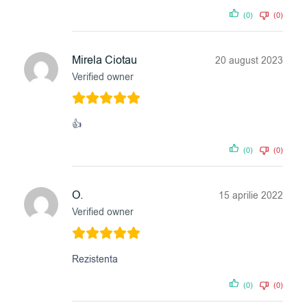
(0)
(0)
Mirela Ciotau
20 august 2023
Verified owner
👍
(0)
(0)
O.
15 aprilie 2022
Verified owner
Rezistenta
(0)
(0)