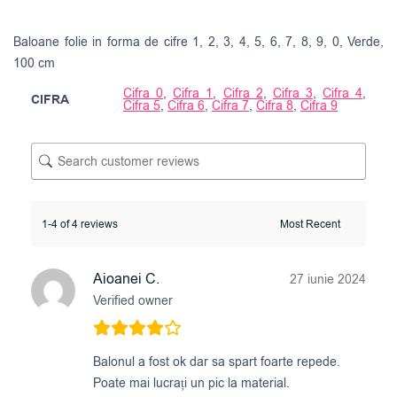
Baloane folie in forma de cifre 1, 2, 3, 4, 5, 6, 7, 8, 9, 0, Verde,
100 cm
Cifra 0
,
Cifra 1
,
Cifra 2
,
Cifra 3
,
Cifra 4
,
CIFRA
Cifra 5
,
Cifra 6
,
Cifra 7
,
Cifra 8
,
Cifra 9
1-4 of 4 reviews
Aioanei C.
27 iunie 2024
Verified owner
Balonul a fost ok dar sa spart foarte repede.
Poate mai lucrați un pic la material.