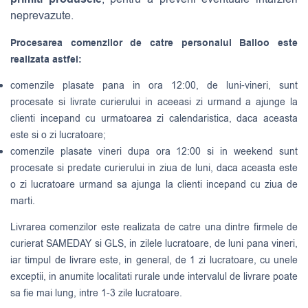
neprevazute.
Procesarea comenzilor de catre personalul Balloo este
realizata astfel:
comenzile plasate pana in ora 12:00, de luni-vineri, sunt
procesate si livrate curierului in aceeasi zi urmand a ajunge la
clienti incepand cu urmatoarea zi calendaristica, daca aceasta
este si o zi lucratoare;
comenzile plasate vineri dupa ora 12:00 si in weekend sunt
procesate si predate curierului in ziua de luni, daca aceasta este
o zi lucratoare urmand sa ajunga la clienti incepand cu ziua de
marti.
Livrarea comenzilor este realizata de catre una dintre firmele de
curierat
SAMEDAY
si
GLS
, in zilele lucratoare, de luni pana vineri,
iar timpul de livrare este, in general, de 1 zi lucratoare, cu unele
exceptii, in anumite localitati rurale unde intervalul de livrare poate
sa fie mai lung, intre 1-3 zile lucratoare.