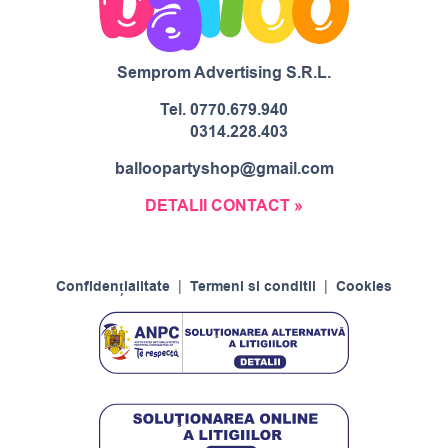
Semprom Advertising S.R.L.
Tel.
0770.679.940
0314.228.403
balloopartyshop@gmail.com
DETALII CONTACT »
Confidențialitate
|
Termeni si conditii
|
Cookies