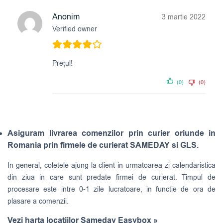
Anonim
3 martie 2022
Verified owner
Prețul!
(0)
(0)
Asiguram livrarea comenzilor prin curier oriunde in
Romania prin firmele de curierat SAMEDAY si GLS.
In general, coletele ajung la client in urmatoarea zi calendaristica
din ziua in care sunt predate firmei de curierat. Timpul de
procesare este intre 0-1 zile lucratoare, in functie de ora de
plasare a comenzii.
Vezi harta locatiilor Sameday Easybox »