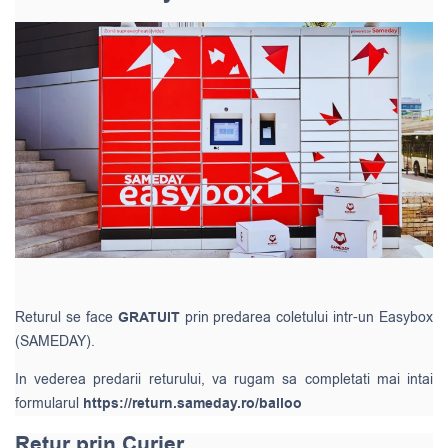
Returul se face
GRATUIT
prin predarea coletului intr-un Easybox
(SAMEDAY).
In vederea predarii returului, va rugam sa completati mai intai
formularul
https://return.sameday.ro/balloo
Retur prin Curier