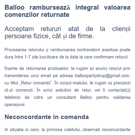
Balloo rambursează integral valoarea
comenzilor returnate
Acceptam retururi atat de la clienții
persoane fizice, cât și de firme.
Procesarea returului și rambursarea contravalorii acestuia poate
dura între 1-7 zile lucrătoare de la data la care confirmam returul.
Înainte de returnarea produselor, te rugăm să anunți returul prin
transmiterea unui email pe adresa
balloopartyshop@gmail.com
,
cu titlul „Retur comandă”. În corpul mailului, te rugăm să precizezi
id-ul comenzii. În urmă solicitării de retur, vei fi contactat(ă)
telefonic de către un consultant Balloo pentru validarea
operațiunii.
Neconcordante in comanda
In situatia in care, la primirea coletului, observati neconcordante