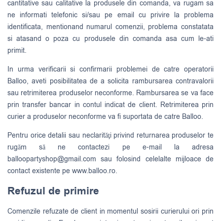
cantitative sau calitative la produsele din comanda, va rugam sa
ne informati telefonic si/sau pe email cu privire la problema
identificata, mentionand numarul comenzii, problema constatata
si atasand o poza cu produsele din comanda asa cum le-ati
primit.
In urma verificarii si confirmarii problemei de catre operatorii
Balloo, aveti posibilitatea de a solicita rambursarea contravalorii
sau retrimiterea produselor neconforme. Rambursarea se va face
prin transfer bancar in contul indicat de client. Retrimiterea prin
curier a produselor neconforme va fi suportata de catre Balloo.
Pentru orice detalii sau neclarităţi privind returnarea produselor te
rugăm să ne contactezi pe e-mail la adresa
balloopartyshop@gmail.com
sau folosind celelalte mijloace de
contact existente pe www.balloo.ro.
Refuzul de primire
Comenzile refuzate de client in momentul sosirii curierului ori prin