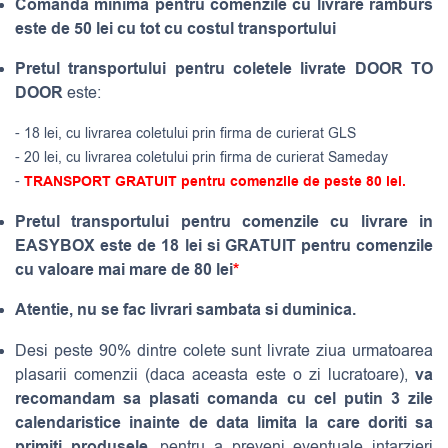
Comanda minima pentru comenzile cu livrare ramburs
este de 50 lei cu tot cu costul transportului
Pretul transportului pentru coletele livrate DOOR TO
DOOR
este:
- 18 lei, cu livrarea coletului prin firma de curierat GLS
- 20 lei, cu livrarea coletului prin firma de curierat Sameday
-
TRANSPORT GRATUIT pentru comenzile de peste 80 lei.
Pretul transportului pentru comenzile cu livrare in
EASYBOX este de 18 lei si GRATUIT pentru comenzile
cu valoare mai mare de 80 lei
*
Atentie, nu se fac livrari sambata si duminica.
Desi peste 90% dintre colete sunt livrate ziua urmatoarea
va
plasarii comenzii (daca aceasta este o zi lucratoare),
recomandam sa plasati comanda cu cel putin 3 zile
calendaristice inainte de data limita la care doriti sa
primiti produsele
, pentru a preveni eventuale intarzieri