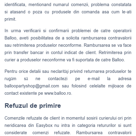
identificata, mentionand numarul comenzii, problema constatata
si atasand o poza cu produsele din comanda asa cum le-ati
primit.
In urma verificarii si confirmarii problemei de catre operatorii
Balloo, aveti posibilitatea de a solicita rambursarea contravalorii
sau retrimiterea produselor neconforme. Rambursarea se va face
prin transfer bancar in contul indicat de client. Retrimiterea prin
curier a produselor neconforme va fi suportata de catre Balloo.
Pentru orice detalii sau neclarităţi privind returnarea produselor te
rugăm să ne contactezi pe e-mail la adresa
balloopartyshop@gmail.com
sau folosind celelalte mijloace de
contact existente pe www.balloo.ro.
Refuzul de primire
Comenzile refuzate de client in momentul sosirii curierului ori prin
neridicarea din Easybox nu intra in categoria retururilor si sunt
considerate comenzi refuzate. Rambursarea contravalorii