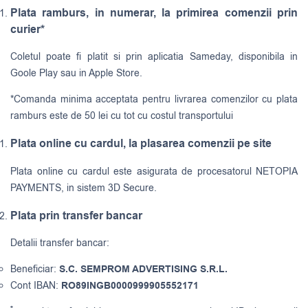
Plata ramburs, in numerar, la primirea comenzii prin
curier*
Coletul poate fi platit si prin aplicatia Sameday, disponibila in
Goole Play sau in Apple Store.
*Comanda minima acceptata pentru livrarea comenzilor cu plata
ramburs este de 50 lei cu tot cu costul transportului
Plata online cu cardul, la plasarea comenzii pe site
Plata online cu cardul este asigurata de procesatorul NETOPIA
PAYMENTS, in sistem 3D Secure.
Plata prin transfer bancar
Detalii transfer bancar:
Beneficiar:
S.C. SEMPROM ADVERTISING S.R.L.
Cont IBAN:
RO89INGB0000999905552171