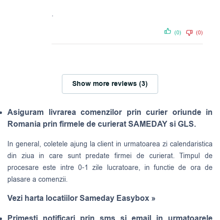
.
(0)
(0)
Show more reviews (3)
Asiguram livrarea comenzilor prin curier oriunde in
Romania prin firmele de curierat SAMEDAY si GLS.
In general, coletele ajung la client in urmatoarea zi calendaristica
din ziua in care sunt predate firmei de curierat. Timpul de
procesare este intre 0-1 zile lucratoare, in functie de ora de
plasare a comenzii.
Vezi harta locatiilor Sameday Easybox »
Primesti notificari prin sms si email in urmatoarele