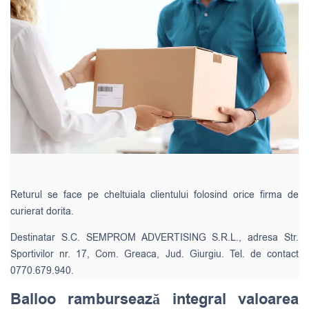
Returul se face pe cheltuiala clientului folosind orice firma de
curierat dorita.
Destinatar S.C. SEMPROM ADVERTISING S.R.L., adresa Str.
Sportivilor nr. 17, Com. Greaca, Jud. Giurgiu. Tel. de contact
0770.679.940.
Balloo rambursează integral valoarea