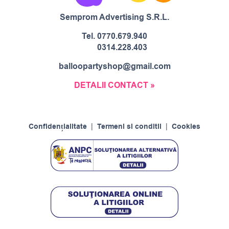
Semprom Advertising S.R.L.
Tel.
0770.679.940
0314.228.403
balloopartyshop@gmail.com
DETALII CONTACT »
Confidențialitate
|
Termeni si conditii
|
Cookies