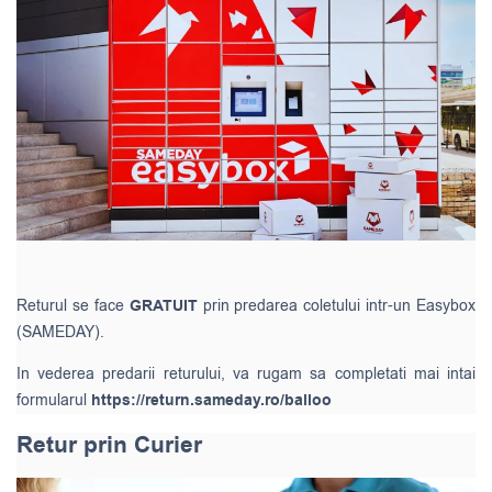
Returul se face
GRATUIT
prin predarea coletului intr-un Easybox
(SAMEDAY).
In vederea predarii returului, va rugam sa completati mai intai
formularul
https://return.sameday.ro/balloo
Retur prin Curier