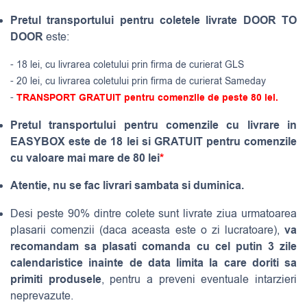
Pretul transportului pentru coletele livrate DOOR TO
DOOR
este:
- 18 lei, cu livrarea coletului prin firma de curierat GLS
- 20 lei, cu livrarea coletului prin firma de curierat Sameday
-
TRANSPORT GRATUIT pentru comenzile de peste 80 lei.
Pretul transportului pentru comenzile cu livrare in
EASYBOX este de 18 lei si GRATUIT pentru comenzile
cu valoare mai mare de 80 lei
*
Atentie, nu se fac livrari sambata si duminica.
Desi peste 90% dintre colete sunt livrate ziua urmatoarea
va
plasarii comenzii (daca aceasta este o zi lucratoare),
recomandam sa plasati comanda cu cel putin 3 zile
calendaristice inainte de data limita la care doriti sa
primiti produsele
, pentru a preveni eventuale intarzieri
neprevazute.