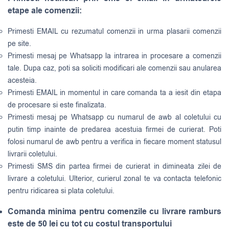
etape ale comenzii:
Primesti EMAIL cu rezumatul comenzii in urma plasarii comenzii
pe site.
Primesti mesaj pe Whatsapp la intrarea in procesare a comenzii
tale. Dupa caz, poti sa soliciti modificari ale comenzii sau anularea
acesteia.
Primesti EMAIL in momentul in care comanda ta a iesit din etapa
de procesare si este finalizata.
Primesti mesaj pe Whatsapp cu numarul de awb al coletului cu
putin timp inainte de predarea acestuia firmei de curierat. Poti
folosi numarul de awb pentru a verifica in fiecare moment statusul
livrarii coletului.
Primesti SMS din partea firmei de curierat in dimineata zilei de
livrare a coletului. Ulterior, curierul zonal te va contacta telefonic
pentru ridicarea si plata coletului.
Comanda minima pentru comenzile cu livrare ramburs
este de 50 lei cu tot cu costul transportului