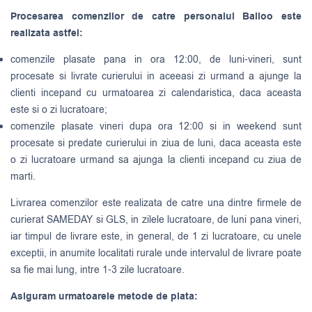
Procesarea comenzilor de catre personalul Balloo este
realizata astfel:
comenzile plasate pana in ora 12:00, de luni-vineri, sunt
procesate si livrate curierului in aceeasi zi urmand a ajunge la
clienti incepand cu urmatoarea zi calendaristica, daca aceasta
este si o zi lucratoare;
comenzile plasate vineri dupa ora 12:00 si in weekend sunt
procesate si predate curierului in ziua de luni, daca aceasta este
o zi lucratoare urmand sa ajunga la clienti incepand cu ziua de
marti.
Livrarea comenzilor este realizata de catre una dintre firmele de
curierat
SAMEDAY
si
GLS
, in zilele lucratoare, de luni pana vineri,
iar timpul de livrare este, in general, de 1 zi lucratoare, cu unele
exceptii, in anumite localitati rurale unde intervalul de livrare poate
sa fie mai lung, intre 1-3 zile lucratoare.
Asiguram urmatoarele metode de plata: