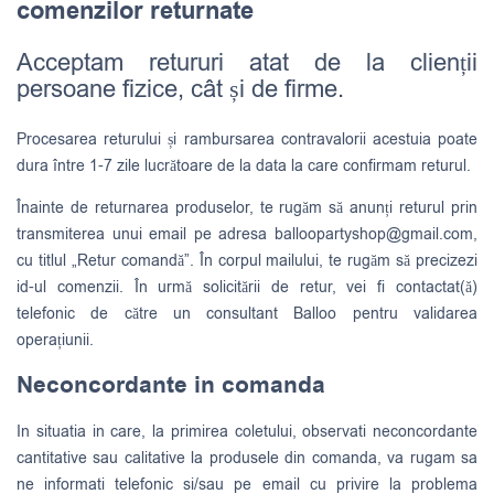
comenzilor returnate
Acceptam retururi atat de la clienții
persoane fizice, cât și de firme.
Procesarea returului și rambursarea contravalorii acestuia poate
dura între 1-7 zile lucrătoare de la data la care confirmam returul.
Înainte de returnarea produselor, te rugăm să anunți returul prin
transmiterea unui email pe adresa
balloopartyshop@gmail.com
,
cu titlul „Retur comandă”. În corpul mailului, te rugăm să precizezi
id-ul comenzii. În urmă solicitării de retur, vei fi contactat(ă)
telefonic de către un consultant Balloo pentru validarea
operațiunii.
Neconcordante in comanda
In situatia in care, la primirea coletului, observati neconcordante
cantitative sau calitative la produsele din comanda, va rugam sa
ne informati telefonic si/sau pe email cu privire la problema