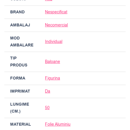
BRAND
Nespecificat
AMBALAJ
Necomercial
MOD
Individual
AMBALARE
TIP
Baloane
PRODUS
FORMA
Figurina
IMPRIMAT
Da
LUNGIME
50
(CM.)
MATERIAL
Folie Aluminiu