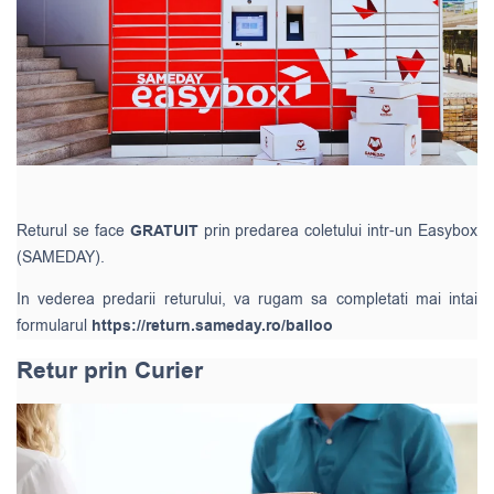
Returul se face
GRATUIT
prin predarea coletului intr-un Easybox
(SAMEDAY).
In vederea predarii returului, va rugam sa completati mai intai
formularul
https://return.sameday.ro/balloo
Retur prin Curier