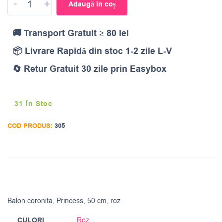
-
+
Adaugă în coș
🚚 Transport Gratuit ≥ 80 lei
📦 Livrare Rapidă din stoc 1-2 zile L-V
🔄 Retur Gratuit 30 zile prin Easybox
31 În Stoc
COD PRODUS:
305
Balon coronita, Princess, 50 cm, roz
CULORI
Roz