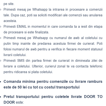
pe site.
Primesti mesaj pe Whatsapp la intrarea in procesare a comenzii
tale. Dupa caz, poti sa soliciti modificari ale comenzii sau anularea
acesteia.
Primesti EMAIL in momentul in care comanda ta a iesit din etapa
de procesare si este finalizata.
Primesti mesaj pe Whatsapp cu numarul de awb al coletului cu
putin timp inainte de predarea acestuia firmei de curierat. Poti
folosi numarul de awb pentru a verifica in fiecare moment statusul
livrarii coletului.
Primesti SMS din partea firmei de curierat in dimineata zilei de
livrare a coletului. Ulterior, curierul zonal te va contacta telefonic
pentru ridicarea si plata coletului.
Comanda minima pentru comenzile cu livrare ramburs
este de 50 lei cu tot cu costul transportului
Pretul transportului pentru coletele livrate DOOR TO
DOOR
este: