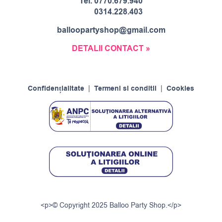
Tel.
0770.679.940
0314.228.403
balloopartyshop@gmail.com
DETALII CONTACT »
Confidențialitate
|
Termeni si conditii
|
Cookies
<p>© Copyright 2025 Balloo Party Shop.</p>