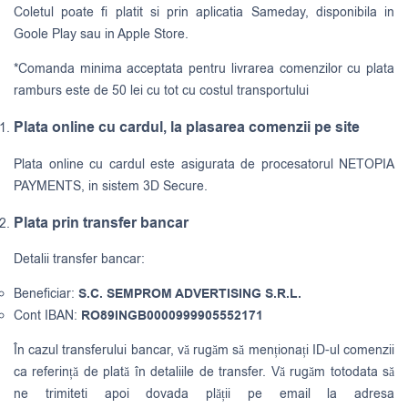
Coletul poate fi platit si prin aplicatia Sameday, disponibila in
Goole Play sau in Apple Store.
*Comanda minima acceptata pentru livrarea comenzilor cu plata
ramburs este de 50 lei cu tot cu costul transportului
Plata online cu cardul, la plasarea comenzii pe site
Plata online cu cardul este asigurata de procesatorul NETOPIA
PAYMENTS, in sistem 3D Secure.
Plata prin transfer bancar
Detalii transfer bancar:
Beneficiar:
S.C. SEMPROM ADVERTISING S.R.L.
Cont IBAN:
RO89INGB0000999905552171
În cazul transferului bancar, vă rugăm să menționați ID-ul comenzii
ca referință de plată în detaliile de transfer. Vă rugăm totodata să
ne trimiteti apoi dovada plății pe email la adresa