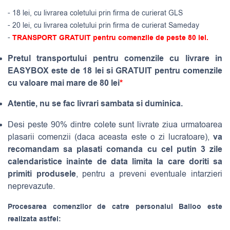
- 18 lei, cu livrarea coletului prin firma de curierat GLS
- 20 lei, cu livrarea coletului prin firma de curierat Sameday
-
TRANSPORT GRATUIT pentru comenzile de peste 80 lei.
Pretul transportului pentru comenzile cu livrare in
EASYBOX este de 18 lei si GRATUIT pentru comenzile
cu valoare mai mare de 80 lei
*
Atentie, nu se fac livrari sambata si duminica.
Desi peste 90% dintre colete sunt livrate ziua urmatoarea
va
plasarii comenzii (daca aceasta este o zi lucratoare),
recomandam sa plasati comanda cu cel putin 3 zile
calendaristice inainte de data limita la care doriti sa
primiti produsele
, pentru a preveni eventuale intarzieri
neprevazute.
Procesarea comenzilor de catre personalul Balloo este
realizata astfel: