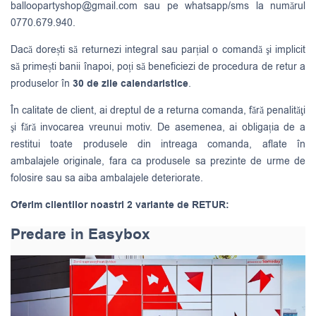
balloopartyshop@gmail.com
sau pe whatsapp/sms la numărul
0770.679.940.
Dacă dorești să returnezi integral sau parțial o comandă şi implicit
să primești banii înapoi, poți să beneficiezi de procedura de retur a
produselor în
30 de zile calendaristice
.
În calitate de client, ai dreptul de a returna comanda, fără penalităţi
şi fără invocarea vreunui motiv. De asemenea, ai obligația de a
restitui toate produsele din intreaga comanda, aflate în
ambalajele originale, fara ca produsele sa prezinte de urme de
folosire sau sa aiba ambalajele deteriorate.
Oferim clientilor noastri 2 variante de RETUR:
Predare in Easybox