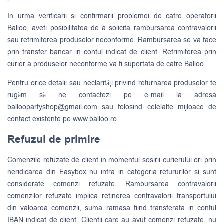
In urma verificarii si confirmarii problemei de catre operatorii
Balloo, aveti posibilitatea de a solicita rambursarea contravalorii
sau retrimiterea produselor neconforme. Rambursarea se va face
prin transfer bancar in contul indicat de client. Retrimiterea prin
curier a produselor neconforme va fi suportata de catre Balloo.
Pentru orice detalii sau neclarităţi privind returnarea produselor te
rugăm să ne contactezi pe e-mail la adresa
balloopartyshop@gmail.com
sau folosind celelalte mijloace de
contact existente pe www.balloo.ro.
Refuzul de primire
Comenzile refuzate de client in momentul sosirii curierului ori prin
neridicarea din Easybox nu intra in categoria retururilor si sunt
considerate comenzi refuzate. Rambursarea contravalorii
comenzilor refuzate implica retinerea contravalorii transportului
din valoarea comenzii, suma ramasa fiind transferata in contul
IBAN indicat de client. Clientii care au avut comenzi refuzate, nu