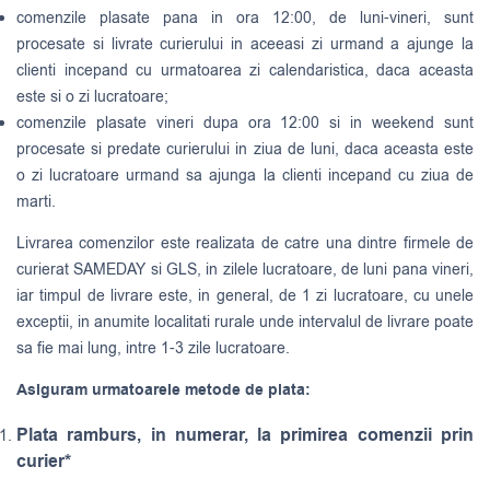
comenzile plasate pana in ora 12:00, de luni-vineri, sunt
procesate si livrate curierului in aceeasi zi urmand a ajunge la
clienti incepand cu urmatoarea zi calendaristica, daca aceasta
este si o zi lucratoare;
comenzile plasate vineri dupa ora 12:00 si in weekend sunt
procesate si predate curierului in ziua de luni, daca aceasta este
o zi lucratoare urmand sa ajunga la clienti incepand cu ziua de
marti.
Livrarea comenzilor este realizata de catre una dintre firmele de
curierat
SAMEDAY
si
GLS
, in zilele lucratoare, de luni pana vineri,
iar timpul de livrare este, in general, de 1 zi lucratoare, cu unele
exceptii, in anumite localitati rurale unde intervalul de livrare poate
sa fie mai lung, intre 1-3 zile lucratoare.
Asiguram urmatoarele metode de plata:
Plata ramburs, in numerar, la primirea comenzii prin
curier*