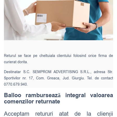
Returul se face pe cheltuiala clientului folosind orice firma de
curierat dorita.
Destinatar S.C. SEMPROM ADVERTISING S.R.L., adresa Str.
Sportivilor nr. 17, Com. Greaca, Jud. Giurgiu. Tel. de contact
0770.679.940.
Balloo rambursează integral valoarea
comenzilor returnate
Acceptam retururi atat de la clienții