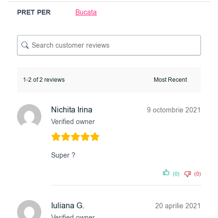
PRET PER
Bucata
1-2 of 2 reviews
Nichita Irina
9 octombrie 2021
Verified owner
Super ?
(0)
(0)
Iuliana G.
20 aprilie 2021
Verified owner