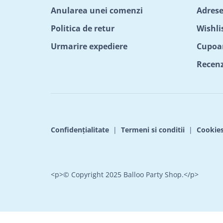
Anularea unei comenzi
Adrese
Politica de retur
Wishli
Urmarire expediere
Cupoa
Recenzi
Confidențialitate
|
Termeni si conditii
|
Cookie
<p>© Copyright 2025 Balloo Party Shop.</p>