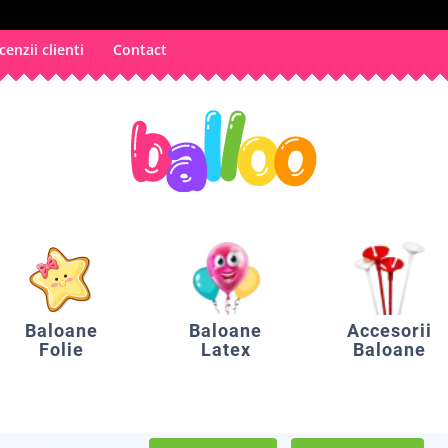
cenzii clienti
Contact
Baloane
Baloane
Accesorii
Folie
Latex
Baloane