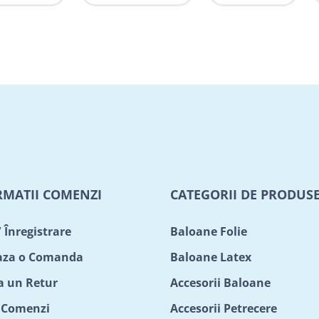
RMATII COMENZI
CATEGORII DE PRODUS
/ Înregistrare
Baloane Folie
aza o Comanda
Baloane Latex
ta un Retur
Accesorii Baloane
c Comenzi
Accesorii Petrecere