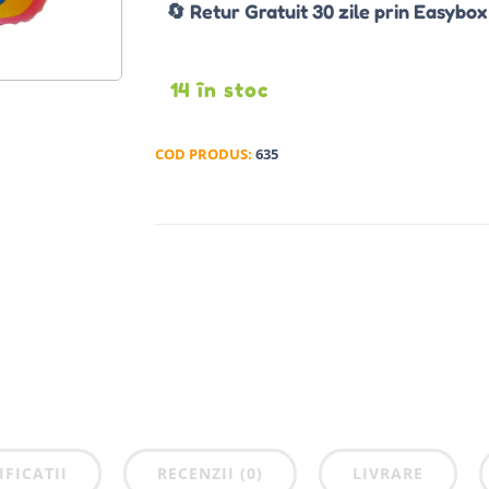
🔄 Retur Gratuit 30 zile prin Easybox
14 în stoc
COD PRODUS:
635
IFICATII
RECENZII (0)
LIVRARE