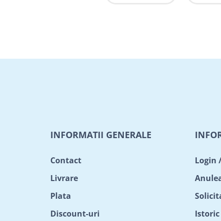
INFORMATII GENERALE
INFO
Contact
Login 
Livrare
Anule
Plata
Solici
Discount-uri
Istori