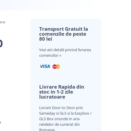
ine
Transport Gratuit la
comenzile de peste
80 lei
0
Vezi aici
detalii privind livrarea
comenzilor »
Livrare Rapida din
stoc in 1-2 zile
lucratoare
Livram Door to Door prin
Sameday si GLS si la Easybox /
GLS Box oriunde in aria
V
retelelor de curierat din
Romania.