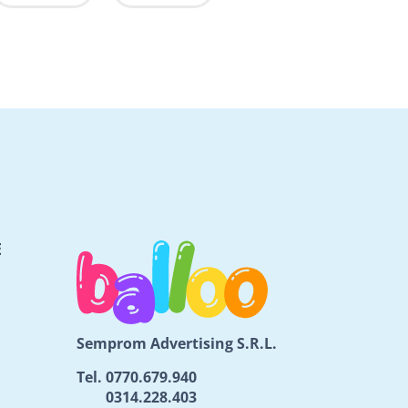
E
Semprom Advertising S.R.L.
Tel.
0770.679.940
0314.228.403