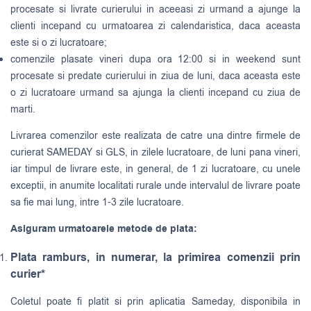
procesate si livrate curierului in aceeasi zi urmand a ajunge la
clienti incepand cu urmatoarea zi calendaristica, daca aceasta
este si o zi lucratoare;
comenzile plasate vineri dupa ora 12:00 si in weekend sunt
procesate si predate curierului in ziua de luni, daca aceasta este
o zi lucratoare urmand sa ajunga la clienti incepand cu ziua de
marti.
Livrarea comenzilor este realizata de catre una dintre firmele de
curierat
SAMEDAY
si
GLS
, in zilele lucratoare, de luni pana vineri,
iar timpul de livrare este, in general, de 1 zi lucratoare, cu unele
exceptii, in anumite localitati rurale unde intervalul de livrare poate
sa fie mai lung, intre 1-3 zile lucratoare.
Asiguram urmatoarele metode de plata:
Plata ramburs, in numerar, la primirea comenzii prin
curier*
Coletul poate fi platit si prin aplicatia Sameday, disponibila in