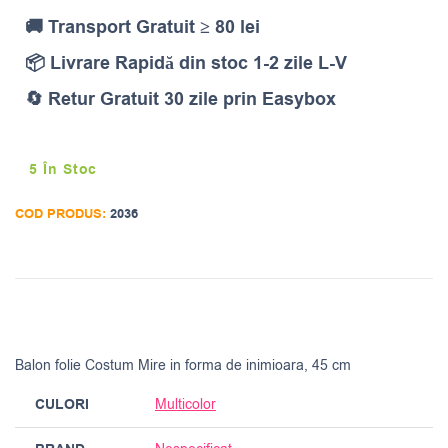
🚚 Transport Gratuit ≥ 80 lei
📦 Livrare Rapidă din stoc 1-2 zile L-V
🔄 Retur Gratuit 30 zile prin Easybox
5 În Stoc
COD PRODUS:
2036
Balon folie Costum Mire in forma de inimioara, 45 cm
CULORI
Multicolor