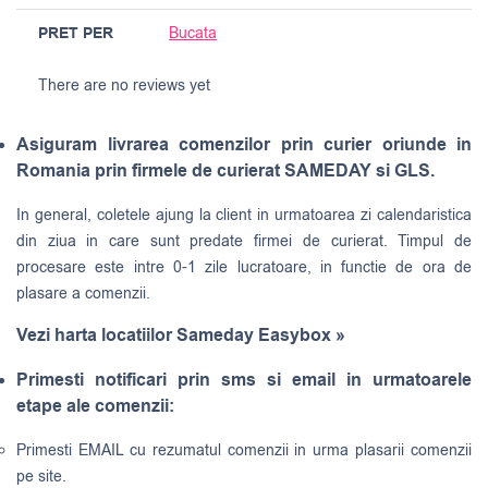
PRET PER
Bucata
There are no reviews yet
Asiguram livrarea comenzilor prin curier oriunde in
Romania prin firmele de curierat SAMEDAY si GLS.
In general, coletele ajung la client in urmatoarea zi calendaristica
din ziua in care sunt predate firmei de curierat. Timpul de
procesare este intre 0-1 zile lucratoare, in functie de ora de
plasare a comenzii.
Vezi harta locatiilor Sameday Easybox »
Primesti notificari prin sms si email in urmatoarele
etape ale comenzii:
Primesti EMAIL cu rezumatul comenzii in urma plasarii comenzii
pe site.