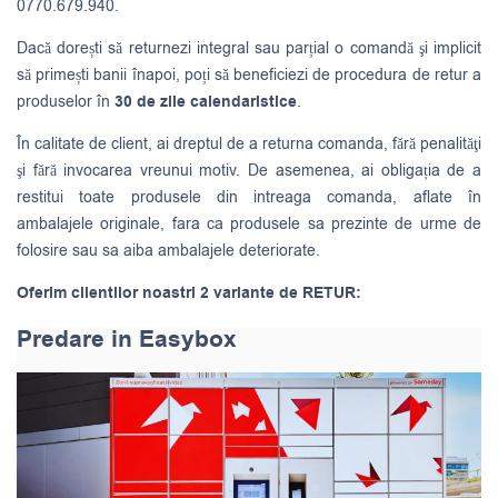
0770.679.940.
Dacă dorești să returnezi integral sau parțial o comandă şi implicit
să primești banii înapoi, poți să beneficiezi de procedura de retur a
produselor în
30 de zile calendaristice
.
În calitate de client, ai dreptul de a returna comanda, fără penalităţi
şi fără invocarea vreunui motiv. De asemenea, ai obligația de a
restitui toate produsele din intreaga comanda, aflate în
ambalajele originale, fara ca produsele sa prezinte de urme de
folosire sau sa aiba ambalajele deteriorate.
Oferim clientilor noastri 2 variante de RETUR:
Predare in Easybox