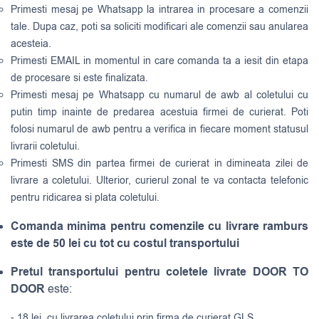
Primesti mesaj pe Whatsapp la intrarea in procesare a comenzii
tale. Dupa caz, poti sa soliciti modificari ale comenzii sau anularea
acesteia.
Primesti EMAIL in momentul in care comanda ta a iesit din etapa
de procesare si este finalizata.
Primesti mesaj pe Whatsapp cu numarul de awb al coletului cu
putin timp inainte de predarea acestuia firmei de curierat. Poti
folosi numarul de awb pentru a verifica in fiecare moment statusul
livrarii coletului.
Primesti SMS din partea firmei de curierat in dimineata zilei de
livrare a coletului. Ulterior, curierul zonal te va contacta telefonic
pentru ridicarea si plata coletului.
Comanda minima pentru comenzile cu livrare ramburs
este de 50 lei cu tot cu costul transportului
Pretul transportului pentru coletele livrate DOOR TO
DOOR
este:
- 18 lei, cu livrarea coletului prin firma de curierat GLS