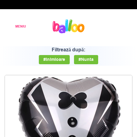
Filtrează după:
#Inimioare
#Nunta