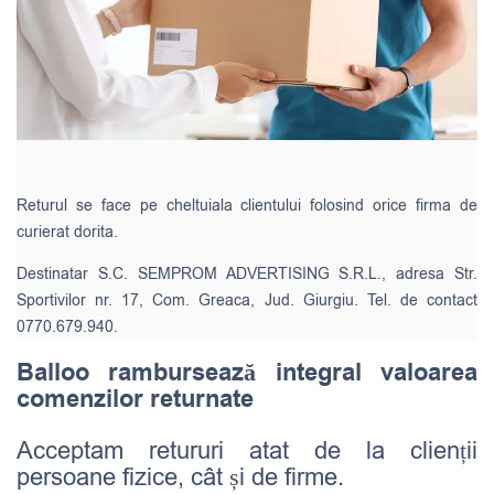
Returul se face pe cheltuiala clientului folosind orice firma de
curierat dorita.
Destinatar S.C. SEMPROM ADVERTISING S.R.L., adresa Str.
Sportivilor nr. 17, Com. Greaca, Jud. Giurgiu. Tel. de contact
0770.679.940.
Balloo rambursează integral valoarea
comenzilor returnate
Acceptam retururi atat de la clienții
persoane fizice, cât și de firme.