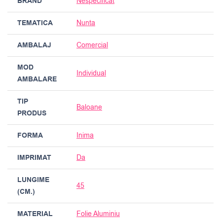
BRAND
Nespecificat
TEMATICA
Nunta
AMBALAJ
Comercial
MOD
Individual
AMBALARE
TIP
Baloane
PRODUS
FORMA
Inima
IMPRIMAT
Da
LUNGIME
45
(CM.)
MATERIAL
Folie Aluminiu