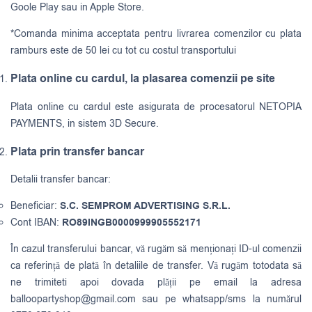
Goole Play sau in Apple Store.
*Comanda minima acceptata pentru livrarea comenzilor cu plata
ramburs este de 50 lei cu tot cu costul transportului
Plata online cu cardul, la plasarea comenzii pe site
Plata online cu cardul este asigurata de procesatorul NETOPIA
PAYMENTS, in sistem 3D Secure.
Plata prin transfer bancar
Detalii transfer bancar:
Beneficiar:
S.C. SEMPROM ADVERTISING S.R.L.
Cont IBAN:
RO89INGB0000999905552171
În cazul transferului bancar, vă rugăm să menționați ID-ul comenzii
ca referință de plată în detaliile de transfer. Vă rugăm totodata să
ne trimiteti apoi dovada plății pe email la adresa
balloopartyshop@gmail.com
sau pe whatsapp/sms la numărul