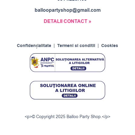
balloopartyshop@gmail.com
DETALII CONTACT »
Confidențialitate
|
Termeni si conditii
|
Cookies
<p>© Copyright 2025 Balloo Party Shop.</p>