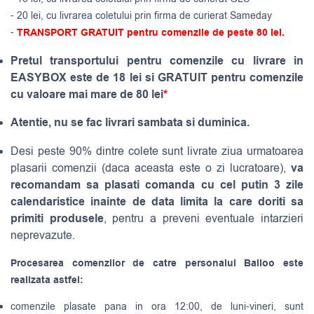
- 20 lei, cu livrarea coletului prin firma de curierat Sameday
-
TRANSPORT GRATUIT pentru comenzile de peste 80 lei.
Pretul transportului pentru comenzile cu livrare in
EASYBOX este de 18 lei si GRATUIT pentru comenzile
cu valoare mai mare de 80 lei
*
Atentie, nu se fac livrari sambata si duminica.
Desi peste 90% dintre colete sunt livrate ziua urmatoarea
va
plasarii comenzii (daca aceasta este o zi lucratoare),
recomandam sa plasati comanda cu cel putin 3 zile
calendaristice inainte de data limita la care doriti sa
primiti produsele
, pentru a preveni eventuale intarzieri
neprevazute.
Procesarea comenzilor de catre personalul Balloo este
realizata astfel:
comenzile plasate pana in ora 12:00, de luni-vineri, sunt