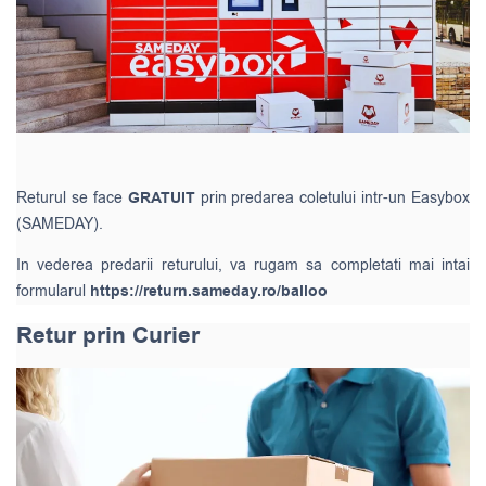
Returul se face
GRATUIT
prin predarea coletului intr-un Easybox
(SAMEDAY).
In vederea predarii returului, va rugam sa completati mai intai
formularul
https://return.sameday.ro/balloo
Retur prin Curier