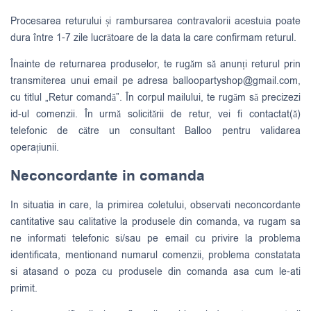
Procesarea returului și rambursarea contravalorii acestuia poate
dura între 1-7 zile lucrătoare de la data la care confirmam returul.
Înainte de returnarea produselor, te rugăm să anunți returul prin
transmiterea unui email pe adresa
balloopartyshop@gmail.com
,
cu titlul „Retur comandă”. În corpul mailului, te rugăm să precizezi
id-ul comenzii. În urmă solicitării de retur, vei fi contactat(ă)
telefonic de către un consultant Balloo pentru validarea
operațiunii.
Neconcordante in comanda
In situatia in care, la primirea coletului, observati neconcordante
cantitative sau calitative la produsele din comanda, va rugam sa
ne informati telefonic si/sau pe email cu privire la problema
identificata, mentionand numarul comenzii, problema constatata
si atasand o poza cu produsele din comanda asa cum le-ati
primit.