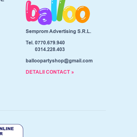
Semprom Advertising S.R.L.
Tel.
0770.679.940
0314.228.403
balloopartyshop@gmail.com
DETALII CONTACT »