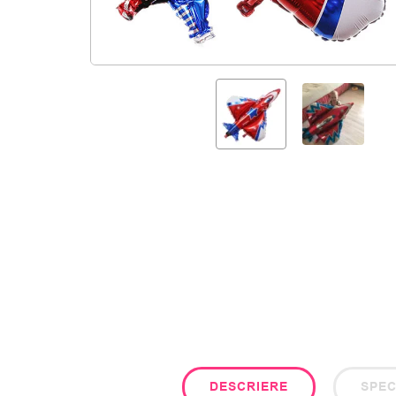
DESCRIERE
SPEC