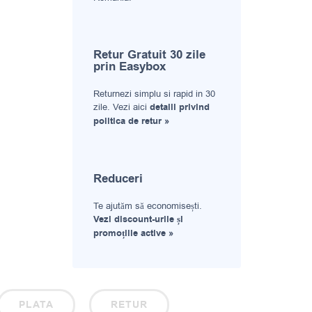
Retur Gratuit 30 zile
prin Easybox
Returnezi simplu si rapid in 30
zile. Vezi aici
detalii privind
politica de retur »
Reduceri
Te ajutăm să economisești.
Vezi discount-urile și
promoțiile active »
PLATA
RETUR