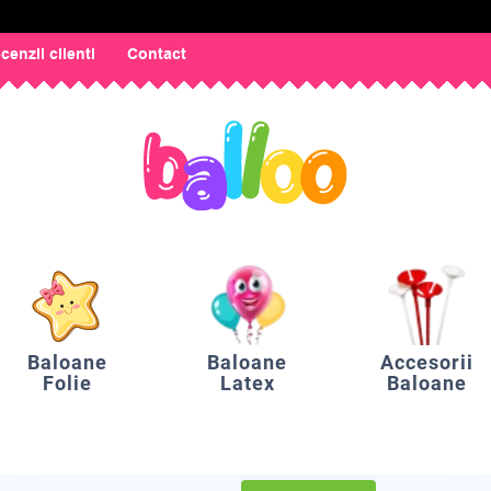
cenzii clienti
Contact
Baloane
Baloane
Accesorii
Folie
Latex
Baloane