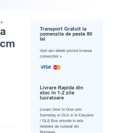
ne
na
Transport Gratuit la
comenzile de peste 80
lei
 cm
Vezi aici
detalii privind livrarea
comenzilor »
Livrare Rapida din
stoc in 1-2 zile
lucratoare
Livram Door to Door prin
Sameday si GLS si la Easybox
/ GLS Box oriunde in aria
retelelor de curierat din
Romania.