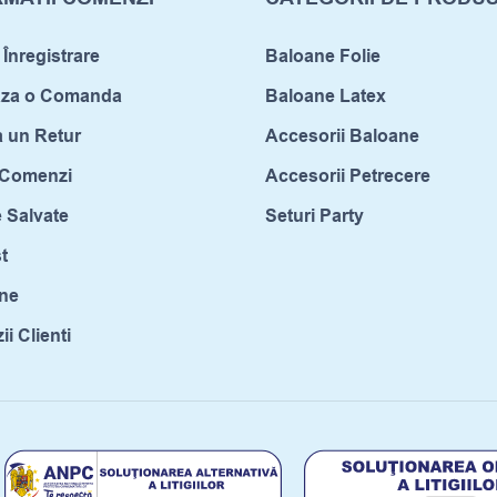
 Înregistrare
Baloane Folie
aza o Comanda
Baloane Latex
a un Retur
Accesorii Baloane
c Comenzi
Accesorii Petrecere
 Salvate
Seturi Party
t
ne
i Clienti