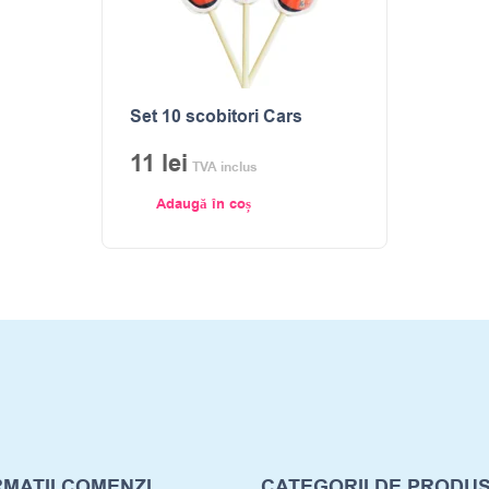
Set 10 scobitori Cars
11
lei
TVA inclus
Adaugă în coș
MATII COMENZI
CATEGORII DE PRODU