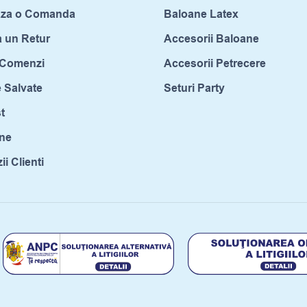
aza o Comanda
Baloane Latex
a un Retur
Accesorii Baloane
c Comenzi
Accesorii Petrecere
 Salvate
Seturi Party
t
ne
i Clienti