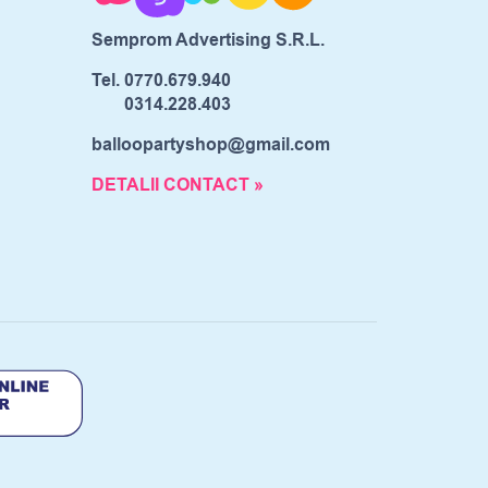
Semprom Advertising S.R.L.
Tel.
0770.679.940
0314.228.403
balloopartyshop@gmail.com
DETALII CONTACT »