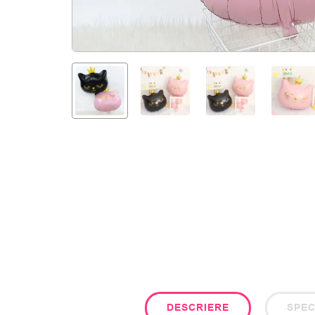
DESCRIERE
SPEC