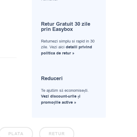
Retur Gratuit 30 zile
prin Easybox
Returnezi simplu si rapid in 30
zile. Vezi aici
detalii privind
politica de retur »
Reduceri
Te ajutăm să economisești.
Vezi discount-urile și
promoțiile active »
PLATA
RETUR