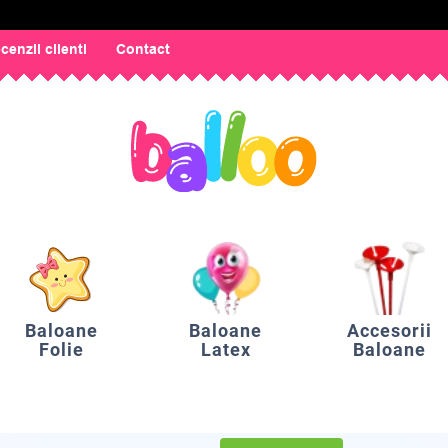
cenzii clienti
Contact
Baloane
Baloane
Accesorii
Folie
Latex
Baloane