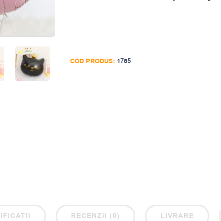
COD PRODUS:
1765
IFICATII
RECENZII (0)
LIVRARE