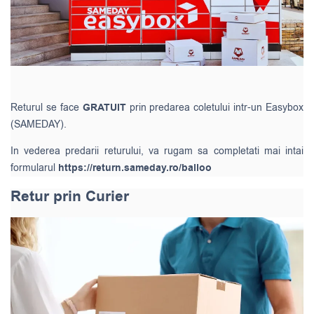
Returul se face
GRATUIT
prin predarea coletului intr-un Easybox
(SAMEDAY).
In vederea predarii returului, va rugam sa completati mai intai
formularul
https://return.sameday.ro/balloo
Retur prin Curier