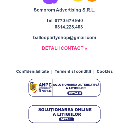
Semprom Advertising S.R.L.
Tel.
0770.679.940
0314.228.403
balloopartyshop@gmail.com
DETALII CONTACT »
Confidențialitate
|
Termeni si conditii
|
Cookies