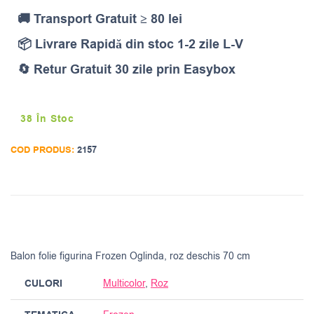
🚚 Transport Gratuit ≥ 80 lei
📦 Livrare Rapidă din stoc 1-2 zile L-V
🔄 Retur Gratuit 30 zile prin Easybox
38 În Stoc
COD PRODUS:
2157
Balon folie figurina Frozen Oglinda, roz deschis 70 cm
CULORI
Multicolor
,
Roz