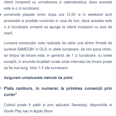
clienti incepand cu urmatoarea zi calendaristica, daca aceasta
este si o zi lucratoare;
comenzile plasate vineri dupa ora 12:00 si in weekend sunt
procesate si predate curierului in ziua de luni, daca aceasta este
o zi lucratoare urmand sa ajunga la clienti incepand cu ziua de
marti.
Livrarea comenzilor este realizata de catre una dintre firmele de
curierat
SAMEDAY
si
GLS
, in zilele lucratoare, de luni pana vineri,
iar timpul de livrare este, in general, de 1 zi lucratoare, cu unele
exceptii, in anumite localitati rurale unde intervalul de livrare poate
sa fie mai lung, intre 1-3 zile lucratoare.
Asiguram urmatoarele metode de plata:
Plata ramburs, in numerar, la primirea comenzii prin
curier*
Coletul poate fi platit si prin aplicatia Sameday, disponibila in
Goole Play sau in Apple Store.