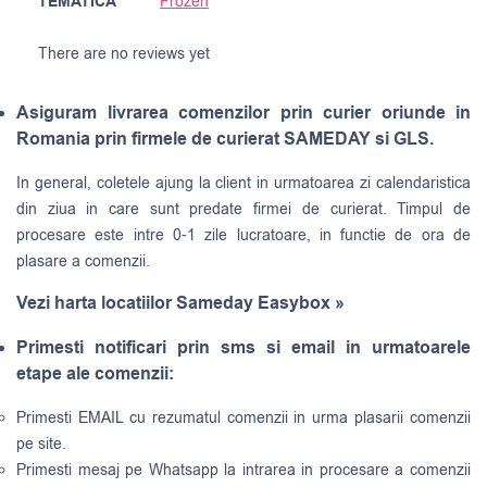
TEMATICA
Frozen
There are no reviews yet
Asiguram livrarea comenzilor prin curier oriunde in
Romania prin firmele de curierat SAMEDAY si GLS.
In general, coletele ajung la client in urmatoarea zi calendaristica
din ziua in care sunt predate firmei de curierat. Timpul de
procesare este intre 0-1 zile lucratoare, in functie de ora de
plasare a comenzii.
Vezi harta locatiilor Sameday Easybox »
Primesti notificari prin sms si email in urmatoarele
etape ale comenzii:
Primesti EMAIL cu rezumatul comenzii in urma plasarii comenzii
pe site.
Primesti mesaj pe Whatsapp la intrarea in procesare a comenzii