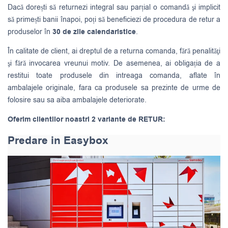
Dacă dorești să returnezi integral sau parțial o comandă şi implicit
să primești banii înapoi, poți să beneficiezi de procedura de retur a
produselor în
30 de zile calendaristice
.
În calitate de client, ai dreptul de a returna comanda, fără penalităţi
şi fără invocarea vreunui motiv. De asemenea, ai obligația de a
restitui toate produsele din intreaga comanda, aflate în
ambalajele originale, fara ca produsele sa prezinte de urme de
folosire sau sa aiba ambalajele deteriorate.
Oferim clientilor noastri 2 variante de RETUR:
Predare in Easybox