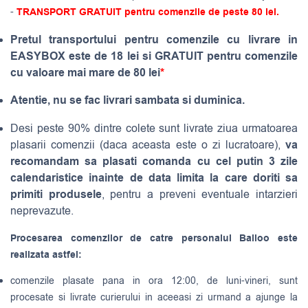
-
TRANSPORT GRATUIT pentru comenzile de peste 80 lei.
Pretul transportului pentru comenzile cu livrare in
EASYBOX este de 18 lei si GRATUIT pentru comenzile
cu valoare mai mare de 80 lei
*
Atentie, nu se fac livrari sambata si duminica.
Desi peste 90% dintre colete sunt livrate ziua urmatoarea
va
plasarii comenzii (daca aceasta este o zi lucratoare),
recomandam sa plasati comanda cu cel putin 3 zile
calendaristice inainte de data limita la care doriti sa
primiti produsele
, pentru a preveni eventuale intarzieri
neprevazute.
Procesarea comenzilor de catre personalul Balloo este
realizata astfel:
comenzile plasate pana in ora 12:00, de luni-vineri, sunt
procesate si livrate curierului in aceeasi zi urmand a ajunge la