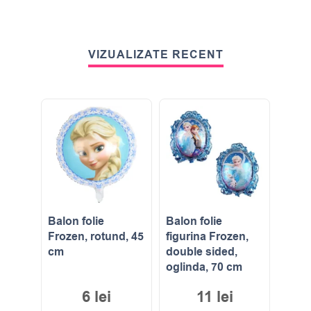
VIZUALIZATE RECENT
Balon folie
Balon folie
Frozen, rotund, 45
figurina Frozen,
cm
double sided,
oglinda, 70 cm
6
lei
11
lei