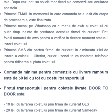
tale. Dupa caz, poti sa soliciti modificari ale comenzii sau anularea
acesteia.
Primesti EMAIL in momentul in care comanda ta a iesit din etapa
de procesare si este finalizata.
Primesti mesaj pe Whatsapp cu numarul de awb al coletului cu
putin timp inainte de predarea acestuia firmei de curierat. Poti
folosi numarul de awb pentru a verifica in fiecare moment statusul
livrarii coletului.
Primesti SMS din partea firmei de curierat in dimineata zilei de
livrare a coletului. Ulterior, curierul zonal te va contacta telefonic
pentru ridicarea si plata coletului.
Comanda minima pentru comenzile cu livrare ramburs
este de 50 lei cu tot cu costul transportului
Pretul transportului pentru coletele livrate DOOR TO
DOOR
este:
- 18 lei, cu livrarea coletului prin firma de curierat GLS
- 20 lei, cu livrarea coletului prin firma de curierat Sameday