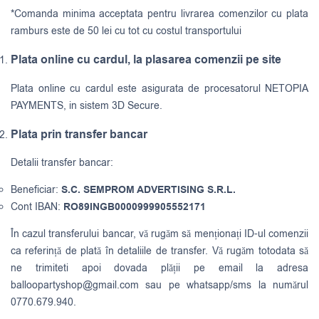
*Comanda minima acceptata pentru livrarea comenzilor cu plata
ramburs este de 50 lei cu tot cu costul transportului
Plata online cu cardul, la plasarea comenzii pe site
Plata online cu cardul este asigurata de procesatorul NETOPIA
PAYMENTS, in sistem 3D Secure.
Plata prin transfer bancar
Detalii transfer bancar:
Beneficiar:
S.C. SEMPROM ADVERTISING S.R.L.
Cont IBAN:
RO89INGB0000999905552171
În cazul transferului bancar, vă rugăm să menționați ID-ul comenzii
ca referință de plată în detaliile de transfer. Vă rugăm totodata să
ne trimiteti apoi dovada plății pe email la adresa
balloopartyshop@gmail.com
sau pe whatsapp/sms la numărul
0770.679.940.