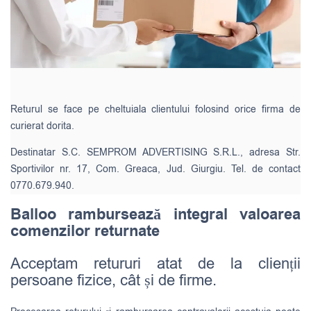
Returul se face pe cheltuiala clientului folosind orice firma de
curierat dorita.
Destinatar S.C. SEMPROM ADVERTISING S.R.L., adresa Str.
Sportivilor nr. 17, Com. Greaca, Jud. Giurgiu. Tel. de contact
0770.679.940.
Balloo rambursează integral valoarea
comenzilor returnate
Acceptam retururi atat de la clienții
persoane fizice, cât și de firme.