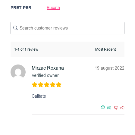
PRET PER
Bucata
1-1 of 1 review
Mirzac Roxana
19 august 2022
Verified owner
Calitate
(0)
(0)