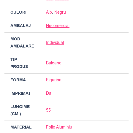
CULORI
Alb
,
Negru
AMBALAJ
Necomercial
MOD
Individual
AMBALARE
TIP
Baloane
PRODUS
FORMA
Figurina
IMPRIMAT
Da
LUNGIME
55
(CM.)
MATERIAL
Folie Aluminiu