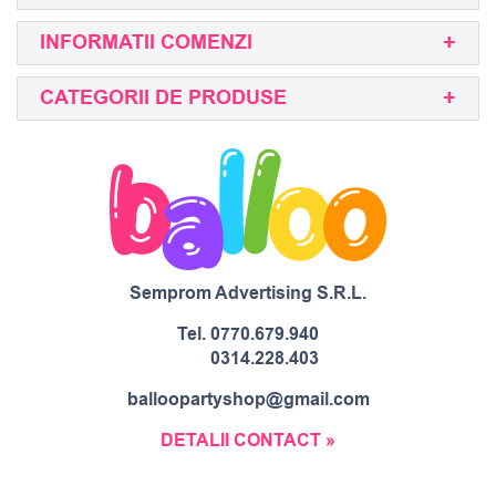
INFORMATII COMENZI
CATEGORII DE PRODUSE
Semprom Advertising S.R.L.
Tel.
0770.679.940
0314.228.403
balloopartyshop@gmail.com
DETALII CONTACT »