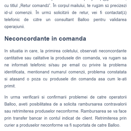
cu titlul „Retur comandă”. În corpul mailului, te rugăm să precizezi
id-ul comenzii. În urmă solicitării de retur, vei fi contactat(ă)
telefonic de către un consultant Balloo pentru validarea
operațiunii.
Neconcordante in comanda
In situatia in care, la primirea coletului, observati neconcordante
cantitative sau calitative la produsele din comanda, va rugam sa
ne informati telefonic si/sau pe email cu privire la problema
identificata, mentionand numarul comenzii, problema constatata
si atasand o poza cu produsele din comanda asa cum le-ati
primit.
In urma verificarii si confirmarii problemei de catre operatorii
Balloo, aveti posibilitatea de a solicita rambursarea contravalorii
sau retrimiterea produselor neconforme. Rambursarea se va face
prin transfer bancar in contul indicat de client. Retrimiterea prin
curier a produselor neconforme va fi suportata de catre Balloo.