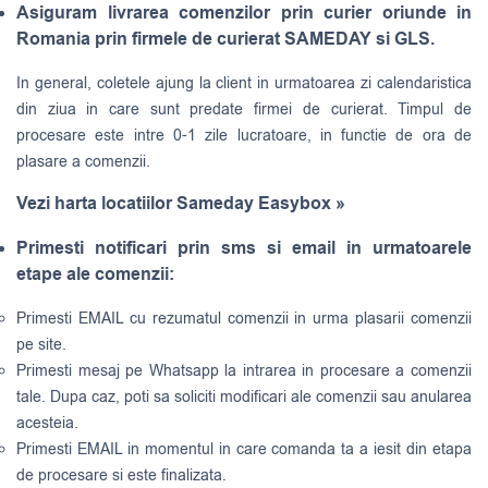
Asiguram livrarea comenzilor prin curier oriunde in
Romania prin firmele de curierat SAMEDAY si GLS.
In general, coletele ajung la client in urmatoarea zi calendaristica
din ziua in care sunt predate firmei de curierat. Timpul de
procesare este intre 0-1 zile lucratoare, in functie de ora de
plasare a comenzii.
Vezi harta locatiilor Sameday Easybox »
Primesti notificari prin sms si email in urmatoarele
etape ale comenzii:
Primesti EMAIL cu rezumatul comenzii in urma plasarii comenzii
pe site.
Primesti mesaj pe Whatsapp la intrarea in procesare a comenzii
tale. Dupa caz, poti sa soliciti modificari ale comenzii sau anularea
acesteia.
Primesti EMAIL in momentul in care comanda ta a iesit din etapa
de procesare si este finalizata.