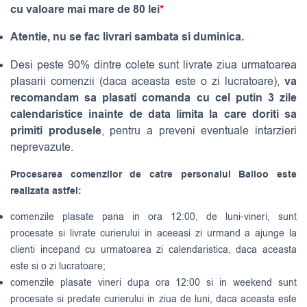
cu valoare mai mare de 80 lei
*
Atentie, nu se fac livrari sambata si duminica.
Desi peste 90% dintre colete sunt livrate ziua urmatoarea
va
plasarii comenzii (daca aceasta este o zi lucratoare),
recomandam sa plasati comanda cu cel putin 3 zile
calendaristice inainte de data limita la care doriti sa
primiti produsele
, pentru a preveni eventuale intarzieri
neprevazute.
Procesarea comenzilor de catre personalul Balloo este
realizata astfel:
comenzile plasate pana in ora 12:00, de luni-vineri, sunt
procesate si livrate curierului in aceeasi zi urmand a ajunge la
clienti incepand cu urmatoarea zi calendaristica, daca aceasta
este si o zi lucratoare;
comenzile plasate vineri dupa ora 12:00 si in weekend sunt
procesate si predate curierului in ziua de luni, daca aceasta este