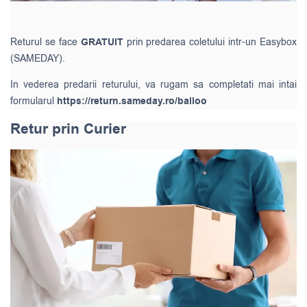
Returul se face
GRATUIT
prin predarea coletului intr-un Easybox
(SAMEDAY).
In vederea predarii returului, va rugam sa completati mai intai
formularul
https://return.sameday.ro/balloo
Retur prin Curier