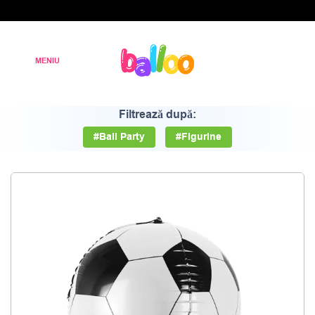
Filtrează după:
#Ball Party
#Figurine