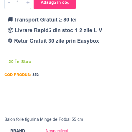
-
+
Adaugă în coș
🚚 Transport Gratuit ≥ 80 lei
📦 Livrare Rapidă din stoc 1-2 zile L-V
🔄 Retur Gratuit 30 zile prin Easybox
20 În Stoc
COD PRODUS:
852
Balon folie figurina Minge de Fotbal 55 cm
BRAND
Nespecificat