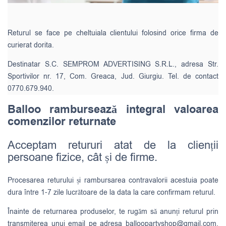
Returul se face pe cheltuiala clientului folosind orice firma de
curierat dorita.
Destinatar S.C. SEMPROM ADVERTISING S.R.L., adresa Str.
Sportivilor nr. 17, Com. Greaca, Jud. Giurgiu. Tel. de contact
0770.679.940.
Balloo rambursează integral valoarea
comenzilor returnate
Acceptam retururi atat de la clienții
persoane fizice, cât și de firme.
Procesarea returului și rambursarea contravalorii acestuia poate
dura între 1-7 zile lucrătoare de la data la care confirmam returul.
Înainte de returnarea produselor, te rugăm să anunți returul prin
transmiterea unui email pe adresa
balloopartyshop@gmail.com
,