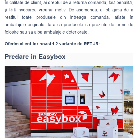
În calitate de client, ai dreptul de a returna comanda, fără penalităţi
şi fără invocarea vreunui motiv. De asemenea, ai obligația de a
restitui toate produsele din intreaga comanda, aflate în
ambalajele originale, fara ca produsele sa prezinte de urme de
folosire sau sa aiba ambalajele deteriorate.
Oferim clientilor noastri 2 variante de RETUR:
Predare in Easybox