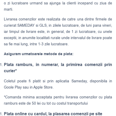
o zi lucratoare urmand sa ajunga la clienti incepand cu ziua de
marti.
Livrarea comenzilor este realizata de catre una dintre firmele de
curierat
SAMEDAY
si
GLS
, in zilele lucratoare, de luni pana vineri,
iar timpul de livrare este, in general, de 1 zi lucratoare, cu unele
exceptii, in anumite localitati rurale unde intervalul de livrare poate
sa fie mai lung, intre 1-3 zile lucratoare.
Asiguram urmatoarele metode de plata:
Plata ramburs, in numerar, la primirea comenzii prin
curier*
Coletul poate fi platit si prin aplicatia Sameday, disponibila in
Goole Play sau in Apple Store.
*Comanda minima acceptata pentru livrarea comenzilor cu plata
ramburs este de 50 lei cu tot cu costul transportului
Plata online cu cardul, la plasarea comenzii pe site