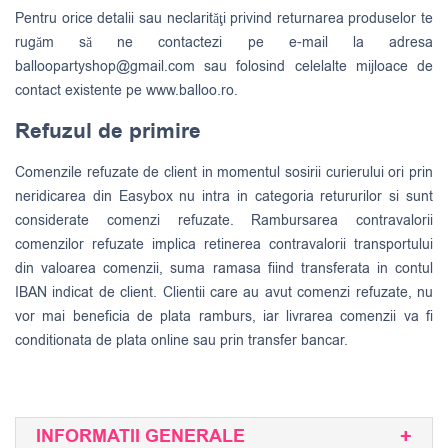
Pentru orice detalii sau neclarităţi privind returnarea produselor te
rugăm să ne contactezi pe e-mail la adresa
balloopartyshop@gmail.com
sau folosind celelalte mijloace de
contact existente pe www.balloo.ro.
Refuzul de primire
Comenzile refuzate de client in momentul sosirii curierului ori prin
neridicarea din Easybox nu intra in categoria retururilor si sunt
considerate comenzi refuzate. Rambursarea contravalorii
comenzilor refuzate implica retinerea contravalorii transportului
din valoarea comenzii, suma ramasa fiind transferata in contul
IBAN indicat de client. Clientii care au avut comenzi refuzate, nu
vor mai beneficia de plata ramburs, iar livrarea comenzii va fi
conditionata de plata online sau prin transfer bancar.
INFORMATII GENERALE