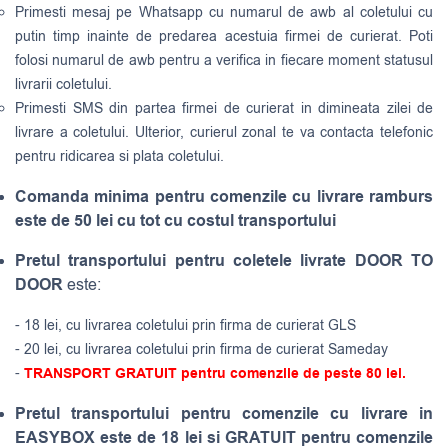
Primesti mesaj pe Whatsapp cu numarul de awb al coletului cu
putin timp inainte de predarea acestuia firmei de curierat. Poti
folosi numarul de awb pentru a verifica in fiecare moment statusul
livrarii coletului.
Primesti SMS din partea firmei de curierat in dimineata zilei de
livrare a coletului. Ulterior, curierul zonal te va contacta telefonic
pentru ridicarea si plata coletului.
Comanda minima pentru comenzile cu livrare ramburs
este de 50 lei cu tot cu costul transportului
Pretul transportului pentru coletele livrate DOOR TO
DOOR
este:
- 18 lei, cu livrarea coletului prin firma de curierat GLS
- 20 lei, cu livrarea coletului prin firma de curierat Sameday
-
TRANSPORT GRATUIT pentru comenzile de peste 80 lei.
Pretul transportului pentru comenzile cu livrare in
EASYBOX este de 18 lei si GRATUIT pentru comenzile