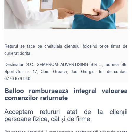
Returul se face pe cheltuiala clientului folosind orice firma de
curierat dorita.
Destinatar S.C. SEMPROM ADVERTISING S.R.L., adresa Str.
Sportivilor nr. 17, Com. Greaca, Jud. Giurgiu. Tel. de contact
0770.679.940.
Balloo rambursează integral valoarea
comenzilor returnate
Acceptam retururi atat de la clienții
persoane fizice, cât și de firme.