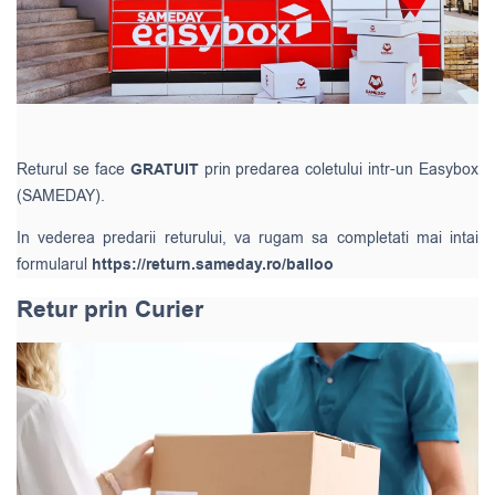
Returul se face
GRATUIT
prin predarea coletului intr-un Easybox
(SAMEDAY).
In vederea predarii returului, va rugam sa completati mai intai
formularul
https://return.sameday.ro/balloo
Retur prin Curier