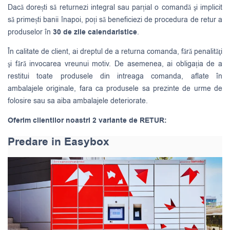
Dacă dorești să returnezi integral sau parțial o comandă şi implicit
să primești banii înapoi, poți să beneficiezi de procedura de retur a
produselor în
30 de zile calendaristice
.
În calitate de client, ai dreptul de a returna comanda, fără penalităţi
şi fără invocarea vreunui motiv. De asemenea, ai obligația de a
restitui toate produsele din intreaga comanda, aflate în
ambalajele originale, fara ca produsele sa prezinte de urme de
folosire sau sa aiba ambalajele deteriorate.
Oferim clientilor noastri 2 variante de RETUR:
Predare in Easybox