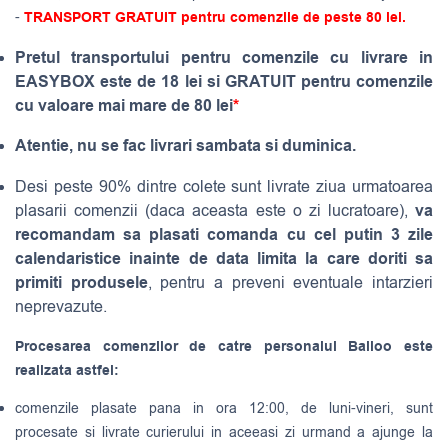
-
TRANSPORT GRATUIT pentru comenzile de peste 80 lei.
Pretul transportului pentru comenzile cu livrare in
EASYBOX este de 18 lei si GRATUIT pentru comenzile
cu valoare mai mare de 80 lei
*
Atentie, nu se fac livrari sambata si duminica.
Desi peste 90% dintre colete sunt livrate ziua urmatoarea
va
plasarii comenzii (daca aceasta este o zi lucratoare),
recomandam sa plasati comanda cu cel putin 3 zile
calendaristice inainte de data limita la care doriti sa
primiti produsele
, pentru a preveni eventuale intarzieri
neprevazute.
Procesarea comenzilor de catre personalul Balloo este
realizata astfel:
comenzile plasate pana in ora 12:00, de luni-vineri, sunt
procesate si livrate curierului in aceeasi zi urmand a ajunge la