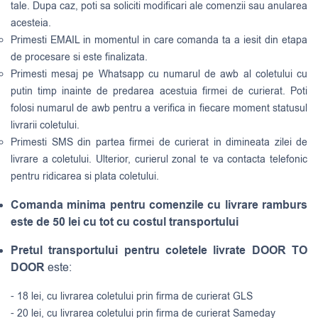
tale. Dupa caz, poti sa soliciti modificari ale comenzii sau anularea
acesteia.
Primesti EMAIL in momentul in care comanda ta a iesit din etapa
de procesare si este finalizata.
Primesti mesaj pe Whatsapp cu numarul de awb al coletului cu
putin timp inainte de predarea acestuia firmei de curierat. Poti
folosi numarul de awb pentru a verifica in fiecare moment statusul
livrarii coletului.
Primesti SMS din partea firmei de curierat in dimineata zilei de
livrare a coletului. Ulterior, curierul zonal te va contacta telefonic
pentru ridicarea si plata coletului.
Comanda minima pentru comenzile cu livrare ramburs
este de 50 lei cu tot cu costul transportului
Pretul transportului pentru coletele livrate DOOR TO
DOOR
este:
- 18 lei, cu livrarea coletului prin firma de curierat GLS
- 20 lei, cu livrarea coletului prin firma de curierat Sameday