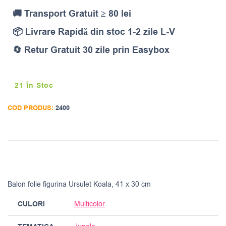
🚚 Transport Gratuit ≥ 80 lei
📦 Livrare Rapidă din stoc 1-2 zile L-V
🔄 Retur Gratuit 30 zile prin Easybox
21 În Stoc
COD PRODUS:
2400
Balon folie figurina Ursulet Koala, 41 x 30 cm
CULORI
Multicolor