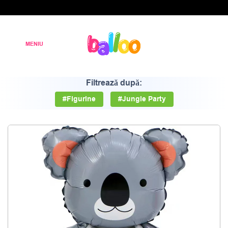
Filtrează după:
#Figurine
#Jungle Party