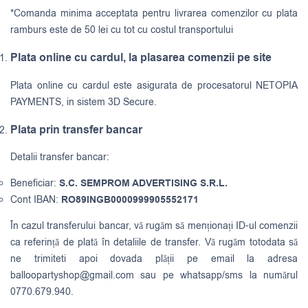
*Comanda minima acceptata pentru livrarea comenzilor cu plata
ramburs este de 50 lei cu tot cu costul transportului
Plata online cu cardul, la plasarea comenzii pe site
Plata online cu cardul este asigurata de procesatorul NETOPIA
PAYMENTS, in sistem 3D Secure.
Plata prin transfer bancar
Detalii transfer bancar:
Beneficiar:
S.C. SEMPROM ADVERTISING S.R.L.
Cont IBAN:
RO89INGB0000999905552171
În cazul transferului bancar, vă rugăm să menționați ID-ul comenzii
ca referință de plată în detaliile de transfer. Vă rugăm totodata să
ne trimiteti apoi dovada plății pe email la adresa
balloopartyshop@gmail.com
sau pe whatsapp/sms la numărul
0770.679.940.