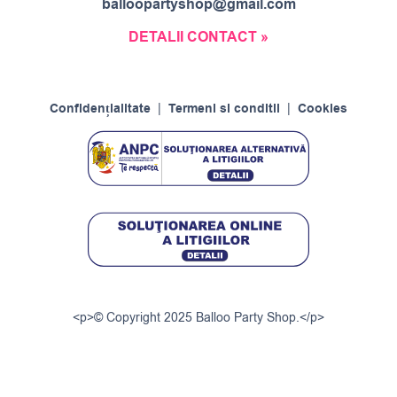
balloopartyshop@gmail.com
DETALII CONTACT »
Confidențialitate
|
Termeni si conditii
|
Cookies
<p>© Copyright 2025 Balloo Party Shop.</p>