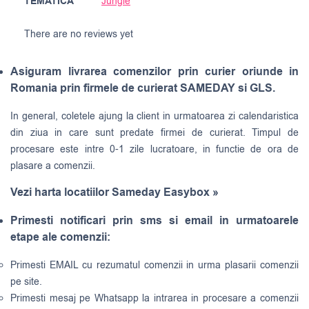
TEMATICA
Jungle
There are no reviews yet
Asiguram livrarea comenzilor prin curier oriunde in
Romania prin firmele de curierat SAMEDAY si GLS.
In general, coletele ajung la client in urmatoarea zi calendaristica
din ziua in care sunt predate firmei de curierat. Timpul de
procesare este intre 0-1 zile lucratoare, in functie de ora de
plasare a comenzii.
Vezi harta locatiilor Sameday Easybox »
Primesti notificari prin sms si email in urmatoarele
etape ale comenzii:
Primesti EMAIL cu rezumatul comenzii in urma plasarii comenzii
pe site.
Primesti mesaj pe Whatsapp la intrarea in procesare a comenzii