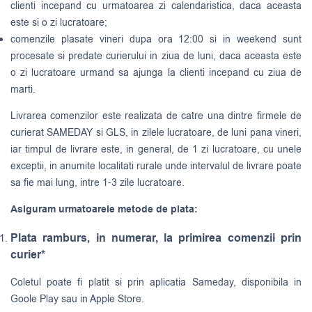
clienti incepand cu urmatoarea zi calendaristica, daca aceasta
este si o zi lucratoare;
comenzile plasate vineri dupa ora 12:00 si in weekend sunt
procesate si predate curierului in ziua de luni, daca aceasta este
o zi lucratoare urmand sa ajunga la clienti incepand cu ziua de
marti.
Livrarea comenzilor este realizata de catre una dintre firmele de
curierat
SAMEDAY
si
GLS
, in zilele lucratoare, de luni pana vineri,
iar timpul de livrare este, in general, de 1 zi lucratoare, cu unele
exceptii, in anumite localitati rurale unde intervalul de livrare poate
sa fie mai lung, intre 1-3 zile lucratoare.
Asiguram urmatoarele metode de plata:
Plata ramburs, in numerar, la primirea comenzii prin
curier*
Coletul poate fi platit si prin aplicatia Sameday, disponibila in
Goole Play sau in Apple Store.