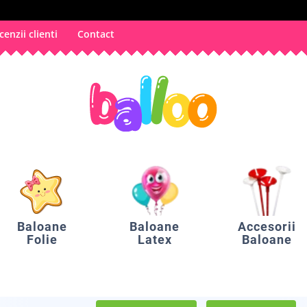
cenzii clienti
Contact
Baloane
Baloane
Accesorii
Folie
Latex
Baloane