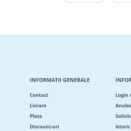
INFORMATII GENERALE
INFO
Contact
Login 
Livrare
Anule
Plata
Solici
Discount-uri
Istori