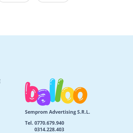
E
Semprom Advertising S.R.L.
Tel.
0770.679.940
0314.228.403