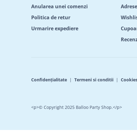
Anularea unei comenzi
Adrese
Politica de retur
Wishli
Urmarire expediere
Cupoa
Recenzi
Confidențialitate
|
Termeni si conditii
|
Cookie
<p>© Copyright 2025 Balloo Party Shop.</p>