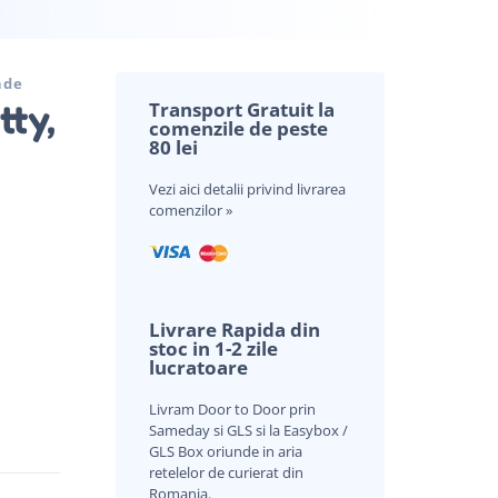
nde
tty,
Transport Gratuit la
comenzile de peste
80 lei
Vezi aici
detalii privind livrarea
comenzilor »
Livrare Rapida din
stoc in 1-2 zile
lucratoare
Livram Door to Door prin
Sameday si GLS si la Easybox /
GLS Box oriunde in aria
retelelor de curierat din
Romania.