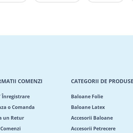
RMATII COMENZI
CATEGORII DE PRODUS
/ Înregistrare
Baloane Folie
aza o Comanda
Baloane Latex
ta un Retur
Accesorii Baloane
c Comenzi
Accesorii Petrecere