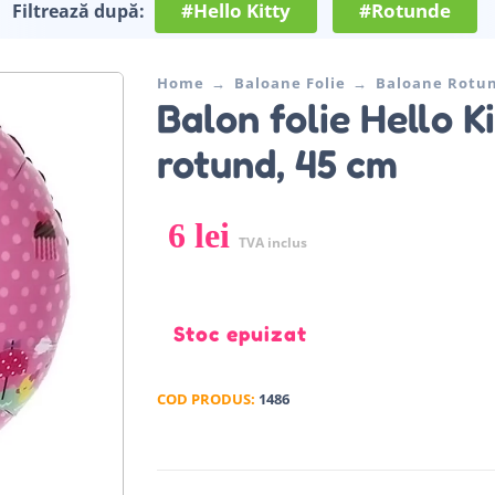
#Hello Kitty
#Rotunde
Filtrează după:
Home
Baloane Folie
Baloane Rotu
Balon folie Hello Ki
rotund, 45 cm
6
lei
TVA inclus
Stoc epuizat
COD PRODUS:
1486