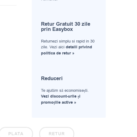
Retur Gratuit 30 zile
prin Easybox
Returnezi simplu si rapid in 30
zile. Vezi aici
detalii privind
politica de retur »
Reduceri
Te ajutăm să economisești.
Vezi discount-urile și
promoțiile active »
PLATA
RETUR