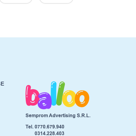
SE
Semprom Advertising S.R.L.
Tel.
0770.679.940
0314.228.403