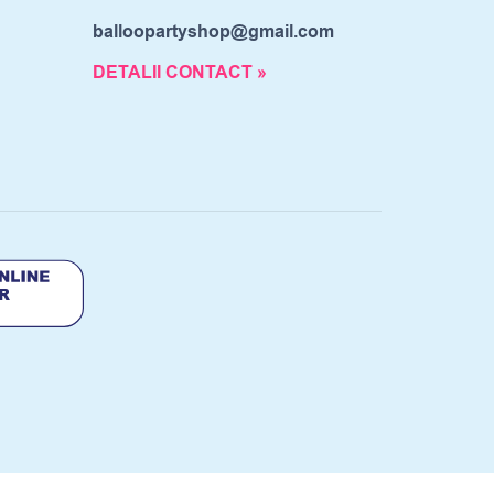
balloopartyshop@gmail.com
DETALII CONTACT »