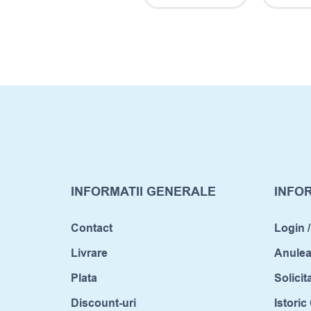
INFORMATII GENERALE
INFOR
Contact
Login /
Livrare
Anule
Plata
Solicit
Discount-uri
Istori