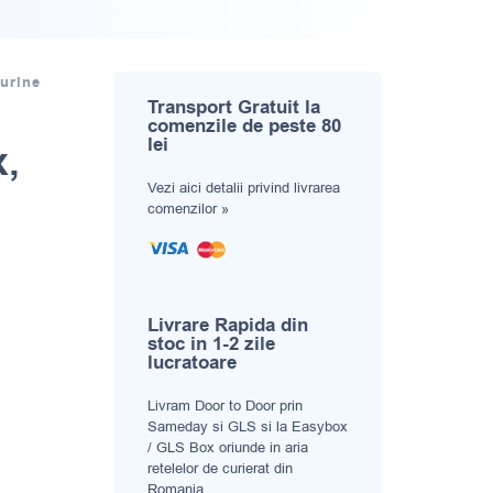
urine
Transport Gratuit la
comenzile de peste 80
lei
x,
Vezi aici
detalii privind livrarea
comenzilor »
Livrare Rapida din
stoc in 1-2 zile
lucratoare
Livram Door to Door prin
Sameday si GLS si la Easybox
/ GLS Box oriunde in aria
retelelor de curierat din
Romania.