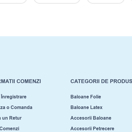
MATII COMENZI
CATEGORII DE PRODU
 Înregistrare
Baloane Folie
aza o Comanda
Baloane Latex
a un Retur
Accesorii Baloane
c Comenzi
Accesorii Petrecere