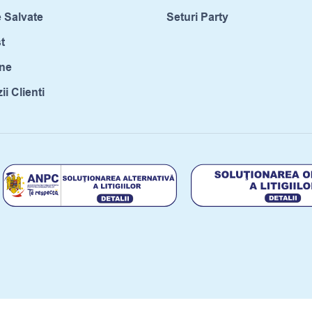
 Salvate
Seturi Party
t
ne
i Clienti