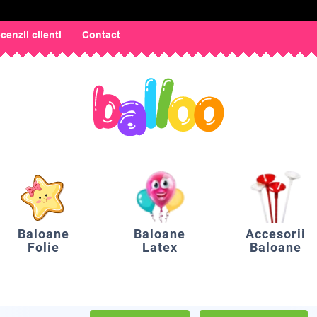
cenzii clienti
Contact
Baloane
Baloane
Accesorii
Folie
Latex
Baloane