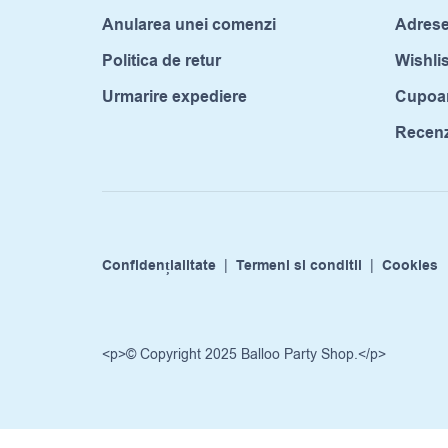
Anularea unei comenzi
Adrese
Politica de retur
Wishlis
Urmarire expediere
Cupoa
Recenzi
Confidențialitate
|
Termeni si conditii
|
Cookies
<p>© Copyright 2025 Balloo Party Shop.</p>