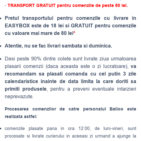
-
TRANSPORT GRATUIT pentru comenzile de peste 80 lei.
Pretul transportului pentru comenzile cu livrare in
EASYBOX este de 18 lei si GRATUIT pentru comenzile
cu valoare mai mare de 80 lei
*
Atentie, nu se fac livrari sambata si duminica.
Desi peste 90% dintre colete sunt livrate ziua urmatoarea
va
plasarii comenzii (daca aceasta este o zi lucratoare),
recomandam sa plasati comanda cu cel putin 3 zile
calendaristice inainte de data limita la care doriti sa
primiti produsele
, pentru a preveni eventuale intarzieri
neprevazute.
Procesarea comenzilor de catre personalul Balloo este
realizata astfel:
comenzile plasate pana in ora 12:00, de luni-vineri, sunt
procesate si livrate curierului in aceeasi zi urmand a ajunge la