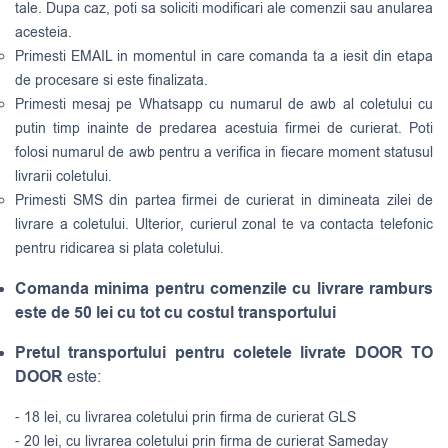
tale. Dupa caz, poti sa soliciti modificari ale comenzii sau anularea
acesteia.
Primesti EMAIL in momentul in care comanda ta a iesit din etapa
de procesare si este finalizata.
Primesti mesaj pe Whatsapp cu numarul de awb al coletului cu
putin timp inainte de predarea acestuia firmei de curierat. Poti
folosi numarul de awb pentru a verifica in fiecare moment statusul
livrarii coletului.
Primesti SMS din partea firmei de curierat in dimineata zilei de
livrare a coletului. Ulterior, curierul zonal te va contacta telefonic
pentru ridicarea si plata coletului.
Comanda minima pentru comenzile cu livrare ramburs
este de 50 lei cu tot cu costul transportului
Pretul transportului pentru coletele livrate DOOR TO
DOOR
este:
- 18 lei, cu livrarea coletului prin firma de curierat GLS
- 20 lei, cu livrarea coletului prin firma de curierat Sameday