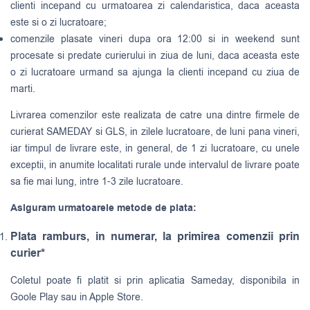
clienti incepand cu urmatoarea zi calendaristica, daca aceasta
este si o zi lucratoare;
comenzile plasate vineri dupa ora 12:00 si in weekend sunt
procesate si predate curierului in ziua de luni, daca aceasta este
o zi lucratoare urmand sa ajunga la clienti incepand cu ziua de
marti.
Livrarea comenzilor este realizata de catre una dintre firmele de
curierat
SAMEDAY
si
GLS
, in zilele lucratoare, de luni pana vineri,
iar timpul de livrare este, in general, de 1 zi lucratoare, cu unele
exceptii, in anumite localitati rurale unde intervalul de livrare poate
sa fie mai lung, intre 1-3 zile lucratoare.
Asiguram urmatoarele metode de plata:
Plata ramburs, in numerar, la primirea comenzii prin
curier*
Coletul poate fi platit si prin aplicatia Sameday, disponibila in
Goole Play sau in Apple Store.