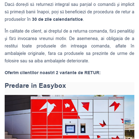
Dacă dorești să returnezi integral sau parțial o comandă şi implicit
să primești banii înapoi, poți să beneficiezi de procedura de retur a
produselor în
30 de zile calendaristice
.
În calitate de client, ai dreptul de a returna comanda, fără penalităţi
şi fără invocarea vreunui motiv. De asemenea, ai obligația de a
restitui toate produsele din intreaga comanda, aflate în
ambalajele originale, fara ca produsele sa prezinte de urme de
folosire sau sa aiba ambalajele deteriorate.
Oferim clientilor noastri 2 variante de RETUR:
Predare in Easybox