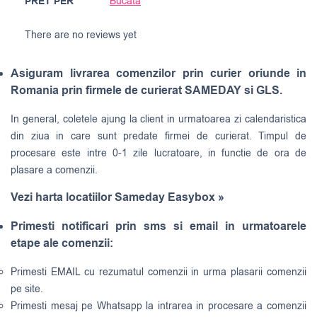
PRET PER
Bucata
There are no reviews yet
Asiguram livrarea comenzilor prin curier oriunde in
Romania prin firmele de curierat SAMEDAY si GLS.
In general, coletele ajung la client in urmatoarea zi calendaristica
din ziua in care sunt predate firmei de curierat. Timpul de
procesare este intre 0-1 zile lucratoare, in functie de ora de
plasare a comenzii.
Vezi harta locatiilor Sameday Easybox »
Primesti notificari prin sms si email in urmatoarele
etape ale comenzii:
Primesti EMAIL cu rezumatul comenzii in urma plasarii comenzii
pe site.
Primesti mesaj pe Whatsapp la intrarea in procesare a comenzii