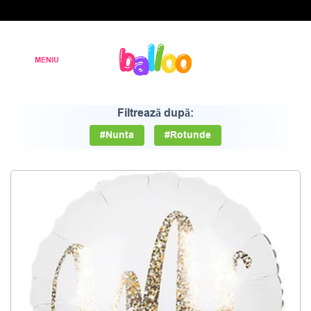
Filtrează după:
#Nunta
#Rotunde