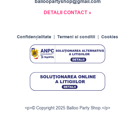
balloopartyshop@gmail.com
DETALII CONTACT »
Confidențialitate
|
Termeni si conditii
|
Cookies
<p>© Copyright 2025 Balloo Party Shop.</p>