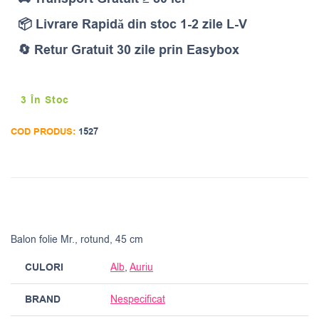
📦 Livrare Rapidă din stoc 1-2 zile L-V
🔄 Retur Gratuit 30 zile prin Easybox
3 În Stoc
COD PRODUS:
1527
Balon folie Mr., rotund, 45 cm
CULORI
Alb
,
Auriu
BRAND
Nespecificat