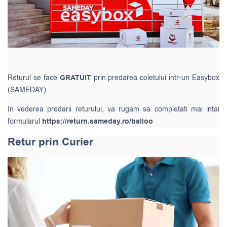
Returul se face
GRATUIT
prin predarea coletului intr-un Easybox
(SAMEDAY).
In vederea predarii returului, va rugam sa completati mai intai
formularul
https://return.sameday.ro/balloo
Retur prin Curier