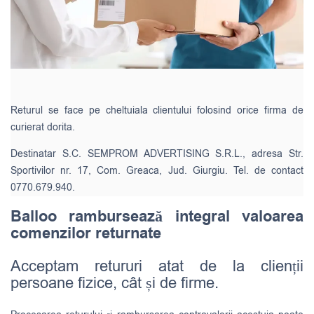
Returul se face pe cheltuiala clientului folosind orice firma de
curierat dorita.
Destinatar S.C. SEMPROM ADVERTISING S.R.L., adresa Str.
Sportivilor nr. 17, Com. Greaca, Jud. Giurgiu. Tel. de contact
0770.679.940.
Balloo rambursează integral valoarea
comenzilor returnate
Acceptam retururi atat de la clienții
persoane fizice, cât și de firme.