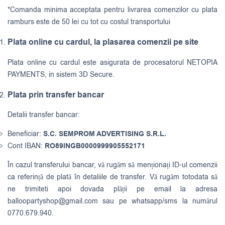
*Comanda minima acceptata pentru livrarea comenzilor cu plata
ramburs este de 50 lei cu tot cu costul transportului
Plata online cu cardul, la plasarea comenzii pe site
Plata online cu cardul este asigurata de procesatorul NETOPIA
PAYMENTS, in sistem 3D Secure.
Plata prin transfer bancar
Detalii transfer bancar:
Beneficiar:
S.C. SEMPROM ADVERTISING S.R.L.
Cont IBAN:
RO89INGB0000999905552171
În cazul transferului bancar, vă rugăm să menționați ID-ul comenzii
ca referință de plată în detaliile de transfer. Vă rugăm totodata să
ne trimiteti apoi dovada plății pe email la adresa
balloopartyshop@gmail.com
sau pe whatsapp/sms la numărul
0770.679.940.