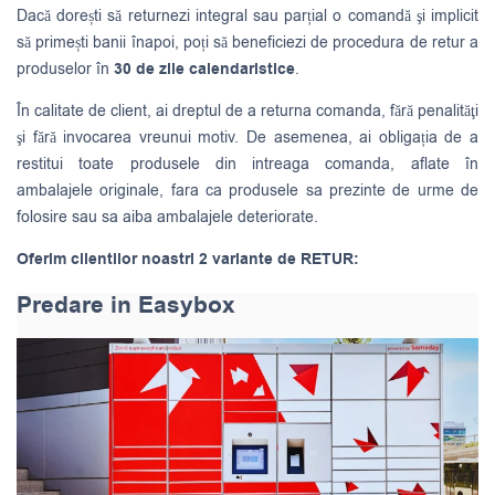
Dacă dorești să returnezi integral sau parțial o comandă şi implicit
să primești banii înapoi, poți să beneficiezi de procedura de retur a
produselor în
30 de zile calendaristice
.
În calitate de client, ai dreptul de a returna comanda, fără penalităţi
şi fără invocarea vreunui motiv. De asemenea, ai obligația de a
restitui toate produsele din intreaga comanda, aflate în
ambalajele originale, fara ca produsele sa prezinte de urme de
folosire sau sa aiba ambalajele deteriorate.
Oferim clientilor noastri 2 variante de RETUR:
Predare in Easybox