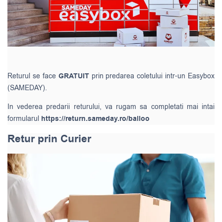
Returul se face
GRATUIT
prin predarea coletului intr-un Easybox
(SAMEDAY).
In vederea predarii returului, va rugam sa completati mai intai
formularul
https://return.sameday.ro/balloo
Retur prin Curier