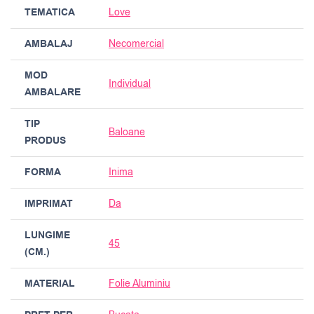
TEMATICA
Love
AMBALAJ
Necomercial
MOD
Individual
AMBALARE
TIP
Baloane
PRODUS
FORMA
Inima
IMPRIMAT
Da
LUNGIME
45
(CM.)
MATERIAL
Folie Aluminiu