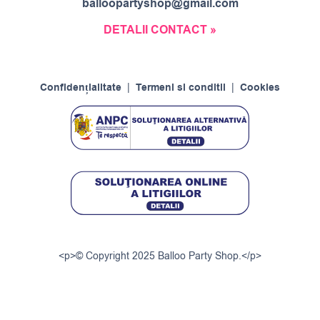
balloopartyshop@gmail.com
DETALII CONTACT »
Confidențialitate
|
Termeni si conditii
|
Cookies
<p>© Copyright 2025 Balloo Party Shop.</p>