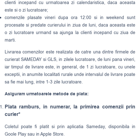
clienti incepand cu urmatoarea zi calendaristica, daca aceasta
este si o zi lucratoare;
comenzile plasate vineri dupa ora 12:00 si in weekend sunt
procesate si predate curierului in ziua de luni, daca aceasta este
o zi lucratoare urmand sa ajunga la clienti incepand cu ziua de
marti.
Livrarea comenzilor este realizata de catre una dintre firmele de
curierat
SAMEDAY
si
GLS
, in zilele lucratoare, de luni pana vineri,
iar timpul de livrare este, in general, de 1 zi lucratoare, cu unele
exceptii, in anumite localitati rurale unde intervalul de livrare poate
sa fie mai lung, intre 1-3 zile lucratoare.
Asiguram urmatoarele metode de plata:
Plata ramburs, in numerar, la primirea comenzii prin
curier*
Coletul poate fi platit si prin aplicatia Sameday, disponibila in
Goole Play sau in Apple Store.