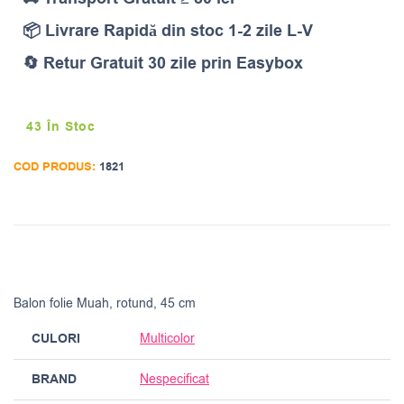
📦 Livrare Rapidă din stoc 1-2 zile L-V
🔄 Retur Gratuit 30 zile prin Easybox
43 În Stoc
COD PRODUS:
1821
Balon folie Muah, rotund, 45 cm
CULORI
Multicolor
BRAND
Nespecificat