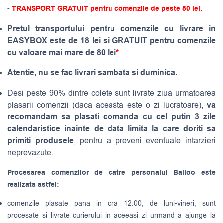
-
TRANSPORT GRATUIT pentru comenzile de peste 80 lei.
Pretul transportului pentru comenzile cu livrare in
EASYBOX este de 18 lei si GRATUIT pentru comenzile
cu valoare mai mare de 80 lei
*
Atentie, nu se fac livrari sambata si duminica.
Desi peste 90% dintre colete sunt livrate ziua urmatoarea
va
plasarii comenzii (daca aceasta este o zi lucratoare),
recomandam sa plasati comanda cu cel putin 3 zile
calendaristice inainte de data limita la care doriti sa
primiti produsele
, pentru a preveni eventuale intarzieri
neprevazute.
Procesarea comenzilor de catre personalul Balloo este
realizata astfel:
comenzile plasate pana in ora 12:00, de luni-vineri, sunt
procesate si livrate curierului in aceeasi zi urmand a ajunge la