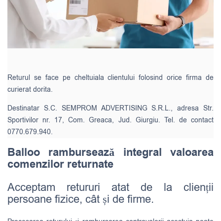
Returul se face pe cheltuiala clientului folosind orice firma de
curierat dorita.
Destinatar S.C. SEMPROM ADVERTISING S.R.L., adresa Str.
Sportivilor nr. 17, Com. Greaca, Jud. Giurgiu. Tel. de contact
0770.679.940.
Balloo rambursează integral valoarea
comenzilor returnate
Acceptam retururi atat de la clienții
persoane fizice, cât și de firme.