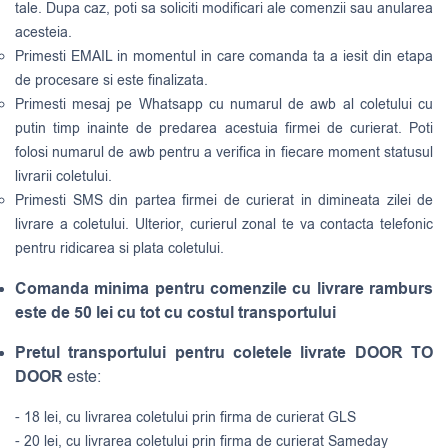
tale. Dupa caz, poti sa soliciti modificari ale comenzii sau anularea
acesteia.
Primesti EMAIL in momentul in care comanda ta a iesit din etapa
de procesare si este finalizata.
Primesti mesaj pe Whatsapp cu numarul de awb al coletului cu
putin timp inainte de predarea acestuia firmei de curierat. Poti
folosi numarul de awb pentru a verifica in fiecare moment statusul
livrarii coletului.
Primesti SMS din partea firmei de curierat in dimineata zilei de
livrare a coletului. Ulterior, curierul zonal te va contacta telefonic
pentru ridicarea si plata coletului.
Comanda minima pentru comenzile cu livrare ramburs
este de 50 lei cu tot cu costul transportului
Pretul transportului pentru coletele livrate DOOR TO
DOOR
este:
- 18 lei, cu livrarea coletului prin firma de curierat GLS
- 20 lei, cu livrarea coletului prin firma de curierat Sameday