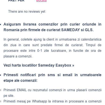
PRET PER
Bucata
There are no reviews yet
Asiguram livrarea comenzilor prin curier oriunde in
Romania prin firmele de curierat SAMEDAY si GLS.
In general, coletele ajung la client in urmatoarea zi calendaristica
din ziua in care sunt predate firmei de curierat. Timpul de
procesare este intre 0-1 zile lucratoare, in functie de ora de
plasare a comenzii.
Vezi harta locatiilor Sameday Easybox »
Primesti notificari prin sms si email in urmatoarele
etape ale comenzii:
Primesti EMAIL cu rezumatul comenzii in urma plasarii comenzii
pe site.
Primesti mesaj pe Whatsapp la intrarea in procesare a comenzii