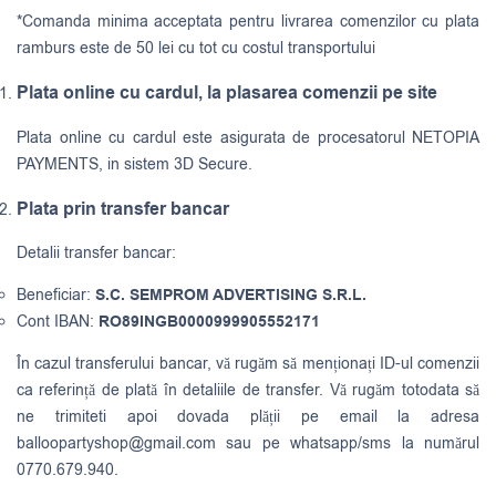
*Comanda minima acceptata pentru livrarea comenzilor cu plata
ramburs este de 50 lei cu tot cu costul transportului
Plata online cu cardul, la plasarea comenzii pe site
Plata online cu cardul este asigurata de procesatorul NETOPIA
PAYMENTS, in sistem 3D Secure.
Plata prin transfer bancar
Detalii transfer bancar:
Beneficiar:
S.C. SEMPROM ADVERTISING S.R.L.
Cont IBAN:
RO89INGB0000999905552171
În cazul transferului bancar, vă rugăm să menționați ID-ul comenzii
ca referință de plată în detaliile de transfer. Vă rugăm totodata să
ne trimiteti apoi dovada plății pe email la adresa
balloopartyshop@gmail.com
sau pe whatsapp/sms la numărul
0770.679.940.