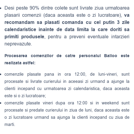
Desi peste 90% dintre colete sunt livrate ziua urmatoarea
va
plasarii comenzii (daca aceasta este o zi lucratoare),
recomandam sa plasati comanda cu cel putin 3 zile
calendaristice inainte de data limita la care doriti sa
primiti produsele
, pentru a preveni eventuale intarzieri
neprevazute.
Procesarea comenzilor de catre personalul Balloo este
realizata astfel:
comenzile plasate pana in ora 12:00, de luni-vineri, sunt
procesate si livrate curierului in aceeasi zi urmand a ajunge la
clienti incepand cu urmatoarea zi calendaristica, daca aceasta
este si o zi lucratoare;
comenzile plasate vineri dupa ora 12:00 si in weekend sunt
procesate si predate curierului in ziua de luni, daca aceasta este
o zi lucratoare urmand sa ajunga la clienti incepand cu ziua de
marti.