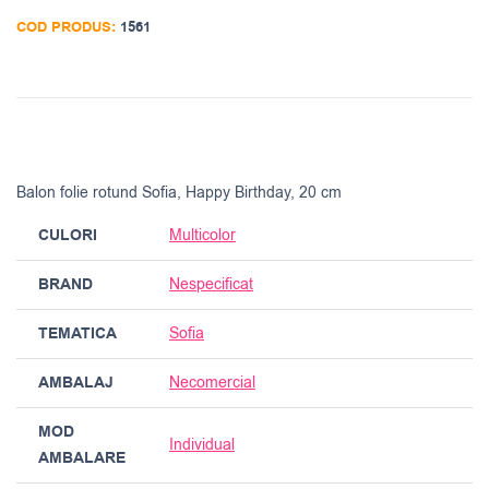
COD PRODUS:
1561
Balon folie rotund Sofia, Happy Birthday, 20 cm
CULORI
Multicolor
BRAND
Nespecificat
TEMATICA
Sofia
AMBALAJ
Necomercial
MOD
Individual
AMBALARE