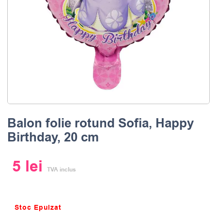
Balon folie rotund Sofia, Happy
Birthday, 20 cm
5
lei
TVA inclus
Stoc Epuizat