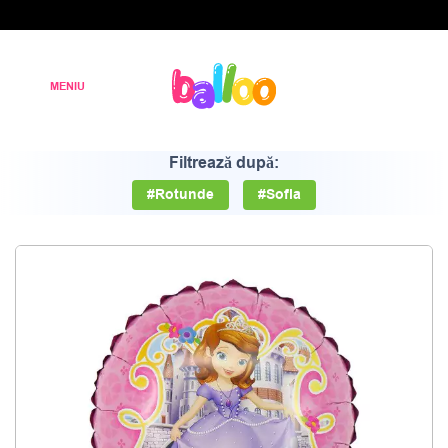
Filtrează după:
#Rotunde
#Sofia