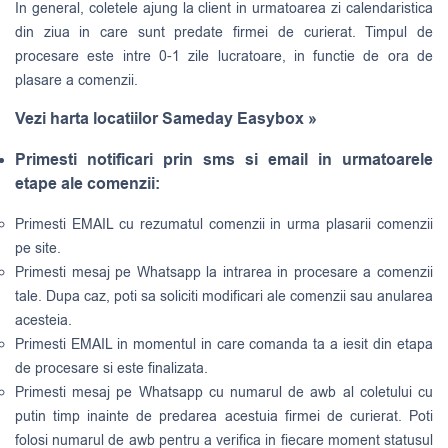
In general, coletele ajung la client in urmatoarea zi calendaristica
din ziua in care sunt predate firmei de curierat. Timpul de
procesare este intre 0-1 zile lucratoare, in functie de ora de
plasare a comenzii.
Vezi harta locatiilor Sameday Easybox »
Primesti notificari prin sms si email in urmatoarele
etape ale comenzii:
Primesti EMAIL cu rezumatul comenzii in urma plasarii comenzii
pe site.
Primesti mesaj pe Whatsapp la intrarea in procesare a comenzii
tale. Dupa caz, poti sa soliciti modificari ale comenzii sau anularea
acesteia.
Primesti EMAIL in momentul in care comanda ta a iesit din etapa
de procesare si este finalizata.
Primesti mesaj pe Whatsapp cu numarul de awb al coletului cu
putin timp inainte de predarea acestuia firmei de curierat. Poti
folosi numarul de awb pentru a verifica in fiecare moment statusul