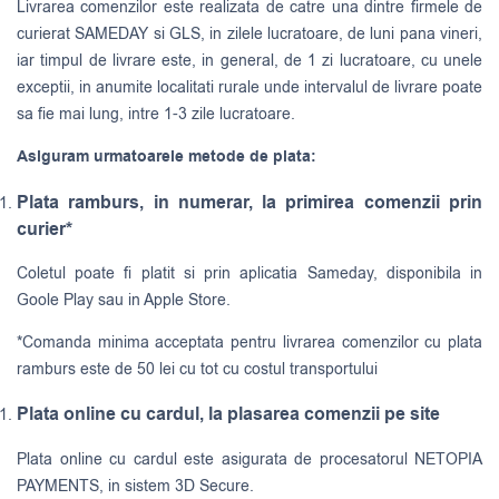
Livrarea comenzilor este realizata de catre una dintre firmele de
curierat
SAMEDAY
si
GLS
, in zilele lucratoare, de luni pana vineri,
iar timpul de livrare este, in general, de 1 zi lucratoare, cu unele
exceptii, in anumite localitati rurale unde intervalul de livrare poate
sa fie mai lung, intre 1-3 zile lucratoare.
Asiguram urmatoarele metode de plata:
Plata ramburs, in numerar, la primirea comenzii prin
curier*
Coletul poate fi platit si prin aplicatia Sameday, disponibila in
Goole Play sau in Apple Store.
*Comanda minima acceptata pentru livrarea comenzilor cu plata
ramburs este de 50 lei cu tot cu costul transportului
Plata online cu cardul, la plasarea comenzii pe site
Plata online cu cardul este asigurata de procesatorul NETOPIA
PAYMENTS, in sistem 3D Secure.