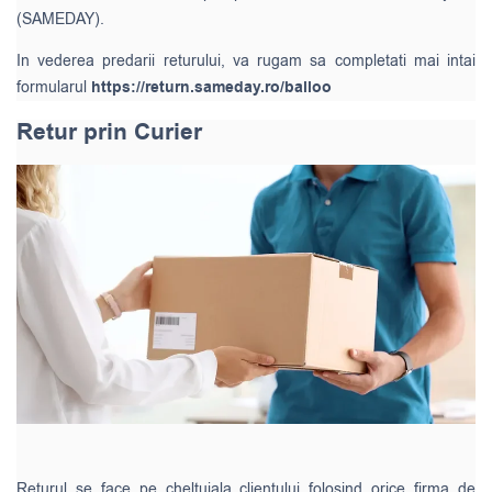
(SAMEDAY).
In vederea predarii returului, va rugam sa completati mai intai
formularul
https://return.sameday.ro/balloo
Retur prin Curier
Returul se face pe cheltuiala clientului folosind orice firma de