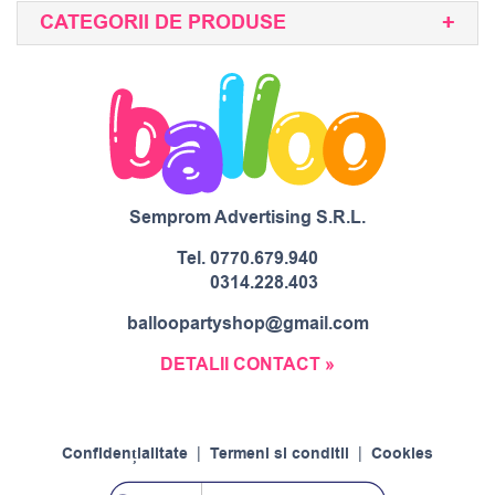
CATEGORII DE PRODUSE
Semprom Advertising S.R.L.
Tel.
0770.679.940
0314.228.403
balloopartyshop@gmail.com
DETALII CONTACT »
Confidențialitate
|
Termeni si conditii
|
Cookies