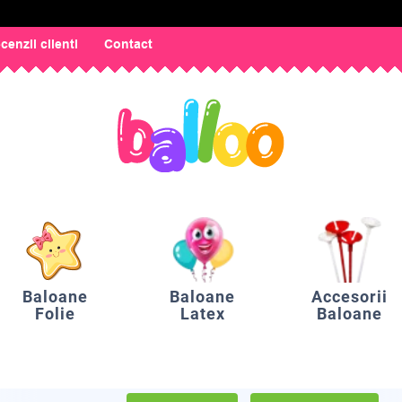
cenzii clienti
Contact
Baloane
Baloane
Accesorii
Folie
Latex
Baloane