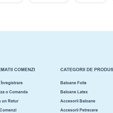
MATII COMENZI
CATEGORII DE PRODU
 Înregistrare
Baloane Folie
aza o Comanda
Baloane Latex
a un Retur
Accesorii Baloane
c Comenzi
Accesorii Petrecere