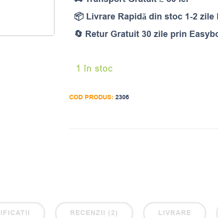
📦 Livrare Rapidă din stoc 1-2 zile
🔄 Retur Gratuit 30 zile prin Easyb
1 în stoc
COD PRODUS:
2306
IFICATII
RECENZII (2)
LIVRARE