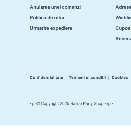
Anularea unei comenzi
Adrese
Politica de retur
Wishlis
Urmarire expediere
Cupoa
Recenzi
Confidențialitate
|
Termeni si conditii
|
Cookies
<p>© Copyright 2025 Balloo Party Shop.</p>