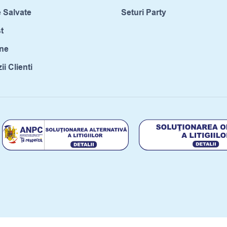
 Salvate
Seturi Party
t
ne
i Clienti