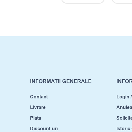
INFORMATII GENERALE
INFOR
Contact
Login /
Livrare
Anule
Plata
Solicit
Discount-uri
Istori