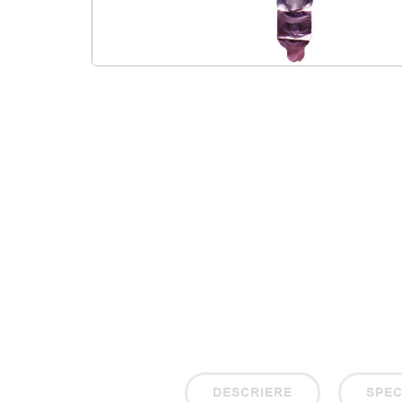
DESCRIERE
SPEC