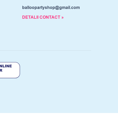
balloopartyshop@gmail.com
DETALII CONTACT »