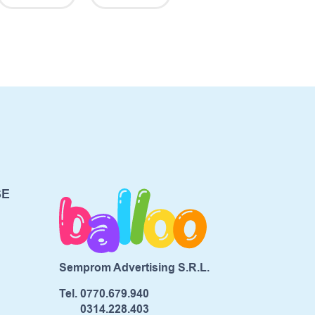
SE
Semprom Advertising S.R.L.
Tel.
0770.679.940
0314.228.403