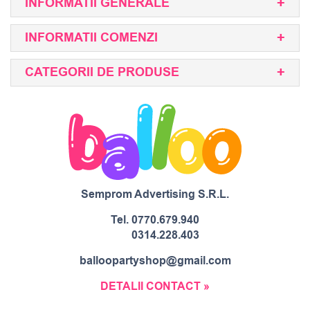
INFORMATII GENERALE
INFORMATII COMENZI
CATEGORII DE PRODUSE
Semprom Advertising S.R.L.
Tel.
0770.679.940
0314.228.403
balloopartyshop@gmail.com
DETALII CONTACT »