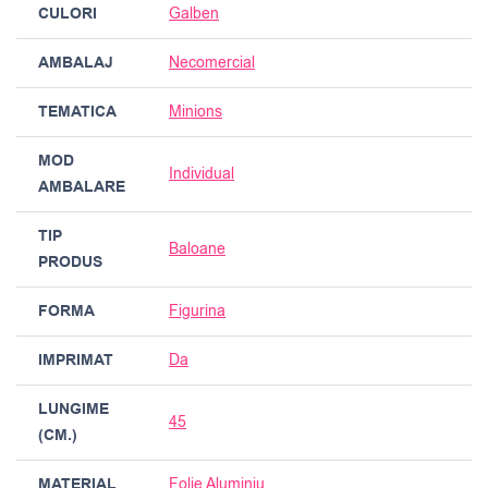
CULORI
Galben
AMBALAJ
Necomercial
TEMATICA
Minions
MOD
Individual
AMBALARE
TIP
Baloane
PRODUS
FORMA
Figurina
IMPRIMAT
Da
LUNGIME
45
(CM.)
MATERIAL
Folie Aluminiu