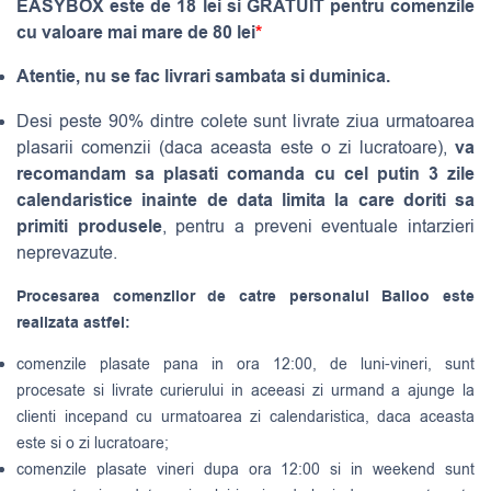
EASYBOX este de 18 lei si GRATUIT pentru comenzile
cu valoare mai mare de 80 lei
*
Atentie, nu se fac livrari sambata si duminica.
Desi peste 90% dintre colete sunt livrate ziua urmatoarea
va
plasarii comenzii (daca aceasta este o zi lucratoare),
recomandam sa plasati comanda cu cel putin 3 zile
calendaristice inainte de data limita la care doriti sa
primiti produsele
, pentru a preveni eventuale intarzieri
neprevazute.
Procesarea comenzilor de catre personalul Balloo este
realizata astfel:
comenzile plasate pana in ora 12:00, de luni-vineri, sunt
procesate si livrate curierului in aceeasi zi urmand a ajunge la
clienti incepand cu urmatoarea zi calendaristica, daca aceasta
este si o zi lucratoare;
comenzile plasate vineri dupa ora 12:00 si in weekend sunt