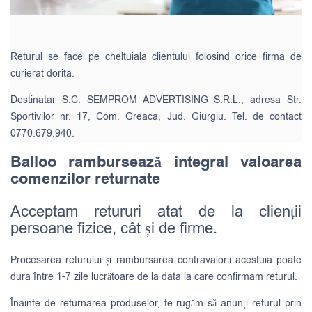
Returul se face pe cheltuiala clientului folosind orice firma de
curierat dorita.
Destinatar S.C. SEMPROM ADVERTISING S.R.L., adresa Str.
Sportivilor nr. 17, Com. Greaca, Jud. Giurgiu. Tel. de contact
0770.679.940.
Balloo rambursează integral valoarea
comenzilor returnate
Acceptam retururi atat de la clienții
persoane fizice, cât și de firme.
Procesarea returului și rambursarea contravalorii acestuia poate
dura între 1-7 zile lucrătoare de la data la care confirmam returul.
Înainte de returnarea produselor, te rugăm să anunți returul prin