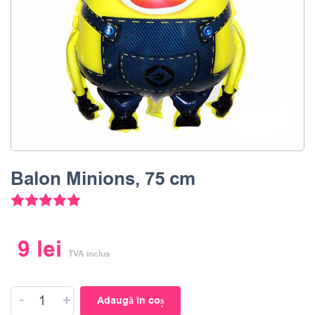
Balon Minions, 75 cm
Evaluat la
5.00
din 5 pe baza unei evaluări a clientul
9
lei
TVA inclus
-
+
Adaugă în coș