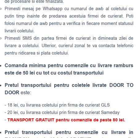
de procesare si este finalizata.
Primesti mesaj pe Whatsapp cu numarul de awb al coletului cu
putin timp inainte de predarea acestuia firmei de curierat. Poti
folosi numarul de awb pentru a verifica in fiecare moment statusul
livrarii coletului.
Primesti SMS din partea firmei de curierat in dimineata zilei de
livrare a coletului. Ulterior, curierul zonal te va contacta telefonic
pentru ridicarea si plata coletului.
Comanda minima pentru comenzile cu livrare ramburs
este de 50 lei cu tot cu costul transportului
Pretul transportului pentru coletele livrate DOOR TO
DOOR
este:
- 18 lei, cu livrarea coletului prin firma de curierat GLS
- 20 lei, cu livrarea coletului prin firma de curierat Sameday
-
TRANSPORT GRATUIT pentru comenzile de peste 80 lei.
Pretul transportului pentru comenzile cu livrare in