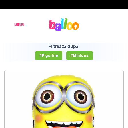
Filtrează după:
#Figurine
#Minions