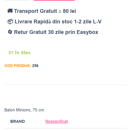
🚚 Transport Gratuit ≥ 80 lei
📦 Livrare Rapidă din stoc 1-2 zile L-V
🔄 Retur Gratuit 30 zile prin Easybox
31 În Stoc
COD PRODUS:
259
Balon Minions, 75 cm
BRAND
Nespecificat