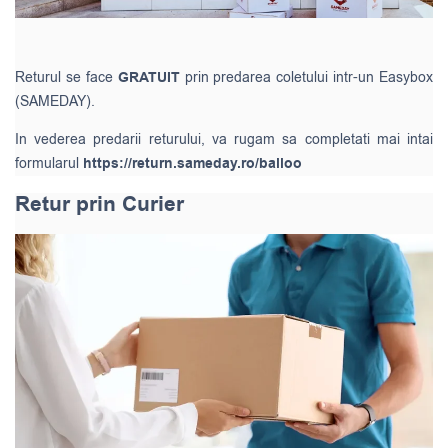
Returul se face
GRATUIT
prin predarea coletului intr-un Easybox
(SAMEDAY).
In vederea predarii returului, va rugam sa completati mai intai
formularul
https://return.sameday.ro/balloo
Retur prin Curier