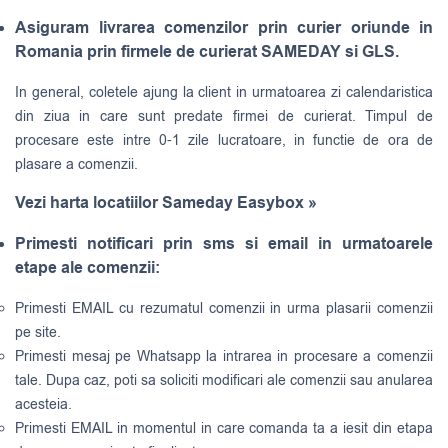
Asiguram livrarea comenzilor prin curier oriunde in
Romania prin firmele de curierat SAMEDAY si GLS.
In general, coletele ajung la client in urmatoarea zi calendaristica
din ziua in care sunt predate firmei de curierat. Timpul de
procesare este intre 0-1 zile lucratoare, in functie de ora de
plasare a comenzii.
Vezi harta locatiilor Sameday Easybox »
Primesti notificari prin sms si email in urmatoarele
etape ale comenzii:
Primesti EMAIL cu rezumatul comenzii in urma plasarii comenzii
pe site.
Primesti mesaj pe Whatsapp la intrarea in procesare a comenzii
tale. Dupa caz, poti sa soliciti modificari ale comenzii sau anularea
acesteia.
Primesti EMAIL in momentul in care comanda ta a iesit din etapa