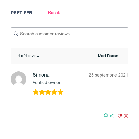
PRET PER
Bucata
1-1 of 1 review
Simona
23 septembrie 2021
Verified owner
.
(0)
(0)