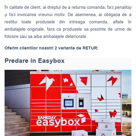
În calitate de client, ai dreptul de a returna comanda, fără penalităţi
şi fără invocarea vreunui motiv. De asemenea, ai obligația de a
restitui toate produsele din intreaga comanda, aflate în
ambalajele originale, fara ca produsele sa prezinte de urme de
folosire sau sa aiba ambalajele deteriorate.
Oferim clientilor noastri 2 variante de RETUR:
Predare in Easybox