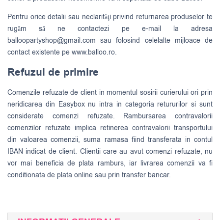
Pentru orice detalii sau neclarităţi privind returnarea produselor te
rugăm să ne contactezi pe e-mail la adresa
balloopartyshop@gmail.com
sau folosind celelalte mijloace de
contact existente pe www.balloo.ro.
Refuzul de primire
Comenzile refuzate de client in momentul sosirii curierului ori prin
neridicarea din Easybox nu intra in categoria retururilor si sunt
considerate comenzi refuzate. Rambursarea contravalorii
comenzilor refuzate implica retinerea contravalorii transportului
din valoarea comenzii, suma ramasa fiind transferata in contul
IBAN indicat de client. Clientii care au avut comenzi refuzate, nu
vor mai beneficia de plata ramburs, iar livrarea comenzii va fi
conditionata de plata online sau prin transfer bancar.