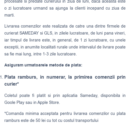
procesate si predate curierului in ziua de luni, daca aceasta este
o zi lucratoare urmand sa ajunga la clienti incepand cu ziua de
marti.
Livrarea comenzilor este realizata de catre una dintre firmele de
curierat
SAMEDAY
si
GLS
, in zilele lucratoare, de luni pana vineri,
iar timpul de livrare este, in general, de 1 zi lucratoare, cu unele
exceptii, in anumite localitati rurale unde intervalul de livrare poate
sa fie mai lung, intre 1-3 zile lucratoare.
Asiguram urmatoarele metode de plata:
Plata ramburs, in numerar, la primirea comenzii prin
curier*
Coletul poate fi platit si prin aplicatia Sameday, disponibila in
Goole Play sau in Apple Store.
*Comanda minima acceptata pentru livrarea comenzilor cu plata
ramburs este de 50 lei cu tot cu costul transportului