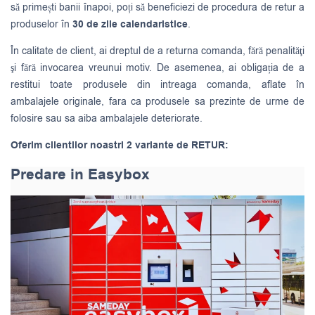
să primești banii înapoi, poți să beneficiezi de procedura de retur a
produselor în
30 de zile calendaristice
.
În calitate de client, ai dreptul de a returna comanda, fără penalităţi
şi fără invocarea vreunui motiv. De asemenea, ai obligația de a
restitui toate produsele din intreaga comanda, aflate în
ambalajele originale, fara ca produsele sa prezinte de urme de
folosire sau sa aiba ambalajele deteriorate.
Oferim clientilor noastri 2 variante de RETUR:
Predare in Easybox