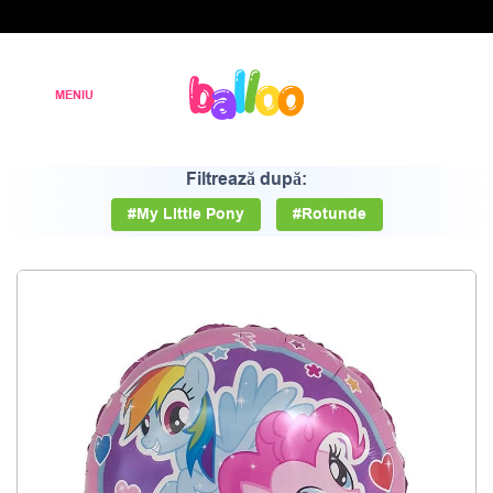
Filtrează după:
#My Little Pony
#Rotunde