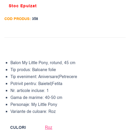
Stoc Epuizat
COD PRODUS:
358
Balon My Little Pony, rotund, 45 cm
Tip produs: Baloane folie
Tip eveniment: Aniversare|Petrecere
Potrivit pentru: Baietel|Fetita
Nr. articole incluse: 1
Gama de marime: 40-50 cm
Personaje: My Little Pony
Variante de culoare: Roz
CULORI
Roz