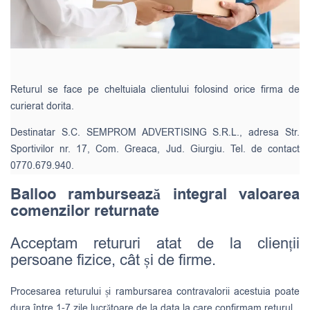
Returul se face pe cheltuiala clientului folosind orice firma de
curierat dorita.
Destinatar S.C. SEMPROM ADVERTISING S.R.L., adresa Str.
Sportivilor nr. 17, Com. Greaca, Jud. Giurgiu. Tel. de contact
0770.679.940.
Balloo rambursează integral valoarea
comenzilor returnate
Acceptam retururi atat de la clienții
persoane fizice, cât și de firme.
Procesarea returului și rambursarea contravalorii acestuia poate
dura între 1-7 zile lucrătoare de la data la care confirmam returul.