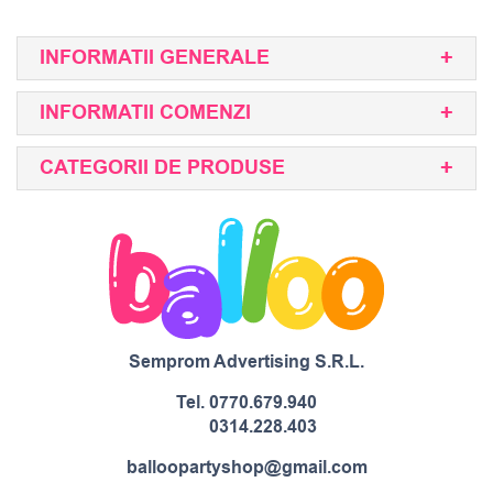
INFORMATII GENERALE
INFORMATII COMENZI
CATEGORII DE PRODUSE
Semprom Advertising S.R.L.
Tel.
0770.679.940
0314.228.403
balloopartyshop@gmail.com