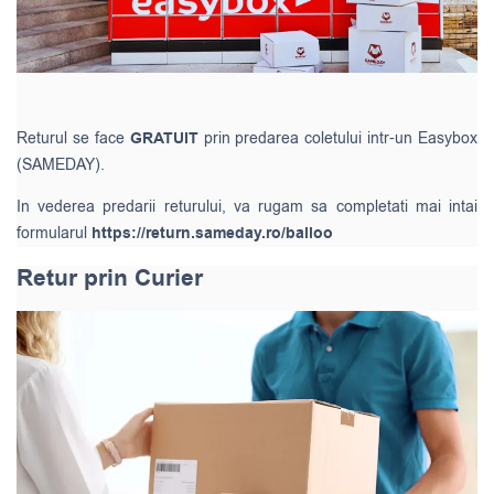
Returul se face
GRATUIT
prin predarea coletului intr-un Easybox
(SAMEDAY).
In vederea predarii returului, va rugam sa completati mai intai
formularul
https://return.sameday.ro/balloo
Retur prin Curier