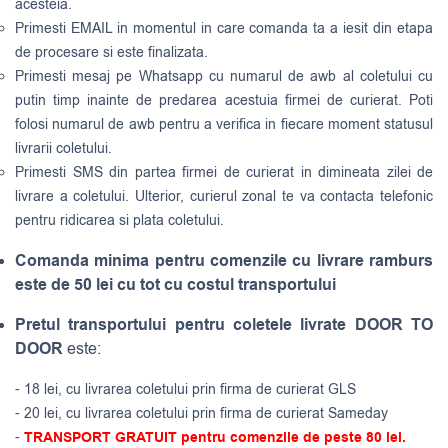
acesteia.
Primesti EMAIL in momentul in care comanda ta a iesit din etapa
de procesare si este finalizata.
Primesti mesaj pe Whatsapp cu numarul de awb al coletului cu
putin timp inainte de predarea acestuia firmei de curierat. Poti
folosi numarul de awb pentru a verifica in fiecare moment statusul
livrarii coletului.
Primesti SMS din partea firmei de curierat in dimineata zilei de
livrare a coletului. Ulterior, curierul zonal te va contacta telefonic
pentru ridicarea si plata coletului.
Comanda minima pentru comenzile cu livrare ramburs
este de 50 lei cu tot cu costul transportului
Pretul transportului pentru coletele livrate DOOR TO
DOOR
este:
- 18 lei, cu livrarea coletului prin firma de curierat GLS
- 20 lei, cu livrarea coletului prin firma de curierat Sameday
-
TRANSPORT GRATUIT pentru comenzile de peste 80 lei.