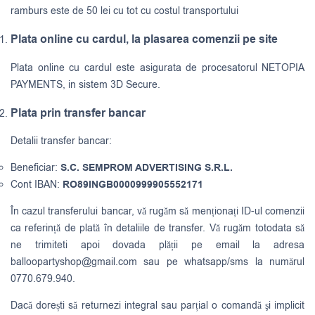
ramburs este de 50 lei cu tot cu costul transportului
Plata online cu cardul, la plasarea comenzii pe site
Plata online cu cardul este asigurata de procesatorul NETOPIA
PAYMENTS, in sistem 3D Secure.
Plata prin transfer bancar
Detalii transfer bancar:
Beneficiar:
S.C. SEMPROM ADVERTISING S.R.L.
Cont IBAN:
RO89INGB0000999905552171
În cazul transferului bancar, vă rugăm să menționați ID-ul comenzii
ca referință de plată în detaliile de transfer. Vă rugăm totodata să
ne trimiteti apoi dovada plății pe email la adresa
balloopartyshop@gmail.com
sau pe whatsapp/sms la numărul
0770.679.940.
Dacă dorești să returnezi integral sau parțial o comandă şi implicit