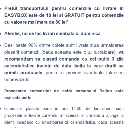
Pretul transportului pentru comenzile cu livrare in
EASYBOX este de 18 lei si GRATUIT pentru comenzile
cu valoare mai mare de 80 lei
*
Atentie, nu se fac livrari sambata si duminica.
Desi peste 90% dintre colete sunt livrate ziua urmatoarea
va
plasarii comenzii (daca aceasta este o zi lucratoare),
recomandam sa plasati comanda cu cel putin 3 zile
calendaristice inainte de data limita la care doriti sa
primiti produsele
, pentru a preveni eventuale intarzieri
neprevazute.
Procesarea comenzilor de catre personalul Balloo este
realizata astfel:
comenzile plasate pana in ora 12:00, de luni-vineri, sunt
procesate si livrate curierului in aceeasi zi urmand a ajunge la
clienti incepand cu urmatoarea zi calendaristica, daca aceasta