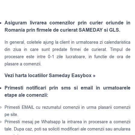
Asiguram livrarea comenzilor prin curier oriunde in
Romania prin firmele de curierat SAMEDAY si GLS.
In general, coletele ajung la client in urmatoarea zi calendaristica
din ziua in care sunt predate firmei de curierat. Timpul de
procesare este intre 0-1 zile lucratoare, in functie de ora de
plasare a comenzii.
Vezi harta locatiilor Sameday Easybox »
Primesti notificari prin sms si email in urmatoarele
etape ale comenzii:
Primesti EMAIL cu rezumatul comenzii in urma plasarii comenzii
pe site.
Primesti mesaj pe Whatsapp la intrarea in procesare a comenzii
tale. Dupa caz, poti sa soliciti modificari ale comenzii sau anularea