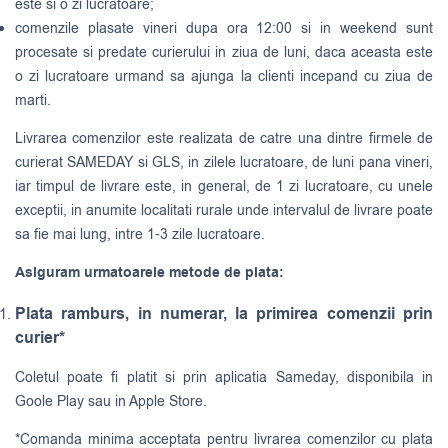
este si o zi lucratoare;
comenzile plasate vineri dupa ora 12:00 si in weekend sunt
procesate si predate curierului in ziua de luni, daca aceasta este
o zi lucratoare urmand sa ajunga la clienti incepand cu ziua de
marti.
Livrarea comenzilor este realizata de catre una dintre firmele de
curierat
SAMEDAY
si
GLS
, in zilele lucratoare, de luni pana vineri,
iar timpul de livrare este, in general, de 1 zi lucratoare, cu unele
exceptii, in anumite localitati rurale unde intervalul de livrare poate
sa fie mai lung, intre 1-3 zile lucratoare.
Asiguram urmatoarele metode de plata:
Plata ramburs, in numerar, la primirea comenzii prin
curier*
Coletul poate fi platit si prin aplicatia Sameday, disponibila in
Goole Play sau in Apple Store.
*Comanda minima acceptata pentru livrarea comenzilor cu plata