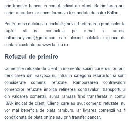
prin transfer bancar in contul indicat de client. Retrimiterea prin
curier a produselor neconforme va fi suportata de catre Balloo.
Pentru orice detalii sau neclarităţi privind returnarea produselor te
rugăm să ne contactezi pe e-mail la adresa
balloopartyshop@gmail.com
sau folosind celelalte mijloace de
contact existente pe www.balloo.ro.
Refuzul de primire
Comenzile refuzate de client in momentul sosirii curierului ori prin
neridicarea din Easybox nu intra in categoria retururilor si sunt
considerate comenzi refuzate. Rambursarea contravalorii
comenzilor refuzate implica retinerea contravalorii transportului
din valoarea comenzii, suma ramasa fiind transferata in contul
IBAN indicat de client. Clientii care au avut comenzi refuzate, nu
vor mai beneficia de plata ramburs, iar livrarea comenzii va fi
conditionata de plata online sau prin transfer bancar.