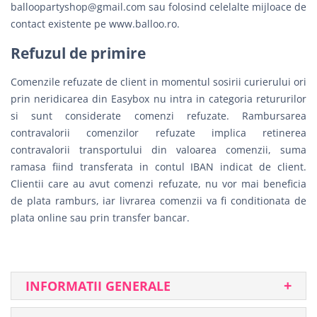
balloopartyshop@gmail.com
sau folosind celelalte mijloace de
contact existente pe www.balloo.ro.
Refuzul de primire
Comenzile refuzate de client in momentul sosirii curierului ori
prin neridicarea din Easybox nu intra in categoria retururilor
si sunt considerate comenzi refuzate. Rambursarea
contravalorii comenzilor refuzate implica retinerea
contravalorii transportului din valoarea comenzii, suma
ramasa fiind transferata in contul IBAN indicat de client.
Clientii care au avut comenzi refuzate, nu vor mai beneficia
de plata ramburs, iar livrarea comenzii va fi conditionata de
plata online sau prin transfer bancar.
INFORMATII GENERALE