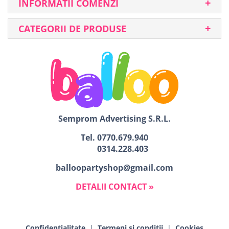
INFORMATII COMENZI
CATEGORII DE PRODUSE
Semprom Advertising S.R.L.
Tel.
0770.679.940
0314.228.403
balloopartyshop@gmail.com
DETALII CONTACT »
Confidențialitate
|
Termeni si conditii
|
Cookies