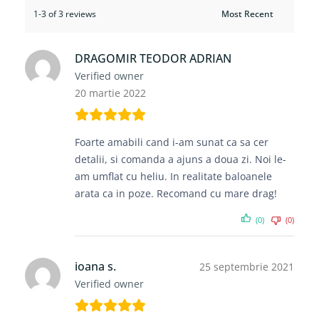
1-3 of 3 reviews
DRAGOMIR TEODOR ADRIAN
Verified owner
20 martie 2022
Foarte amabili cand i-am sunat ca sa cer
detalii, si comanda a ajuns a doua zi. Noi le-
am umflat cu heliu. In realitate baloanele
arata ca in poze. Recomand cu mare drag!
(0)
(0)
ioana s.
25 septembrie 2021
Verified owner