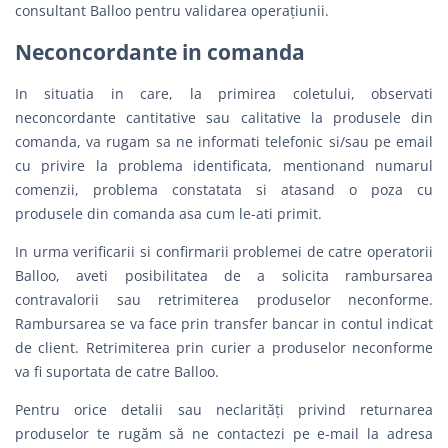
consultant Balloo pentru validarea operațiunii.
Neconcordante in comanda
In situatia in care, la primirea coletului, observati
neconcordante cantitative sau calitative la produsele din
comanda, va rugam sa ne informati telefonic si/sau pe email
cu privire la problema identificata, mentionand numarul
comenzii, problema constatata si atasand o poza cu
produsele din comanda asa cum le-ati primit.
In urma verificarii si confirmarii problemei de catre operatorii
Balloo, aveti posibilitatea de a solicita rambursarea
contravalorii sau retrimiterea produselor neconforme.
Rambursarea se va face prin transfer bancar in contul indicat
de client. Retrimiterea prin curier a produselor neconforme
va fi suportata de catre Balloo.
Pentru orice detalii sau neclarităţi privind returnarea
produselor te rugăm să ne contactezi pe e-mail la adresa