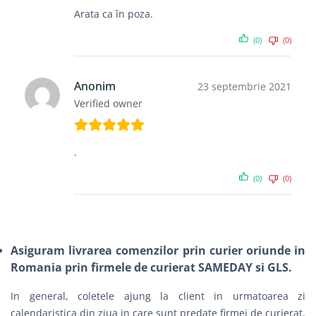
Arata ca în poza.
(0)
(0)
Anonim
23 septembrie 2021
Verified owner
.
(0)
(0)
Asiguram livrarea comenzilor prin curier oriunde in
Romania prin firmele de curierat SAMEDAY si GLS.
In general, coletele ajung la client in urmatoarea zi
calendaristica din ziua in care sunt predate firmei de curierat.