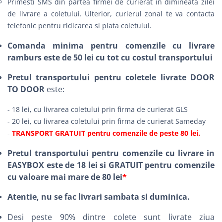
Primesti SMS din partea firmei de curierat in dimineata zilei
de livrare a coletului. Ulterior, curierul zonal te va contacta
telefonic pentru ridicarea si plata coletului.
Comanda minima pentru comenzile cu livrare
ramburs este de 50 lei cu tot cu costul transportului
Pretul transportului pentru coletele livrate DOOR
TO DOOR
este:
- 18 lei, cu livrarea coletului prin firma de curierat GLS
- 20 lei, cu livrarea coletului prin firma de curierat Sameday
-
TRANSPORT GRATUIT pentru comenzile de peste 80 lei.
Pretul transportului pentru comenzile cu livrare in
EASYBOX este de 18 lei si GRATUIT pentru comenzile
cu valoare mai mare de 80 lei
*
Atentie, nu se fac livrari sambata si duminica.
Desi peste 90% dintre colete sunt livrate ziua