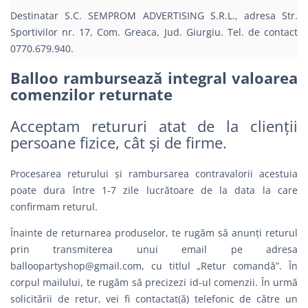
Destinatar S.C. SEMPROM ADVERTISING S.R.L., adresa Str.
Sportivilor nr. 17, Com. Greaca, Jud. Giurgiu. Tel. de contact
0770.679.940.
Balloo rambursează integral valoarea
comenzilor returnate
Acceptam retururi atat de la clienții
persoane fizice, cât și de firme.
Procesarea returului și rambursarea contravalorii acestuia
poate dura între 1-7 zile lucrătoare de la data la care
confirmam returul.
Înainte de returnarea produselor, te rugăm să anunți returul
prin transmiterea unui email pe adresa
balloopartyshop@gmail.com
, cu titlul „Retur comandă”. În
corpul mailului, te rugăm să precizezi id-ul comenzii. În urmă
solicitării de retur, vei fi contactat(ă) telefonic de către un