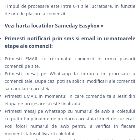
Timpul de procesare este intre 0-1 zile lucratoare, in functie
de ora de plasare a comenzii.
Vezi harta locatiilor Sameday Easybox »
Primesti notificari prin sms si email in urmatoarele
etape ale comenzii:
Primesti EMAIL cu rezumatul comenzii in urma plasarii
comenzii pe site.
Primesti mesaj pe Whatsapp la intrarea in procesare a
comenzii tale. Dupa caz, poti sa soliciti modificari ale comenzii
sau anularea acesteia.
Primesti EMAIL in momentul in care comanda ta a iesit din
etapa de procesare si este finalizata.
Primesti mesaj pe Whatsapp cu numarul de awb al coletului
cu putin timp inainte de predarea acestuia firmei de curierat.
Poti folosi numarul de awb pentru a verifica in fiecare
moment statusul livrarii coletului.