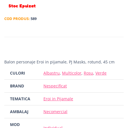
Stoc Epuizat
COD PRODUS:
589
Balon personaje Eroi in pijamale, PJ Masks, rotund, 45 cm
CULORI
Albastru
,
Multicolor
,
Rosu
,
Verde
BRAND
Nespecificat
TEMATICA
Eroi in Pijamale
AMBALAJ
Necomercial
MOD
Individual