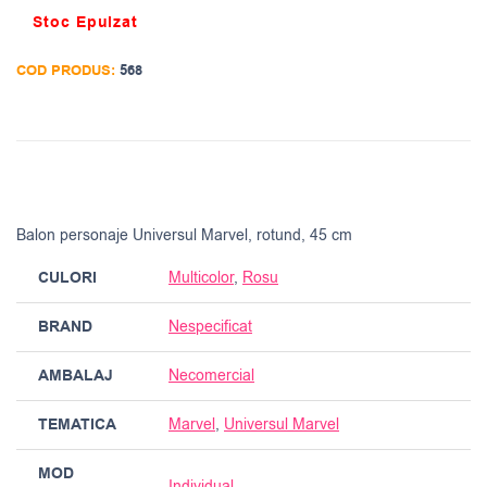
Stoc Epuizat
COD PRODUS:
568
Balon personaje Universul Marvel, rotund, 45 cm
CULORI
Multicolor
,
Rosu
BRAND
Nespecificat
AMBALAJ
Necomercial
TEMATICA
Marvel
,
Universul Marvel
MOD
Individual