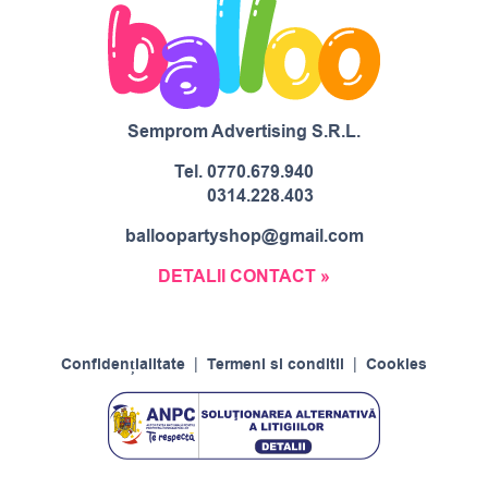
Semprom Advertising S.R.L.
Tel.
0770.679.940
0314.228.403
balloopartyshop@gmail.com
DETALII CONTACT »
Confidențialitate
|
Termeni si conditii
|
Cookies