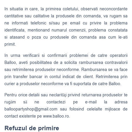
In situatia in care, la primirea coletului, observati neconcordante
cantitative sau calitative la produsele din comanda, va rugam sa
ne informati telefonic si/sau pe email cu privire la problema
identificata, mentionand numarul comenzii, problema constatata
si atasand o poza cu produsele din comanda asa cum le-ati
primit.
In urma verificarii si confirmarii problemei de catre operatorii
Balloo, aveti posibilitatea de a solicita rambursarea contravalorii
sau retrimiterea produselor neconforme. Rambursarea se va face
prin transfer bancar in contul indicat de client. Retrimiterea prin
curier a produselor neconforme va fi suportata de catre Balloo.
Pentru orice detalii sau neclarităţi privind returnarea produselor te
rugăm să ne contactezi pe e-mail la adresa
balloopartyshop@gmail.com
sau folosind celelalte mijloace de
contact existente pe www.balloo.ro.
Refuzul de primire