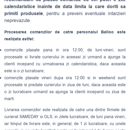
calendaristice inainte de data limita la care doriti sa
primiti produsele
, pentru a preveni eventuale intarzieri
neprevazute.
Procesarea comenzilor de catre personalul Balloo este
realizata astfel:
comenzile plasate pana in ora 12:00, de luni-vineri, sunt
procesate si livrate curierului in aceeasi zi urmand a ajunge la
clienti incepand cu urmatoarea zi calendaristica, daca aceasta
este si o zi lucratoare;
comenzile plasate vineri dupa ora 12:00 si in weekend sunt
procesate si predate curierului in ziua de luni, daca aceasta este
o zi lucratoare urmand sa ajunga la clienti incepand cu ziua de
marti.
Livrarea comenzilor este realizata de catre una dintre firmele de
curierat
SAMEDAY
si
GLS
, in zilele lucratoare, de luni pana vineri,
iar timpul de livrare este, in general, de 1 zi lucratoare, cu unele