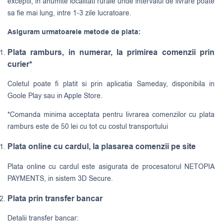
exceptii, in anumite localitati rurale unde intervalul de livrare poate
sa fie mai lung, intre 1-3 zile lucratoare.
Asiguram urmatoarele metode de plata:
Plata ramburs, in numerar, la primirea comenzii prin
curier*
Coletul poate fi platit si prin aplicatia Sameday, disponibila in
Goole Play sau in Apple Store.
*Comanda minima acceptata pentru livrarea comenzilor cu plata
ramburs este de 50 lei cu tot cu costul transportului
Plata online cu cardul, la plasarea comenzii pe site
Plata online cu cardul este asigurata de procesatorul NETOPIA
PAYMENTS, in sistem 3D Secure.
Plata prin transfer bancar
Detalii transfer bancar: