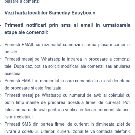
plasare a comenzii.
Vezi harta locatiilor Sameday Easybox »
Primesti notificari prin sms si email in urmatoarele
etape ale comenzii:
Primesti EMAIL cu rezumatul comenzii in urma plasarii comenzii
pe site.
Primesti mesaj pe Whatsapp la intrarea in procesare a comenzii
tale. Dupa caz, poti sa soliciti modificari ale comenzii sau anularea
acesteia.
Primesti EMAIL in momentul in care comanda ta a iesit din etapa
de procesare si este finalizata.
Primesti mesaj pe Whatsapp cu numarul de awb al coletului cu
putin timp inainte de predarea acestuia firmei de curierat. Poti
folosi numarul de awb pentru a verifica in fiecare moment statusul
livrarii coletului.
Primesti SMS din partea firmei de curierat in dimineata zilei de
livrare a coletului. Ulterior, curierul zonal te va contacta telefonic