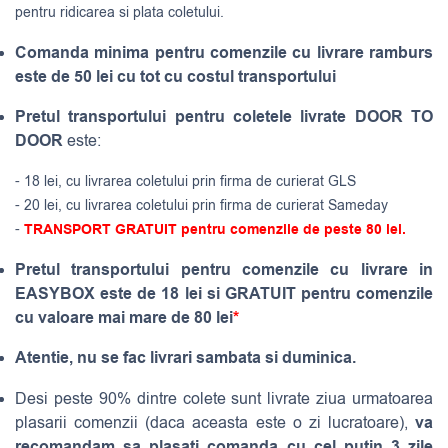
pentru ridicarea si plata coletului.
Comanda minima pentru comenzile cu livrare ramburs
este de 50 lei cu tot cu costul transportului
Pretul transportului pentru coletele livrate DOOR TO
DOOR
este:
- 18 lei, cu livrarea coletului prin firma de curierat GLS
- 20 lei, cu livrarea coletului prin firma de curierat Sameday
-
TRANSPORT GRATUIT pentru comenzile de peste 80 lei.
Pretul transportului pentru comenzile cu livrare in
EASYBOX este de 18 lei si GRATUIT pentru comenzile
cu valoare mai mare de 80 lei
*
Atentie, nu se fac livrari sambata si duminica.
Desi peste 90% dintre colete sunt livrate ziua urmatoarea
va
plasarii comenzii (daca aceasta este o zi lucratoare),
recomandam sa plasati comanda cu cel putin 3 zile