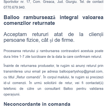
Sportivilor nr. 17, Com. Greaca, Jud. Giurgiu. Tel. de contact
0770.679.940.
Balloo rambursează integral valoarea
comenzilor returnate
Acceptam retururi atat de la clienții
persoane fizice, cât și de firme.
Procesarea returului și rambursarea contravalorii acestuia poate
dura între 1-7 zile lucrătoare de la data la care confirmam returul.
Înainte de returnarea produselor, te rugăm să anunți returul prin
transmiterea unui email pe adresa
balloopartyshop@gmail.com
,
cu titlul „Retur comandă”. În corpul mailului, te rugăm să precizezi
id-ul comenzii. În urmă solicitării de retur, vei fi contactat(ă)
telefonic de către un consultant Balloo pentru validarea
operațiunii.
Neconcordante in comanda