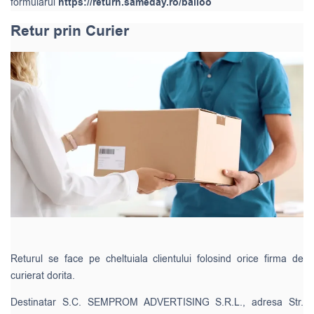
formularul
https://return.sameday.ro/balloo
Retur prin Curier
Returul se face pe cheltuiala clientului folosind orice firma de
curierat dorita.
Destinatar S.C. SEMPROM ADVERTISING S.R.L., adresa Str.