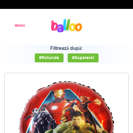
Filtrează după:
#Rotunde
#Supereroi