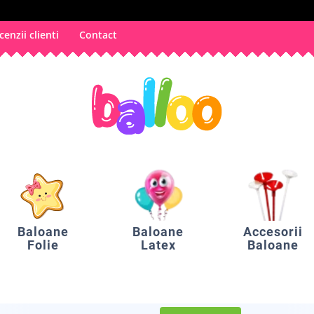
cenzii clienti
Contact
Baloane
Baloane
Accesorii
Folie
Latex
Baloane