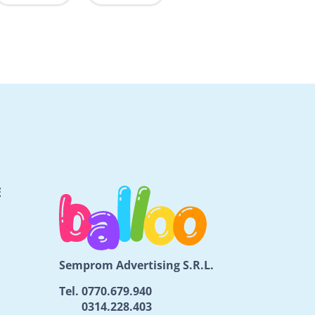
E
Semprom Advertising S.R.L.
Tel.
0770.679.940
0314.228.403