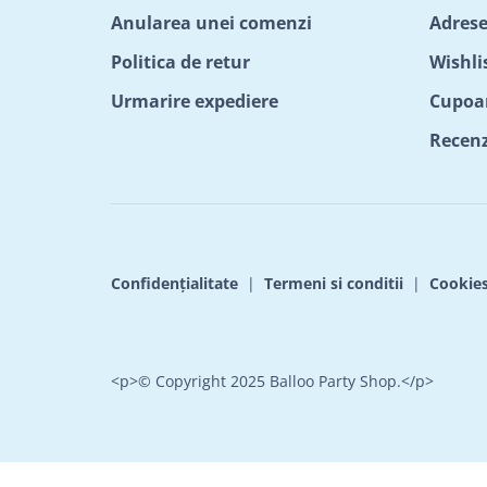
Anularea unei comenzi
Adrese
Politica de retur
Wishli
Urmarire expediere
Cupoa
Recenzi
Confidențialitate
|
Termeni si conditii
|
Cookie
<p>© Copyright 2025 Balloo Party Shop.</p>