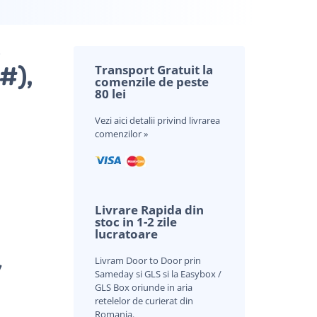
e
#),
Transport Gratuit la
comenzile de peste
80 lei
Vezi aici
detalii privind livrarea
comenzilor »
Livrare Rapida din
stoc in 1-2 zile
lucratoare
Livram Door to Door prin
V
Sameday si GLS si la Easybox /
GLS Box oriunde in aria
retelelor de curierat din
Romania.