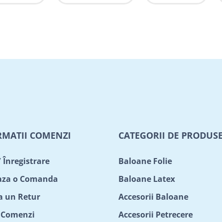
RMATII COMENZI
CATEGORII DE PRODUS
/ Înregistrare
Baloane Folie
aza o Comanda
Baloane Latex
ta un Retur
Accesorii Baloane
c Comenzi
Accesorii Petrecere