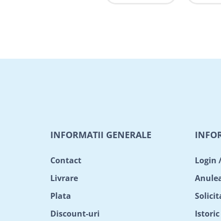
INFORMATII GENERALE
INFO
Contact
Login 
Livrare
Anule
Plata
Solici
Discount-uri
Istori