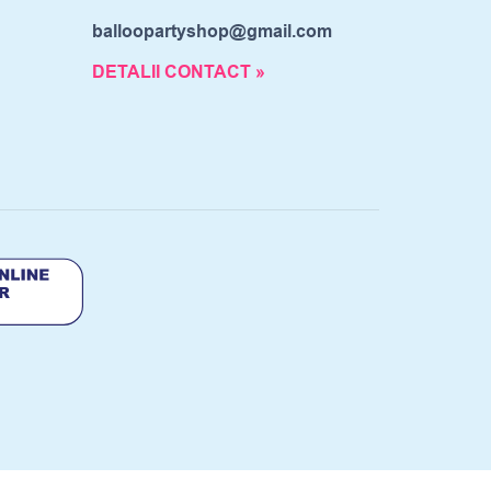
balloopartyshop@gmail.com
DETALII CONTACT »