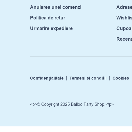
Anularea unei comenzi
Adrese
Politica de retur
Wishlis
Urmarire expediere
Cupoa
Recenzi
Confidențialitate
|
Termeni si conditii
|
Cookies
<p>© Copyright 2025 Balloo Party Shop.</p>