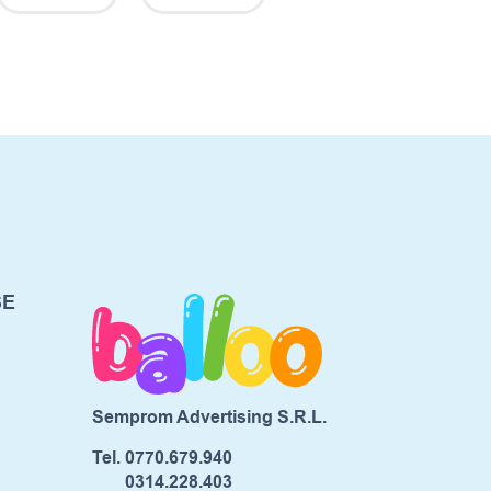
SE
Semprom Advertising S.R.L.
Tel.
0770.679.940
0314.228.403