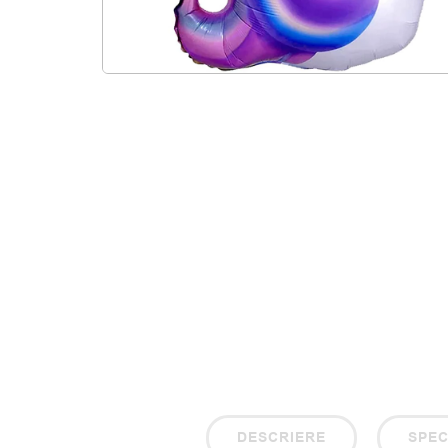
DESCRIERE
SPEC