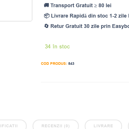
🚚 Transport Gratuit ≥ 80 lei
📦 Livrare Rapidă din stoc 1-2 zile
🔄 Retur Gratuit 30 zile prin Easyb
34 în stoc
COD PRODUS:
843
IFICATII
RECENZII (0)
LIVRARE