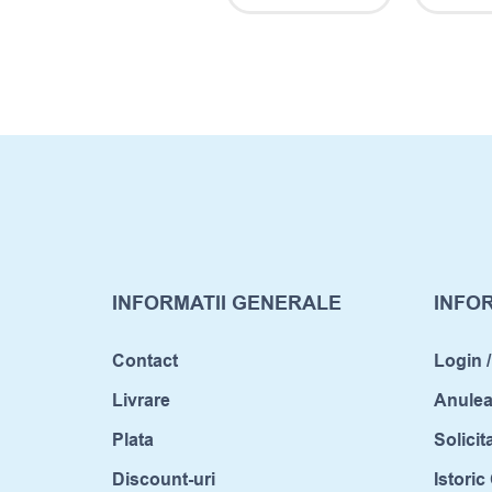
INFORMATII GENERALE
INFOR
Contact
Login /
Livrare
Anule
Plata
Solicit
Discount-uri
Istori