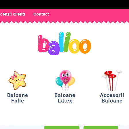
cenzii clienti
Contact
Baloane
Baloane
Accesorii
Folie
Latex
Baloane