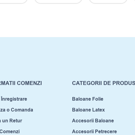
MATII COMENZI
CATEGORII DE PRODU
 Înregistrare
Baloane Folie
aza o Comanda
Baloane Latex
a un Retur
Accesorii Baloane
c Comenzi
Accesorii Petrecere