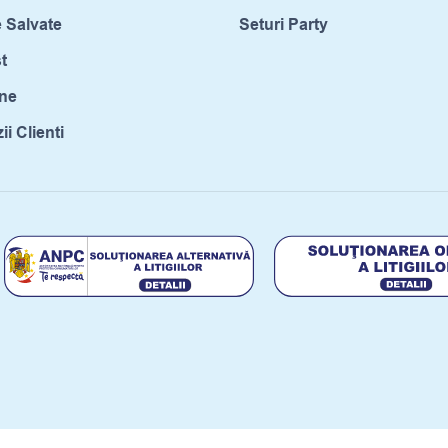
 Salvate
Seturi Party
t
ne
i Clienti