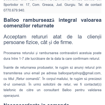
Sportivilor nr. 17, Com. Greaca, Jud. Giurgiu. Tel. de contact
0770.679.940.
Balloo rambursează integral valoarea
comenzilor returnate
Acceptam retururi atat de la clienții
persoane fizice, cât și de firme.
Procesarea returului și rambursarea contravalorii acestuia poate
dura între 1-7 zile lucrătoare de la data la care confirmam returul.
Înainte de returnarea produselor, te rugăm să anunți returul prin
transmiterea unui email pe adresa
balloopartyshop@gmail.com
,
cu titlul „Retur comandă”. În corpul mailului, te rugăm să precizezi
id-ul comenzii. În urmă solicitării de retur, vei fi contactat(ă)
telefonic de către un consultant Balloo pentru validarea
operațiunii.