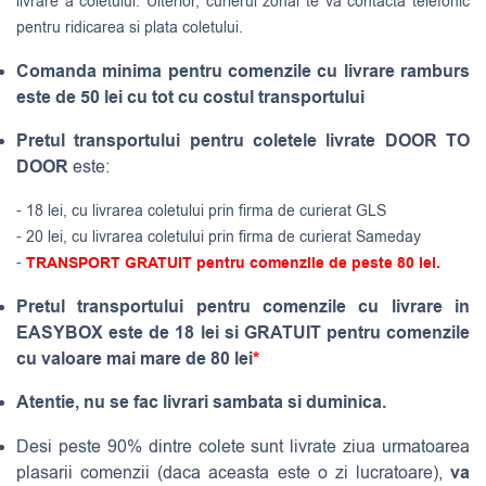
livrare a coletului. Ulterior, curierul zonal te va contacta telefonic
pentru ridicarea si plata coletului.
Comanda minima pentru comenzile cu livrare ramburs
este de 50 lei cu tot cu costul transportului
Pretul transportului pentru coletele livrate DOOR TO
DOOR
este:
- 18 lei, cu livrarea coletului prin firma de curierat GLS
- 20 lei, cu livrarea coletului prin firma de curierat Sameday
-
TRANSPORT GRATUIT pentru comenzile de peste 80 lei.
Pretul transportului pentru comenzile cu livrare in
EASYBOX este de 18 lei si GRATUIT pentru comenzile
cu valoare mai mare de 80 lei
*
Atentie, nu se fac livrari sambata si duminica.
Desi peste 90% dintre colete sunt livrate ziua urmatoarea
va
plasarii comenzii (daca aceasta este o zi lucratoare),