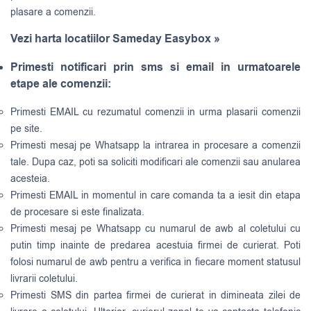
plasare a comenzii.
Vezi harta locatiilor Sameday Easybox »
Primesti notificari prin sms si email in urmatoarele
etape ale comenzii:
Primesti EMAIL cu rezumatul comenzii in urma plasarii comenzii
pe site.
Primesti mesaj pe Whatsapp la intrarea in procesare a comenzii
tale. Dupa caz, poti sa soliciti modificari ale comenzii sau anularea
acesteia.
Primesti EMAIL in momentul in care comanda ta a iesit din etapa
de procesare si este finalizata.
Primesti mesaj pe Whatsapp cu numarul de awb al coletului cu
putin timp inainte de predarea acestuia firmei de curierat. Poti
folosi numarul de awb pentru a verifica in fiecare moment statusul
livrarii coletului.
Primesti SMS din partea firmei de curierat in dimineata zilei de