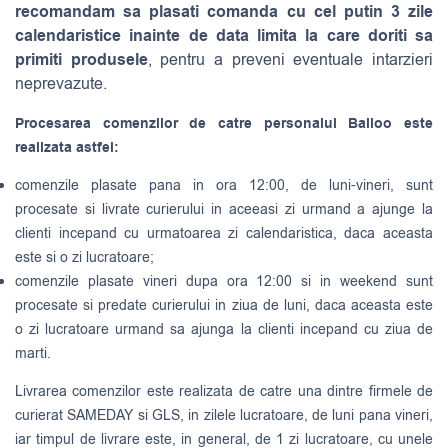
recomandam sa plasati comanda cu cel putin 3 zile
calendaristice inainte de data limita la care doriti sa
primiti produsele
, pentru a preveni eventuale intarzieri
neprevazute.
Procesarea comenzilor de catre personalul Balloo este
realizata astfel:
comenzile plasate pana in ora 12:00, de luni-vineri, sunt
procesate si livrate curierului in aceeasi zi urmand a ajunge la
clienti incepand cu urmatoarea zi calendaristica, daca aceasta
este si o zi lucratoare;
comenzile plasate vineri dupa ora 12:00 si in weekend sunt
procesate si predate curierului in ziua de luni, daca aceasta este
o zi lucratoare urmand sa ajunga la clienti incepand cu ziua de
marti.
Livrarea comenzilor este realizata de catre una dintre firmele de
curierat
SAMEDAY
si
GLS
, in zilele lucratoare, de luni pana vineri,
iar timpul de livrare este, in general, de 1 zi lucratoare, cu unele