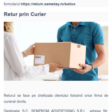
formularul
https://return.sameday.ro/balloo
Retur prin Curier
Returul se face pe cheltuiala clientului folosind orice firma de
curierat dorita.
Destinatar S.C. SEMPROM ADVERTISING S.R.L., adresa Str.