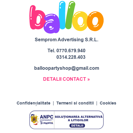
Semprom Advertising S.R.L.
Tel.
0770.679.940
0314.228.403
balloopartyshop@gmail.com
DETALII CONTACT »
Confidențialitate
|
Termeni si conditii
|
Cookies