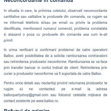
Neconcordante in comanda
In situatia in care, la primirea coletului, observati neconcordante
cantitative sau calitative la produsele din comanda, va rugam sa
ne informati telefonic si/sau pe email cu privire la problema
identificata, mentionand numarul comenzii, problema constatata
si atasand o poza cu produsele din comanda asa cum le-ati
primit.
In urma verificarii si confirmarii problemei de catre operatorii
Balloo, aveti posibilitatea de a solicita rambursarea contravalorii
sau retrimiterea produselor neconforme. Rambursarea se va face
prin transfer bancar in contul indicat de client. Retrimiterea prin
curier a produselor neconforme va fi suportata de catre Balloo.
Pentru orice detalii sau neclarităţi privind returnarea produselor te
rugăm să ne contactezi pe e-mail la adresa
balloopartyshop@gmail.com
sau folosind celelalte mijloace de
contact existente pe www.balloo.ro.