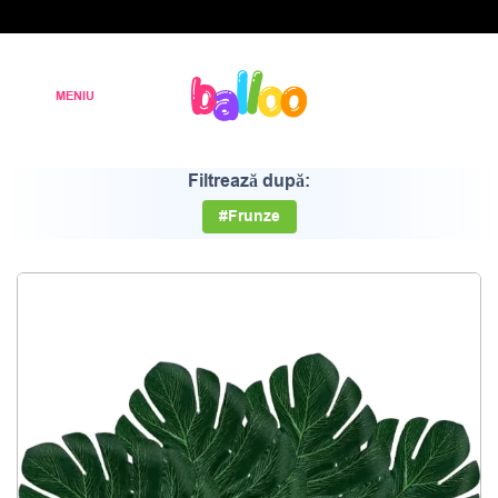
Filtrează după:
#Frunze