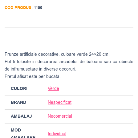
COD PRODUS:
1196
Frunze artificiale decorative, culoare verde 24×20 cm.
Pot fi folosite in decorarea arcadelor de baloane sau ca obiecte
de infrumusetare in diverse decoruri.
Pretul afisat este per bucata.
CULORI
Verde
BRAND
Nespecificat
AMBALAJ
Necomercial
MOD
Individual
AMBALARE