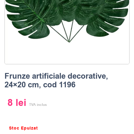
Frunze artificiale decorative,
24×20 cm, cod 1196
8
lei
TVA inclus
Stoc Epuizat