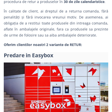
procedura de retur a produselor în
30 de zile calendaristice
.
În calitate de client, ai dreptul de a returna comanda, fără
penalităţi şi fără invocarea vreunui motiv. De asemenea, ai
obligația de a restitui toate produsele din intreaga comanda,
aflate în ambalajele originale, fara ca produsele sa prezinte
de urme de folosire sau sa aiba ambalajele deteriorate.
Oferim clientilor noastri 2 variante de RETUR:
Predare in Easybox