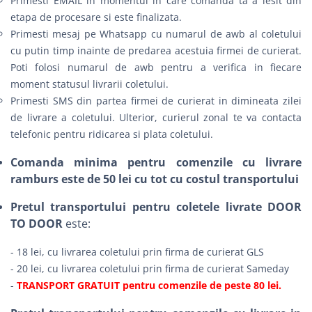
Primesti EMAIL in momentul in care comanda ta a iesit din
etapa de procesare si este finalizata.
Primesti mesaj pe Whatsapp cu numarul de awb al coletului
cu putin timp inainte de predarea acestuia firmei de curierat.
Poti folosi numarul de awb pentru a verifica in fiecare
moment statusul livrarii coletului.
Primesti SMS din partea firmei de curierat in dimineata zilei
de livrare a coletului. Ulterior, curierul zonal te va contacta
telefonic pentru ridicarea si plata coletului.
Comanda minima pentru comenzile cu livrare
ramburs este de 50 lei cu tot cu costul transportului
Pretul transportului pentru coletele livrate DOOR
TO DOOR
este:
- 18 lei, cu livrarea coletului prin firma de curierat GLS
- 20 lei, cu livrarea coletului prin firma de curierat Sameday
-
TRANSPORT GRATUIT pentru comenzile de peste 80 lei.