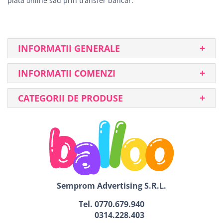
plata online sau prin transfer bancar.
INFORMATII GENERALE
INFORMATII COMENZI
CATEGORII DE PRODUSE
Semprom Advertising S.R.L.
Tel.
0770.679.940
0314.228.403