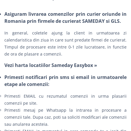
Asiguram livrarea comenzilor prin curier oriunde in
Romania prin firmele de curierat SAMEDAY si GLS.
In general, coletele ajung la client in urmatoarea zi
calendaristica din ziua in care sunt predate firmei de curierat.
Timpul de procesare este intre 0-1 zile lucratoare, in functie
de ora de plasare a comenzii.
Vezi harta locatiilor Sameday Easybox »
Primesti notificari prin sms si email in urmatoarele
etape ale comenzii:
Primesti EMAIL cu rezumatul comenzii in urma plasarii
comenzii pe site.
Primesti mesaj pe Whatsapp la intrarea in procesare a
comenzii tale. Dupa caz, poti sa soliciti modificari ale comenzii
sau anularea acesteia.