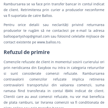
Rambursarea se va face prin transfer bancar in contul indicat
de client. Retrimiterea prin curier a produselor neconforme
va fi suportata de catre Balloo.
Pentru orice detalii sau neclarităţi privind returnarea
produselor te rugăm să ne contactezi pe e-mail la adresa
balloopartyshop@gmail.com
sau folosind celelalte mijloace de
contact existente pe www.balloo.ro.
Refuzul de primire
Comenzile refuzate de client in momentul sosirii curierului ori
prin neridicarea din Easybox nu intra in categoria retururilor
si sunt considerate comenzi refuzate. Rambursarea
contravalorii comenzilor refuzate implica retinerea
contravalorii transportului din valoarea comenzii, suma
ramasa fiind transferata in contul IBAN indicat de client.
Clientii care au avut comenzi refuzate, nu vor mai beneficia
de plata ramburs, iar livrarea comenzii va fi conditionata de