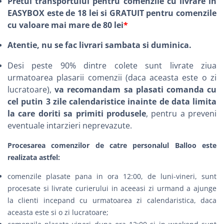
Pretul transportului pentru comenzile cu livrare in
EASYBOX este de 18 lei si GRATUIT pentru comenzile
cu valoare mai mare de 80 lei
*
Atentie, nu se fac livrari sambata si duminica.
Desi peste 90% dintre colete sunt livrate ziua
urmatoarea plasarii comenzii (daca aceasta este o zi
lucratoare),
va recomandam sa plasati comanda cu
cel putin 3 zile calendaristice inainte de data limita
la care doriti sa primiti produsele
, pentru a preveni
eventuale intarzieri neprevazute.
Procesarea comenzilor de catre personalul Balloo este
realizata astfel:
comenzile plasate pana in ora 12:00, de luni-vineri, sunt
procesate si livrate curierului in aceeasi zi urmand a ajunge
la clienti incepand cu urmatoarea zi calendaristica, daca
aceasta este si o zi lucratoare;