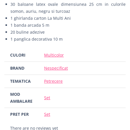
30 baloane latex ovale dimensiunea 25 cm in culorile
somon, auriu, negru si turcoaz
1 ghirlanda carton La Multi Ani
1 banda arcada 5 m
20 buline adezive
1 panglica decorativa 10 m
CULORI
Multicolor
BRAND
Nespecificat
TEMATICA
Petrecere
MOD
Set
AMBALARE
PRET PER
Set
There are no reviews yet