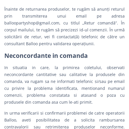
Înainte de returnarea produselor, te rugăm să anunți returul
prin transmiterea unui email pe adresa
balloopartyshop@gmail.com
, cu titlul „Retur comandă”. În
corpul mailului, te rugăm să precizezi id-ul comenzii. În urmă
solicitării de retur, vei fi contactat(ă) telefonic de către un
consultant Balloo pentru validarea operațiunii.
Neconcordante in comanda
In situatia in care, la primirea coletului, observati
neconcordante cantitative sau calitative la produsele din
comanda, va rugam sa ne informati telefonic si/sau pe email
cu privire la problema identificata, mentionand numarul
comenzii, problema constatata si atasand o poza cu
produsele din comanda asa cum le-ati primit.
In urma verificarii si confirmarii problemei de catre operatorii
Balloo, aveti posibilitatea de a solicita rambursarea
contravalorii sau retrimiterea produselor neconforme.