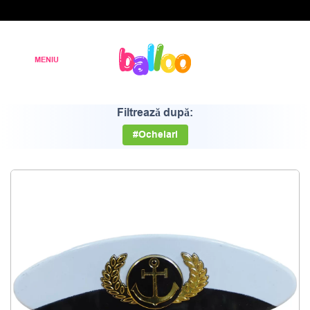
Filtrează după:
#Ochelari