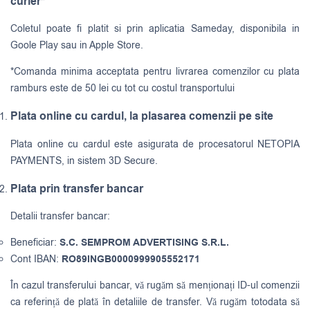
curier*
Coletul poate fi platit si prin aplicatia Sameday, disponibila in
Goole Play sau in Apple Store.
*Comanda minima acceptata pentru livrarea comenzilor cu plata
ramburs este de 50 lei cu tot cu costul transportului
Plata online cu cardul, la plasarea comenzii pe site
Plata online cu cardul este asigurata de procesatorul NETOPIA
PAYMENTS, in sistem 3D Secure.
Plata prin transfer bancar
Detalii transfer bancar:
Beneficiar:
S.C. SEMPROM ADVERTISING S.R.L.
Cont IBAN:
RO89INGB0000999905552171
În cazul transferului bancar, vă rugăm să menționați ID-ul comenzii
ca referință de plată în detaliile de transfer. Vă rugăm totodata să