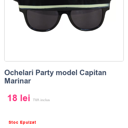
Ochelari Party model Capitan
Marinar
18
lei
TVA inclus
Stoc Epuizat