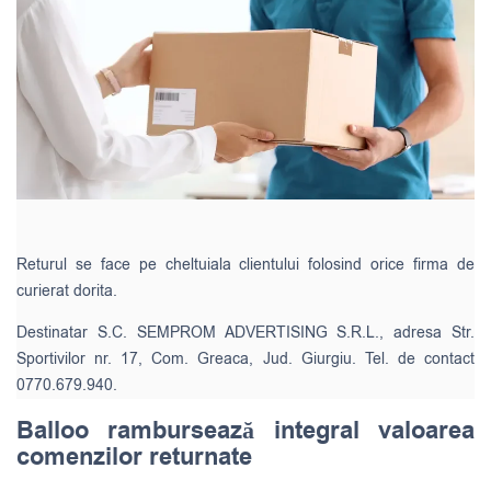
Returul se face pe cheltuiala clientului folosind orice firma de
curierat dorita.
Destinatar S.C. SEMPROM ADVERTISING S.R.L., adresa Str.
Sportivilor nr. 17, Com. Greaca, Jud. Giurgiu. Tel. de contact
0770.679.940.
Balloo rambursează integral valoarea
comenzilor returnate