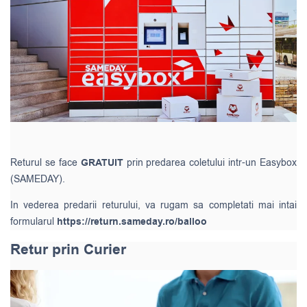
Returul se face
GRATUIT
prin predarea coletului intr-un Easybox
(SAMEDAY).
In vederea predarii returului, va rugam sa completati mai intai
formularul
https://return.sameday.ro/balloo
Retur prin Curier