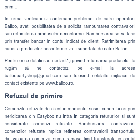
primit.
In urma verificarii si confirmarii problemei de catre operatorii
Balloo, aveti posibilitatea de a solicita rambursarea contravalorii
sau retrimiterea produselor neconforme. Rambursarea se va face
prin transfer bancar in contul indicat de client. Retrimiterea prin
curier a produselor neconforme va fi suportata de catre Balloo.
Pentru orice detalii sau neclarităţi privind returnarea produselor te
rugăm să ne contactezi pe e-mail la adresa
balloopartyshop@gmail.com
sau folosind celelalte mijloace de
contact existente pe www.balloo.ro.
Refuzul de primire
Comenzile refuzate de client in momentul sosirii curierului ori prin
neridicarea din Easybox nu intra in categoria retururilor si sunt
considerate comenzi refuzate. Rambursarea contravalorii
comenzilor refuzate implica retinerea contravalorii transportului
din valoarea comenzii, suma ramasa fiind transferata in contul