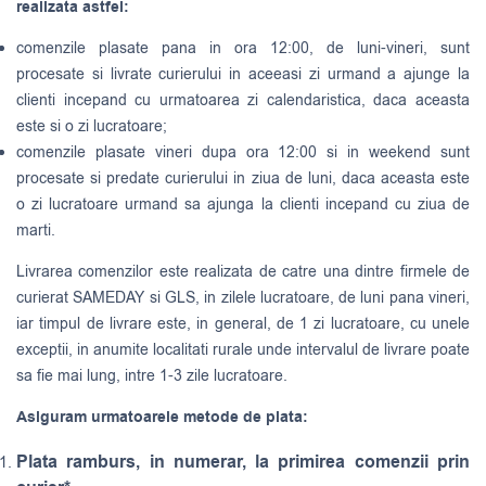
realizata astfel:
comenzile plasate pana in ora 12:00, de luni-vineri, sunt
procesate si livrate curierului in aceeasi zi urmand a ajunge la
clienti incepand cu urmatoarea zi calendaristica, daca aceasta
este si o zi lucratoare;
comenzile plasate vineri dupa ora 12:00 si in weekend sunt
procesate si predate curierului in ziua de luni, daca aceasta este
o zi lucratoare urmand sa ajunga la clienti incepand cu ziua de
marti.
Livrarea comenzilor este realizata de catre una dintre firmele de
curierat
SAMEDAY
si
GLS
, in zilele lucratoare, de luni pana vineri,
iar timpul de livrare este, in general, de 1 zi lucratoare, cu unele
exceptii, in anumite localitati rurale unde intervalul de livrare poate
sa fie mai lung, intre 1-3 zile lucratoare.
Asiguram urmatoarele metode de plata:
Plata ramburs, in numerar, la primirea comenzii prin