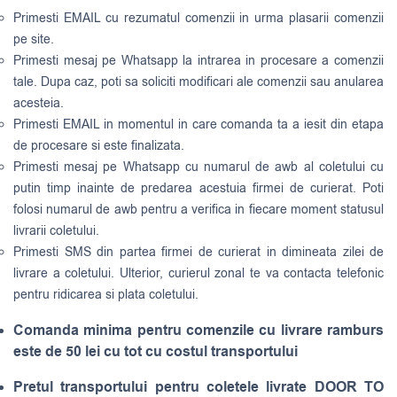
Primesti EMAIL cu rezumatul comenzii in urma plasarii comenzii
pe site.
Primesti mesaj pe Whatsapp la intrarea in procesare a comenzii
tale. Dupa caz, poti sa soliciti modificari ale comenzii sau anularea
acesteia.
Primesti EMAIL in momentul in care comanda ta a iesit din etapa
de procesare si este finalizata.
Primesti mesaj pe Whatsapp cu numarul de awb al coletului cu
putin timp inainte de predarea acestuia firmei de curierat. Poti
folosi numarul de awb pentru a verifica in fiecare moment statusul
livrarii coletului.
Primesti SMS din partea firmei de curierat in dimineata zilei de
livrare a coletului. Ulterior, curierul zonal te va contacta telefonic
pentru ridicarea si plata coletului.
Comanda minima pentru comenzile cu livrare ramburs
este de 50 lei cu tot cu costul transportului
Pretul transportului pentru coletele livrate DOOR TO