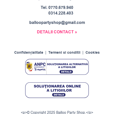
Tel.
0770.679.940
0314.228.403
balloopartyshop@gmail.com
DETALII CONTACT »
Confidențialitate
|
Termeni si conditii
|
Cookies
<p>© Copyright 2025 Balloo Party Shop.</p>