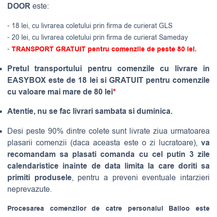
DOOR
este:
- 18 lei, cu livrarea coletului prin firma de curierat GLS
- 20 lei, cu livrarea coletului prin firma de curierat Sameday
-
TRANSPORT GRATUIT pentru comenzile de peste 80 lei.
Pretul transportului pentru comenzile cu livrare in
EASYBOX este de 18 lei si GRATUIT pentru comenzile
cu valoare mai mare de 80 lei
*
Atentie, nu se fac livrari sambata si duminica.
Desi peste 90% dintre colete sunt livrate ziua urmatoarea
va
plasarii comenzii (daca aceasta este o zi lucratoare),
recomandam sa plasati comanda cu cel putin 3 zile
calendaristice inainte de data limita la care doriti sa
primiti produsele
, pentru a preveni eventuale intarzieri
neprevazute.
Procesarea comenzilor de catre personalul Balloo este